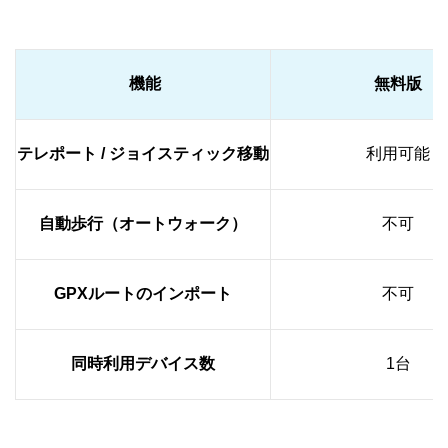
機能
無料版
テレポート / ジョイスティック移動
利用可能
自動歩行（オートウォーク）
不可
GPXルートのインポート
不可
同時利用デバイス数
1台