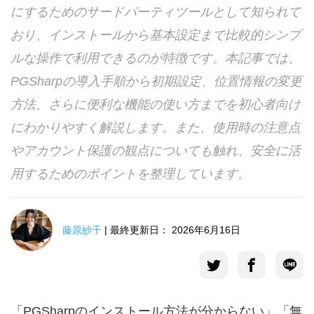
にするためのサードパーティツールとして知られて
言語選択
おり、インストールから基本設定まで比較的シンプ
ルな操作で利用できるのが特徴です。本記事では、
PGSharpの導入手順から初期設定、位置情報の変更
方法、さらに便利な機能の使い方までを初心者向け
にわかりやすく解説します。また、使用時の注意点
やアカウント保護の観点についても触れ、安全に活
用するためのポイントを整理しています。
藤原紗千
| 最終更新日： 2026年6月16日
「PGSharpのインストール方法が分からない」「無