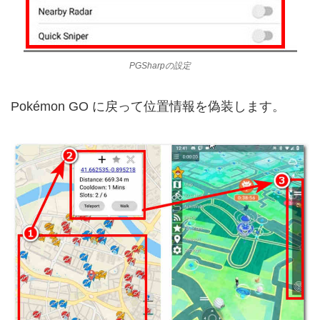
PGSharpの設定
Pokémon GO に戻って位置情報を偽装します。