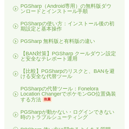
PGSharp（Android専用）の無料版ダウ
ンロードとインストール手順
PGSharpの使い方：インストール後の初
期設定と基本操作
PGSharp 無料版と有料版の違い
【BAN対策】PGSharp クールダウン設定
と安全なテレポート運用
【比較】PGSharpのリスクと、BANを避
ける安全な代替ツール
PGSharpの代替ツール：Fonelora
Location ChangerでポケモンGO位置偽装
する方法
推薦
PGSharpが動かない・ログインできない
時のトラブルシューティング