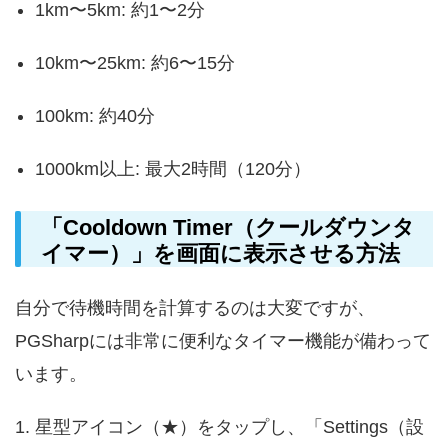
1km〜5km: 約1〜2分
10km〜25km: 約6〜15分
100km: 約40分
1000km以上: 最大2時間（120分）
「Cooldown Timer（クールダウンタ
イマー）」を画面に表示させる方法
自分で待機時間を計算するのは大変ですが、
PGSharpには非常に便利なタイマー機能が備わって
います。
1. 星型アイコン（★）をタップし、「Settings（設