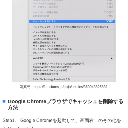
写真元：https://faq.stores.jp/hc/ja/articles/360043825831
Google Chromeブラウザでキャッシュを削除する
方法
Step1. Google Chromeを起動して、画面右上のその他を