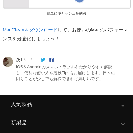
簡単にキャッシュを削除
MacCleanをダウンロード
して、お使いのMacのパフォーマ
ンスを最適化しましょう！
あい
iOS＆Androidのスマホトラブルをわかりやすく解説
し、便利な使い方や裏技Tipsもお届けします。日々の
困りごとが少しでも解決できれば嬉しいです。
人気製品
新製品