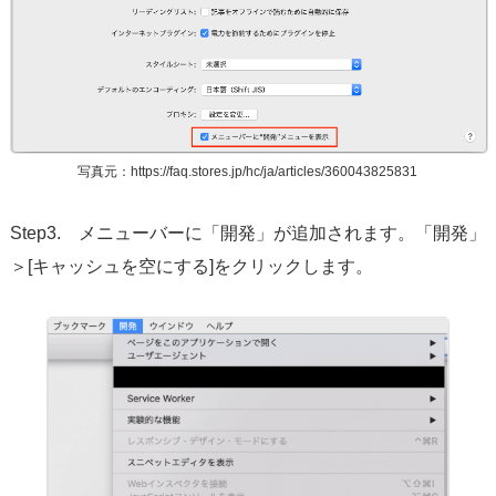
写真元：https://faq.stores.jp/hc/ja/articles/360043825831
Step3. メニューバーに「開発」が追加されます。「開発」
＞[キャッシュを空にする]をクリックします。