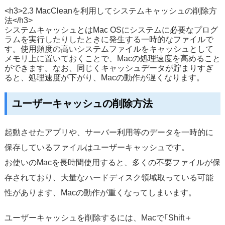
<h3>2.3 MacCleanを利用してシステムキャッシュの削除方
法</h3>
システムキャッシュとはMac OSにシステムに必要なプログ
ラムを実行したりしたときに発生する一時的なファイルで
す。使用頻度の高いシステムファイルをキャッシュとして
メモリ上に置いておくことで、Macの処理速度を高めること
ができます。なお、同じくキャッシュデータが貯まりすぎ
ると、処理速度が下がり、Macの動作が遅くなります。
ユーザーキャッシュの削除方法
起動させたアプリや、サーバー利用等のデータを一時的に
保存しているファイルはユーザーキャッシュです。
お使いのMacを長時間使用すると、多くの不要ファイルが保
存されており、大量なハードディスク領域取っている可能
性があります、Macの動作が重くなってしまいます。
ユーザーキャッシュを削除するには、Macで｢Shift＋