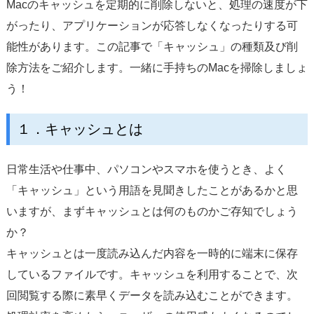
Macのキャッシュを定期的に削除しないと、処理の速度が下
サポート
がったり、アプリケーションが応答しなくなったりする可
言語選択
能性があります。この記事で「キャッシュ」の種類及び削
除方法をご紹介します。一緒に手持ちのMacを掃除しましょ
う！
１．キャッシュとは
日常生活や仕事中、パソコンやスマホを使うとき、よく
「キャッシュ」という用語を見聞きしたことがあるかと思
いますが、まずキャッシュとは何のものかご存知でしょう
か？
キャッシュとは一度読み込んだ内容を一時的に端末に保存
しているファイルです。キャッシュを利用することで、次
回閲覧する際に素早くデータを読み込むことができます。