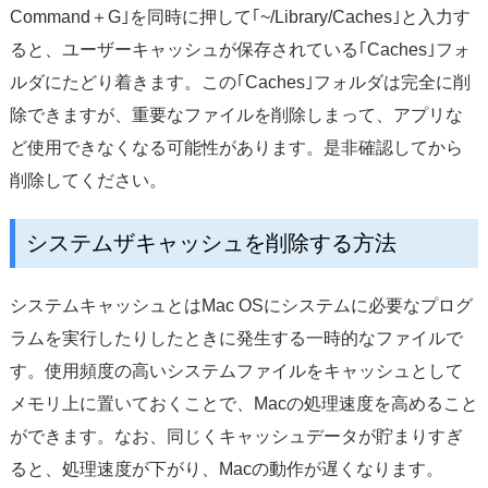
Command＋G｣を同時に押して｢~/Library/Caches｣と入力す
ると、ユーザーキャッシュが保存されている｢Caches｣フォ
ルダにたどり着きます。この｢Caches｣フォルダは完全に削
除できますが、重要なファイルを削除しまって、アプリな
ど使用できなくなる可能性があります。是非確認してから
削除してください。
システムザキャッシュを削除する方法
システムキャッシュとはMac OSにシステムに必要なプログ
ラムを実行したりしたときに発生する一時的なファイルで
す。使用頻度の高いシステムファイルをキャッシュとして
メモリ上に置いておくことで、Macの処理速度を高めること
ができます。なお、同じくキャッシュデータが貯まりすぎ
ると、処理速度が下がり、Macの動作が遅くなります。