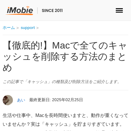
ロック解除&データ復元
ホーム
support
データ転送
【徹底的!】Macで全てのキャ
ッシュを削除する方法のまと
マルチメディア
め
便利ツール
この記事で「キャッシュ」の種類及び削除方法をご紹介します。
ソリューション
あい
最終更新日: 2025年02月25日
ストア
生活や仕事中、Macを長時間使いますと、動作が重くなって
ダウンロード
いませんか？実は「キャッシュ」を貯まりすぎています。