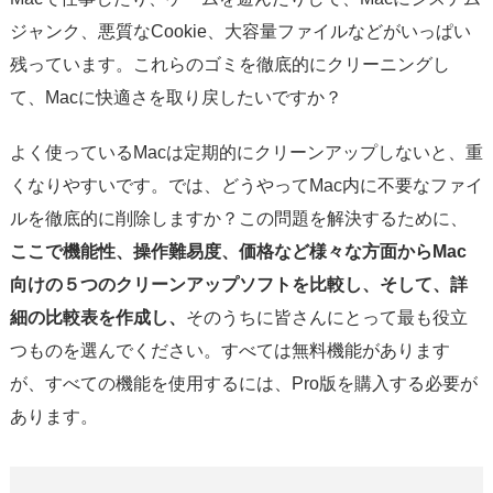
サポート
ジャンク、悪質なCookie、大容量ファイルなどがいっぱい
残っています。これらのゴミを徹底的にクリーニングし
言語選択
て、Macに快適さを取り戻したいですか？
よく使っているMacは定期的にクリーンアップしないと、重
くなりやすいです。では、どうやってMac内に不要なファイ
ルを徹底的に削除しますか？この問題を解決するために、
ここで機能性、操作難易度、価格など様々な方面からMac
向けの５つのクリーンアップソフトを比較し、そして、詳
細の比較表を作成し、
そのうちに皆さんにとって最も役立
つものを選んでください。すべては無料機能があります
が、すべての機能を使用するには、Pro版を購入する必要が
あります。