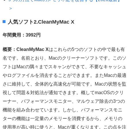
＞
人気ソフト2.CleanMyMac X
年間費用：3992円
概要：CleanMyMac X
はこれらの5つのソフトの中で最も有
名です。名前とおり、Macのクリーナーソフトです。このソ
フトはMacの隅々までスキャンができて、不要なキャッシュ
やログファイルを消去することができます。またMacの最適
さに維持して、全体的な高速化が可能です。Macの状態を監
視して問題＆対処法が通知できます。概してmacOSのクリ
ーナー、パフォーマンスモニター、マルウェア除去の3つの
機能を組み合わせています。しかし、パフォーマンスモニ
ターの機能は一定量のメモリーを消費するから、メモリの
使用率が高い時に使うと、Macが重くなります。この点を注