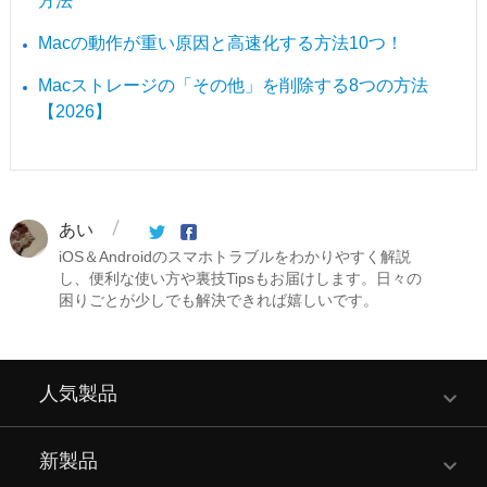
方法
Macの動作が重い原因と高速化する方法10つ！
Macストレージの「その他」を削除する8つの方法
【2026】
あい
iOS＆Androidのスマホトラブルをわかりやすく解説
し、便利な使い方や裏技Tipsもお届けします。日々の
困りごとが少しでも解決できれば嬉しいです。
人気製品
新製品