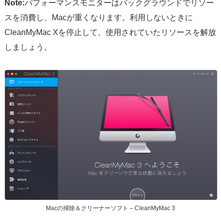
Note:
パフォーマンスモニターはバックグラウンドでリソー
スを消費し、Macが重くなります。利用しないときに
CleanMyMac Xを停止して、使用されていたリソースを解放
しましょう。
Macの掃除＆クリーナーソフト – CleanMyMac 3