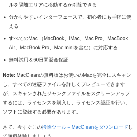
ルを隔離エリアに移動するか削除できる
分かりやすいインターフェースで、初心者にも手軽に使
える
すべてのMac （MacBook、iMac、Mac Pro、MacBook
Air、MacBook Pro、Mac miniを含む）に対応する
無料試用＆60日間返金保証
Note:
MacCleanの無料版はお使いのMacを完全にスキャン
し、すべての迷惑ファイルを詳しくプレビューできます
が、スキャンされたジャンクファイルをスクリーンアップ
するには、ライセンスを購入し、ライセンス認証を行い、
ソフトに登録する必要があります。
さて、今すぐこの
掃除ツール – MacCleanをダウンロード
し
て無料体験しましょう。