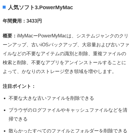
人気ソフト3.PowerMyMac
年間費用：3433円
概要：
iMyMacーPowerMyMacは、システムジャンクのクリ
ーンアップ、古いiOSバックアップ、大容量および古いファ
イルなどの不要なアイテムの識別と削除、重複ファイルの
検索と削除、不要なアプリをアンインストールすることに
よって、かなりのストレージ空き領域を増やします。
注目ポイント：
不要な大きな古いファイルを削除できる
ブラウザのログファイルやキャッシュファイルなどを清
掃できる
散らかったすべてのファイルとフォルダーを削除できる