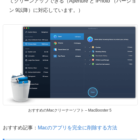
てクリーンアップできる（Aperture と iPhoto （バージョ
ン 9以降）に対応しています。）
おすすめのMacクリーナーソフト – MacBooster 5
おすすめ記事：
Macのアプリを完全に削除する方法