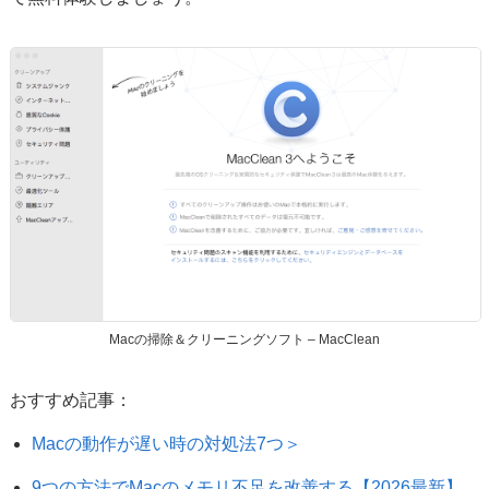
Macの掃除＆クリーニングソフト – MacClean
おすすめ記事：
Macの動作が遅い時の対処法7つ＞
9つの方法でMacのメモリ不足を改善する【2026最新】