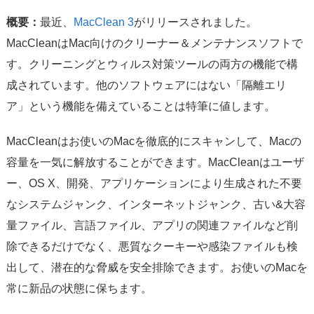
概要：
最近、
MacClean 3
がリリースされました。
MacCleanはMac向けのクリーナー＆メンテナンスソフトで
す。クリーニングとウィルス対策ツールの両方の機能で構
成されています。他のソフトウェアにはない「隔離エリ
ア」という機能を備えていることは特筆に値します。
MacCleanはお使いのMacを徹底的にスキャンして、Macの
容量を一気に解放することができます。MacCleanはユーザ
ー、OS X、開発、アプリケーションにより生成された不要
なシステムジャンク、インターネットジャンク、古い&大容
量ファイル、言語ファイル、アプリの関連ファイルなど削
除できるだけでなく、悪質なクーキーや感染ファイルも検
出して、潜在的な脅威を安全排除できます。お使いのMacを
常に新品の状態に保ちます。