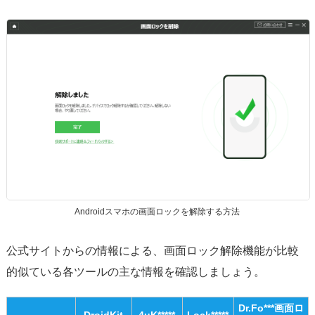
Androidスマホの画面ロックを解除する方法
公式サイトからの情報による、画面ロック解除機能が比較
的似ている各ツールの主な情報を確認しましょう。
Dr.Fo***画面ロ
DroidKit
4uK*****
Lock***
**