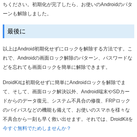
ちください。初期化が完了したら、お使いのAndroidのパタ
ーンも解除しました。
最後に
以上はAndroid初期化せずにロックを解除する方法です。こ
れで、Androidの画面ロック解除のパターン、パスワードな
どを忘れても画面ロックを簡単に解除できます。
DroidKitは初期化せずに簡単にAndroidロックを解除でま
て、そして、画面ロック解決以外、Android端末やSDカー
ドからのデータ復元、システム不具合の修復、FRPロック
のバイパスなどの機能も備えて、お使いのスマホを様々な
不具合から一刻も早く救い出せます。それでは、DroidKitを
今すぐ無料でためしませんか？