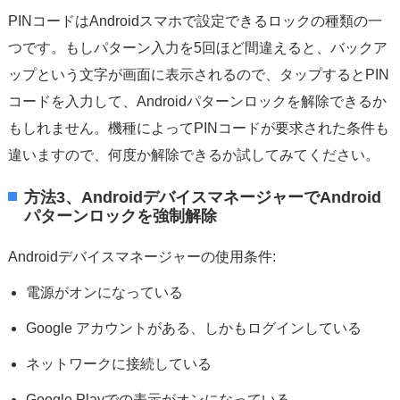
PINコードはAndroidスマホで設定できるロックの種類の一
つです。もしパターン入力を5回ほど間違えると、バックア
ップという文字が画面に表示されるので、タップするとPIN
コードを入力して、Androidパターンロックを解除できるか
もしれません。機種によってPINコードが要求された条件も
違いますので、何度か解除できるか試してみてください。
方法3、AndroidデバイスマネージャーでAndroid
パターンロックを強制解除
Androidデバイスマネージャーの使用条件:
電源がオンになっている
Google アカウントがある、しかもログインしている
ネットワークに接続している
Google Playでの表示がオンになっている