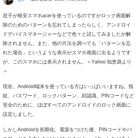
サポート
息子が格安スマホacerを使っているのですがロック画面解
言語選択
除のためのパターンを忘れてしまったらしく、アンドロイ
ドデバイスマネージャーなどで色々と試してみましたが解
除されません。また、他の方法を調べても「パターンを忘
れた場合」というような表示がスマホ画面に出るようです
が、このスマホには表示されません。＜Yahoo 知恵袋より
＞
現在、Android端末を使っている方はいっぱいいますね。指
紋、パスワード、ロックパターン、顔認識、PINコードなど
安全のために、ほぼすべてのアンドロイドのロック画面に
設定しました。
しかしAndroidを初期化、電源をつけた後、PINコードやパ