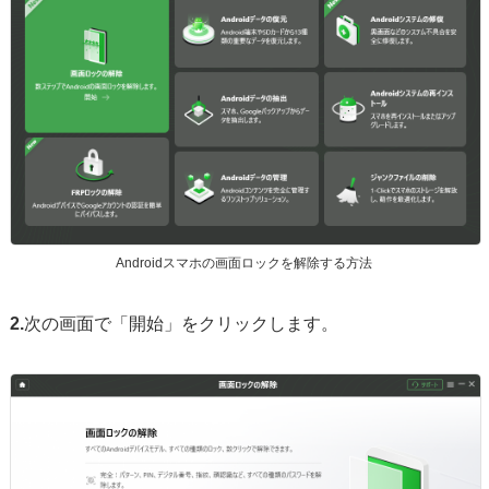
Androidスマホの画面ロックを解除する方法
2.
次の画面で「開始」をクリックします。