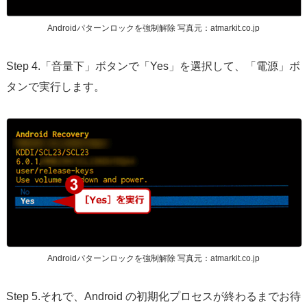
Androidパターンロックを強制解除 写真元：atmarkit.co.jp
Step 4.「音量下」ボタンで「Yes」を選択して、「電源」ボ
タンで実行します。
Androidパターンロックを強制解除 写真元：atmarkit.co.jp
Step 5.それで、Android の初期化プロセスが終わるまでお待