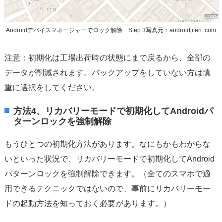
Androidデバイスマネージャーでロック解除 Step 3写真元：androidjiten .com
注意：初期化は工場出荷時の状態にまで戻るから、全部の
データが削減されます。バックアップをしていない方は慎
重に選択をしてください。
方法4、リカバリーモードで初期化してAndroidパ
ターンロックを強制解除
もうひとつの初期化方法があります。なにもかもわからな
いといった状況で、リカバリーモードで初期化してAndroid
パターンロックを強制解除できます。（全てのスマホで適
用できるテクニックではないので、事前にリカバリーモー
ドの起動方法を知っておく必要があります。）