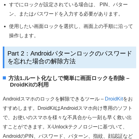
すでにロックが設定されている場合は、 PIN、パター
ン、またはパスワードを入力する必要があります。
使用したい画面ロックを選択し、画面上の手順に沿って
操作します。
Part 2：Androidパターンロックのパスワード
を忘れた場合の解除方法
方法1.ルート化なしで簡単に画面ロックを削除 –
DroidKitの利用
Androidスマホのロックを解除できるツール –
DroidKit
をお
すすめします。DroidKitはAndroidスマホ向け専用のソフト
で、お使いのスマホを様々な不具合から一刻も早く救い出
すことができます。X-Unlockテクノロジーに基づいて、
AndroidのPIN、パスワード、パターン、指紋、顔認証など