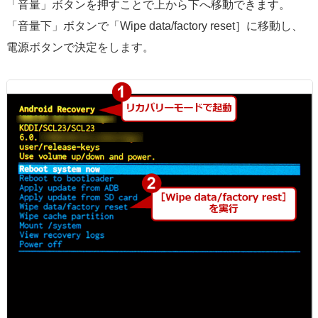
「音量」ボタンを押すことで上から下へ移動できます。
「音量下」ボタンで「Wipe data/factory reset］に移動し、
電源ボタンで決定をします。