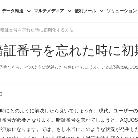
機能一覧
レビュー
データ転送
マルチメディア
便利ツール
ソリューション
S】暗証番号を忘れた時に初期化する方法
】暗証番号を忘れた時に
が発生したら、どのように対処したら良いでしょうか。この記事はAQUO
日
い時にどのように解決したら良いでしょうか。現代、ユーザーの
番号が必要となります。暗証番号を忘れてしまうと、AQUO
が無駄になります。では、もし本当にこのような状況が発生し