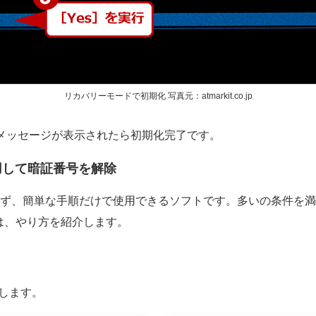
リカバリーモードで初期化 写真元：atmarkit.co.jp
というメッセージが表示されたら初期化完了です。
使用して暗証番号を解除
ず、簡単な手順だけで使用できるソフトです。多いの条件を満
は、やり方を紹介します。
します。