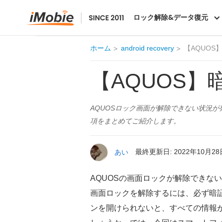
DroidKit
ロック解除&データ復元
ホーム
android recovery
【AQUO
【AQUOS
AQUOSロック画面が解除できない状況
項をまとめてご紹介します。
あい
最終更新日: 2022年10月28
AQUOSの画面ロックが解除できな
画面ロックを解除するには、必ず暗証
ンを開けられないと、すべての情報