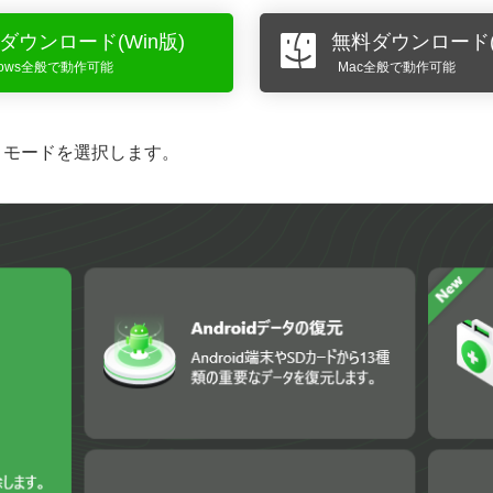
ダウンロード(Win版)
無料ダウンロード(
dows全般で動作可能
Mac全般で動作可能
」モードを選択します。