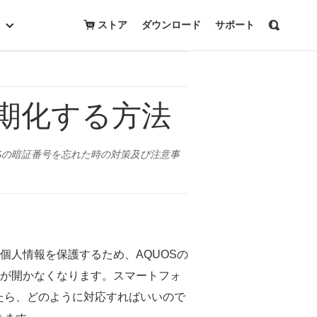
無料ダウンロード
購入
ストア
ダウンロード
サポート
初期化する方法
Sの暗証番号を忘れた時の対策及び注意事
個人情報を保護するため、AQUOSの
Sが開かなくなります。スマートフォ
たら、どのように対応すればいいので