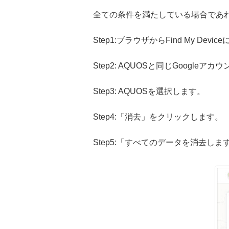
全ての条件を満たしている場合であれ
Step1:ブラウザからFind My Dev
Step2: AQUOSと同じGoogleアカ
Step3: AQUOSを選択します。
Step4:「消去」をクリックします。
Step5:「すべてのデータを消去