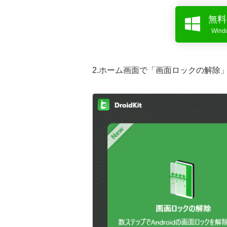
無料
Win
2.ホーム画面で「画面ロックの解除