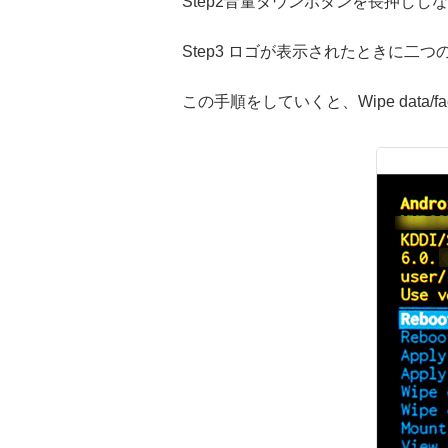
Step2音量ダウンボタンを長押しし
Step3 ロゴが表示されたときに二
この手順をしていくと、Wipe data/fa