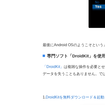
最後にAndroid OSのようこそ
専門ソフト「DroidKit」を
「DroidKit」
は複雑な操作を必要とせ
データを失うこともありません。で
1.
DroidKitを無料ダウンロード＆起動