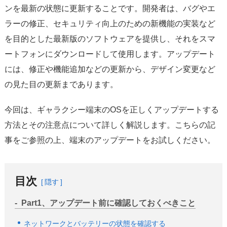
サポート
ンを最新の状態に更新することです。開発者は、バグやエ
ラーの修正、セキュリティ向上のための新機能の実装など
言語選択
を目的とした最新版のソフトウェアを提供し、それをスマ
ートフォンにダウンロードして使用します。アップデート
には、修正や機能追加などの更新から、デザイン変更など
の見た目の更新まであります。
今回は、ギャラクシー端末のOSを正しくアップデートする
方法とその注意点について詳しく解説します。こちらの記
事をご参照の上、端末のアップデートをお試しください。
目次
隠す
Part1、アップデート前に確認しておくべきこと
ネットワークとバッテリーの状態を確認する