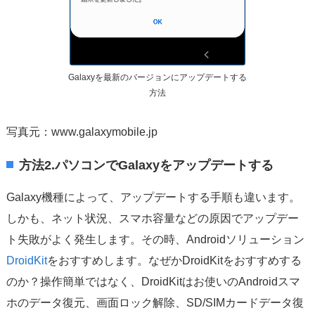
Galaxyを最新のバージョンにアップデートする
方法
写真元：www.galaxymobile.jp
方法2.パソコンでGalaxyをアップデートする
Galaxy機種によって、アップデートする手順も違います。
しかも、ネット状況、スマホ容量などの原因でアップデー
ト失敗がよく発生します。その時、Androidソリューション
DroidKit
をおすすめします。なぜかDroidKitをおすすめする
のか？操作簡単ではなく、DroidKitはお使いのAndroidスマ
ホのデータ復元、画面ロック解除、SD/SIMカードデータ復