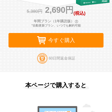
2,690円
5,380円
(税込)
サポート
年間プラン（1年購読版）
*自動更新プラン、いつでも解約可能
言語選択
今すぐ購入
60日間返金保証
本ページで購入すると