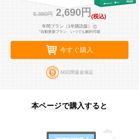
2,690円
5,380円
(税込)
サポート
年間プラン（1年購読版）
*自動更新プラン、いつでも解約可能
言語選択
今すぐ購入
60日間返金保証
本ページで購入すると