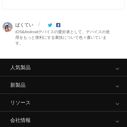
ばくてい
iOS&Androidデバイスの愛好者として、デバイスの使
用をもっと便利にする裏技について色々書いていま
す。
人気製品
新製品
リソース
会社情報