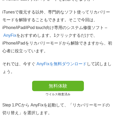
iTunesで復元する以外、専門的なソフト使ってリカバリー
モードを解除することもできます。そこで今回は、
iPhone/iPad/iPod touch向け専用のシステム修復
ソフト –
AnyFix
をおすすめします。1クリックするだけで、
iPhone/iPadをリカバリーモードから解除できますから、初
心者に役立っています。
それでは、今すぐ
AnyFixを無料ダウンロード
して試しまし
ょう。
無料体験
ウイルス検査済み
Step 1.PCから AnyFixを起動して、「リカバリーモードの
切り替え」を選択します。