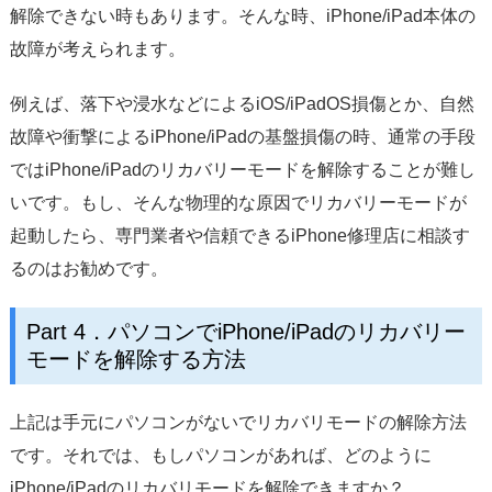
解除できない時もあります。そんな時、iPhone/iPad本体の
故障が考えられます。
例えば、落下や浸水などによるiOS/iPadOS損傷とか、自然
故障や衝撃によるiPhone/iPadの基盤損傷の時、通常の手段
ではiPhone/iPadのリカバリーモードを解除することが難し
いです。もし、そんな物理的な原因でリカバリーモードが
起動したら、専門業者や信頼できるiPhone修理店に相談す
るのはお勧めです。
Part 4．パソコンでiPhone/iPadのリカバリー
モードを解除する方法
上記は手元にパソコンがないでリカバリモードの解除方法
です。それでは、もしパソコンがあれば、どのように
iPhone/iPadのリカバリモードを解除できますか？