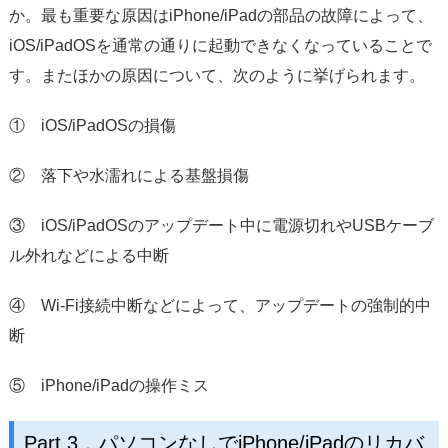
か。最も重要な原因はiPhone/iPadの部品の故障によって、
iOS/iPadOSを通常の通りに起動できなくなっていることで
す。またほかの原因について、次のように挙げられます。
① iOS/iPadOSの損傷
② 落下や水濡れによる基盤損傷
③ iOS/iPadOSのアップデート中に電源切れやUSBケーブ
ル外れなどによる中断
④ Wi-Fi接続中断などによって、アップデートの強制的中
断
⑤ iPhone/iPadの操作ミス
Part 3．パソコンなしでiPhone/iPadのリカバ