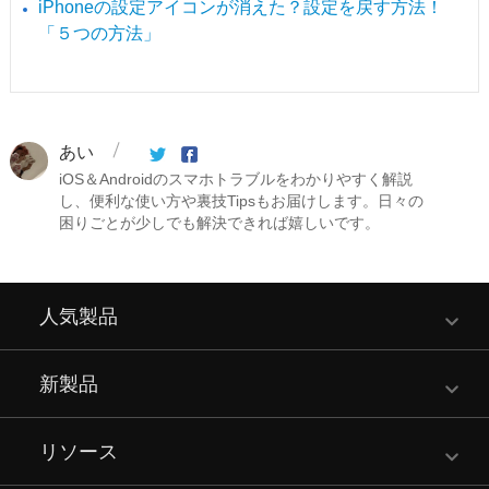
iPhoneの設定アイコンが消えた？設定を戻す方法！
「５つの方法」
あい
iOS＆Androidのスマホトラブルをわかりやすく解説
し、便利な使い方や裏技Tipsもお届けします。日々の
困りごとが少しでも解決できれば嬉しいです。
人気製品
新製品
リソース