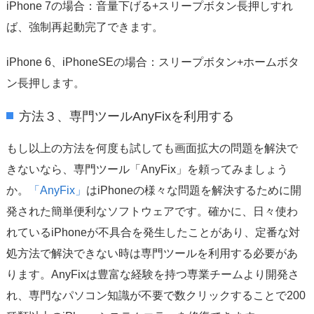
iPhone 7の場合：音量下げる+スリープボタン長押しすれ
ば、強制再起動完了できます。
iPhone 6、iPhoneSEの場合：スリープボタン+ホームボタ
ン長押します。
方法３、専門ツールAnyFixを利用する
もし以上の方法を何度も試しても画面拡大の問題を解決で
きないなら、専門ツール「AnyFix」を頼ってみましょう
か。
「AnyFix」
はiPhoneの様々な問題を解決するために開
発された簡単便利なソフトウェアです。確かに、日々使わ
れているiPhoneが不具合を発生したことがあり、定番な対
処方法で解決できない時は専門ツールを利用する必要があ
ります。AnyFixは豊富な経験を持つ専業チームより開発さ
れ、専門なパソコン知識が不要で数クリックすることで200