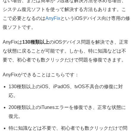
ない場合、または簡単かつ迅速な解決方法を求める場合、
システム復元ソフトを使って解決する方法もあります。こ
こで必要となるのは
AnyFix
というiOSデバイス向け専用の修
復ソフトです。
AnyFixは
130種類以上
のiOSデバイス問題を解決でき、正常
な状態に戻ることが可能です。しかも、特に知識などは不
要で、初心者でも数クリックだけで問題を修復できます。
AnyFixができることはこちらです：
130種類以上のiOS、iPadOS、tvOS不具合の修復に対
応。
200種類以上のiTunesエラーを修復でき、正常な状態に
復元。
特に知識などは不要で、初心者でも数クリックだけで問