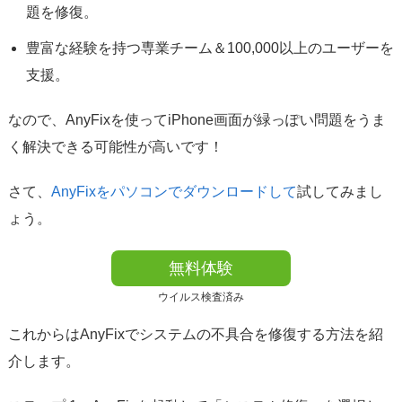
題を修復。
豊富な経験を持つ専業チーム＆100,000以上のユーザーを
支援。
なので、AnyFixを使ってiPhone画面が緑っぽい問題をうま
く解決できる可能性が高いです！
さて、
AnyFixをパソコンでダウンロードして
試してみまし
ょう。
無料体験
ウイルス検査済み
これからはAnyFixでシステムの不具合を修復する方法を紹
介します。