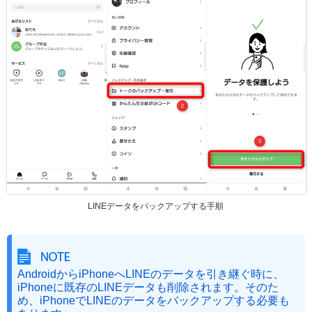
LINEデータをバックアップする手順
AndroidからiPhoneへLINEのデータを引き継ぐ時に、
iPhoneに既存のLINEデータも削除されます。そのた
め、iPhoneでLINEのデータをバックアップする必要も