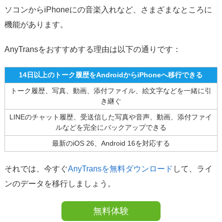
ソコンからiPhoneにの音楽入れ
など、さまざまなところに
機能があります。
AnyTransをおすすめする理由は以下の通りです：
14日以上のトーク履歴をAndroidからiPhoneへ移行できる
トーク履歴、写真、動画、添付ファイル、絵文字などを一緒に引
き継ぐ
LINEのチャット履歴、受送信した写真や音声、動画、添付ファイ
ルなどを完全にバックアップできる
最新のiOS 26、Android 16を対応する
それでは、今すぐ
AnyTransを無料ダウンロード
して、ライ
ンのデータを移行しましょう。
無料体験