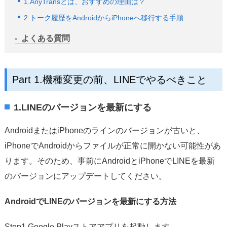
1.AnyTransとは、おすすめの理由は？
2.トーク履歴をAndroidからiPhoneへ移行する手順
よくある質問
Part 1.機種変更の前、LINEでやるべきこと
1.LINEのバージョンを最新にする
AndroidまたはiPhoneのラインのバージョンが古いと、
iPhoneでAndroidからファイルが正常に開かない可能性があ
ります。そのため、事前にAndroidとiPhoneでLINEを最新
のバージョンにアップデートしてください。
AndroidでLINEのバージョンを最新にする方法
Step1.Google Playストアアプリを起動します。