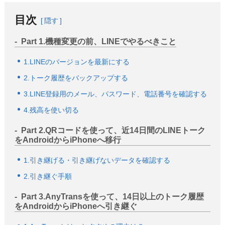
目次
隠す
Part 1.機種変更の前、LINEでやるべきこと
1.LINEのバージョンを最新にする
2.トーク履歴をバックアップする
3.LINE登録用のメール、パスワード、電話番号を確認する
4.残高を使い切る
Part 2.QRコードを使って、近14日間のLINEトーク
をAndroidからiPhoneへ移行
1.引き継げる・引き継げないデータを確認する
2.引き継ぐ手順
Part 3.AnyTransを使って、14日以上のトーク履歴
をAndroidからiPhoneへ引き継ぐ