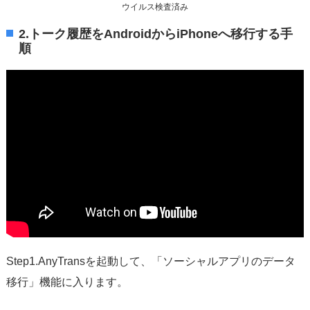
ウイルス検査済み
2.トーク履歴をAndroidからiPhoneへ移行する手
順
Step1.AnyTransを起動して、「ソーシャルアプリのデータ
移行」機能に入ります。