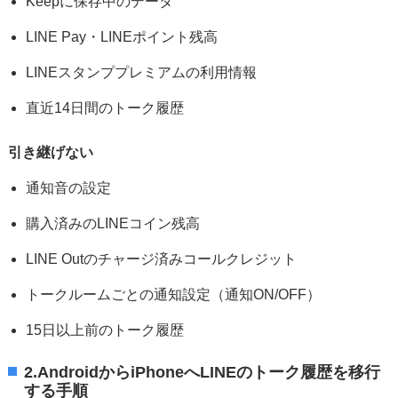
Keepに保存中のデータ
LINE Pay・LINEポイント残高
LINEスタンププレミアムの利用情報
直近14日間のトーク履歴
引き継げない
通知音の設定
購入済みのLINEコイン残高
LINE Outのチャージ済みコールクレジット
トークルームごとの通知設定（通知ON/OFF）
15日以上前のトーク履歴
2.AndroidからiPhoneへLINEのトーク履歴を移行
する手順