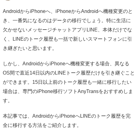
サポート
AndroidからiPhoneへ、iPhoneからAndroidへ機種変更のと
言語選択
き、一番気になるのはデータの移行でしょう。特に生活に
欠かせないメッセージチャットアプリLINE、本体だけでな
く、LINEのトーク履歴も一括で新しいスマートフォンに引
き継ぎたいと思います。
しかし、AndroidからiPhoneへ機種変更する場合、異なる
OS間で直近14日以内のLINEトーク履歴だけを引き継ぐこと
ができます。15日以上前のトーク履歴も一緒に移行したい
場合は、専門のiPhone移行ソフトAnyTransをおすすめしま
す。
本記事では、AndroidからiPhoneへLINEのトーク履歴を完
全に移行する方法をご紹介します。