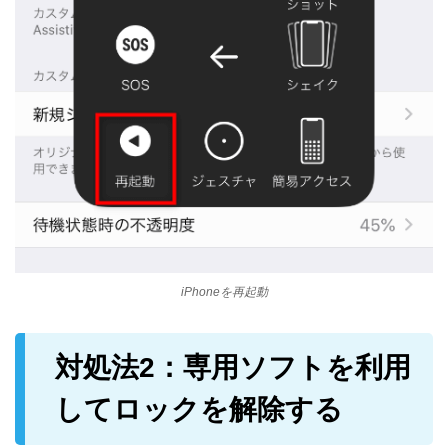
iPhoneを再起動
対処法2：
専用ソフトを利用
してロックを解除する