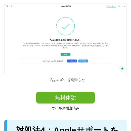
「Apple ID」を削除した
無料体験
ウイルス検査済み
対処法4：Appleサポートを