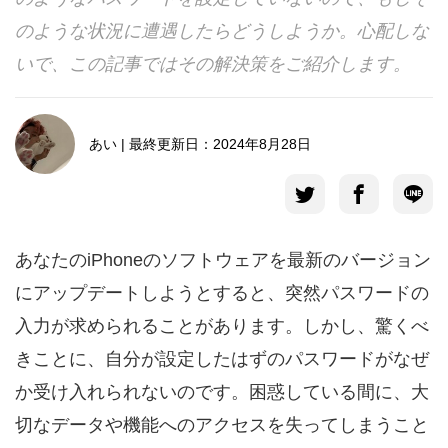
のような状況に遭遇したらどうしようか。心配しな
言語選択
いで、この記事ではその解決策をご紹介します。
あい | 最終更新日：2024年8月28日
あなたのiPhoneのソフトウェアを最新のバージョン
にアップデートしようとすると、突然パスワードの
入力が求められることがあります。しかし、驚くべ
きことに、自分が設定したはずのパスワードがなぜ
か受け入れられないのです。困惑している間に、大
切なデータや機能へのアクセスを失ってしまうこと