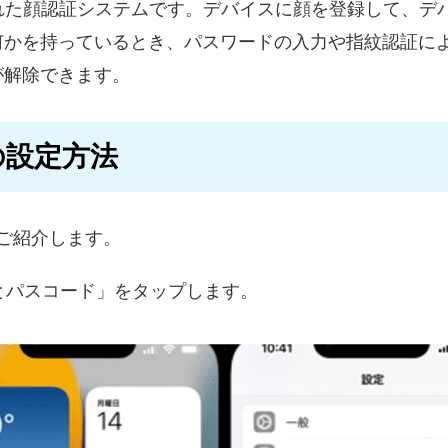
て開発された顔認証システムです。デバイスに顔を登録して、
何かを持っているとき、パスワードの入力や指紋認証に
が解除できます。
)の設定方法
をご紹介します。
 IDとパスコード」をタップします。