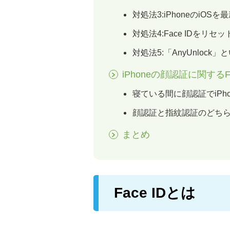
対処法3:iPhoneのiO
対処法4:Face IDをリセ
対処法5:「AnyUnloc
iPhoneの顔認証に関するF
寝ている間に顔認証でiPh
顔認証と指紋認証のどち
まとめ
Face IDとは