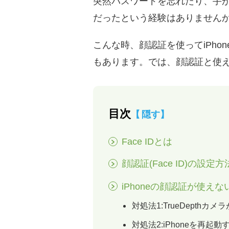
突然パスワードを忘れたり、手
だったという経験はありません
こんな時、顔認証を使ってiPh
もあります。では、顔認証と使
目次
隠す
Face IDとは
顔認証(Face ID)の設定方
iPhoneの顔認証が使
対処法1:TrueDept
対処法2:iPhoneを再起動