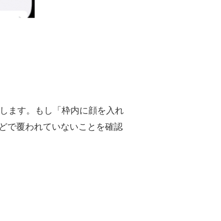
かします。もし「枠内に顔を入れ
などで覆われていないことを確認