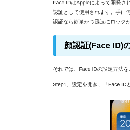
Face IDはAppleによっ
認証として使用されます。手に
認証なら簡単かつ迅速にロック
顔認証(Face ID
それでは、Face IDの設定方法
Step1、設定を開き、「Face