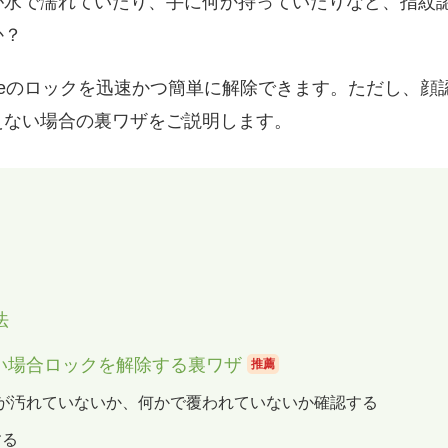
が水で濡れていたり、手に何か持っていたりなど、指紋
か？
oneのロックを迅速かつ簡単に解除できます。ただし、
えない場合の裏ワザをご説明します。
法
えない場合ロックを解除する裏ワザ
推薦
hカメラが汚れていないか、何かで覆われていないか確認する
する