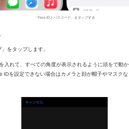
「Face IDとパスコード」をタップする
。
アップ」をタップします。
に顔を入れて、すべての角度が表示されるように頭をで動
ce IDを設定できない場合はカメラと顔が帽子やマスク