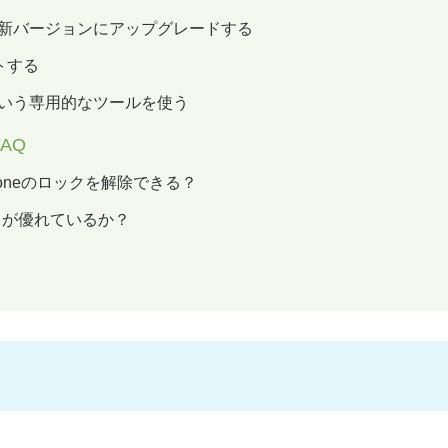
Sを最新バージョンにアップグレードする
ットする
k」という専用的なツールを使う
AQ
oneのロックを解除できる？
らが優れているか？