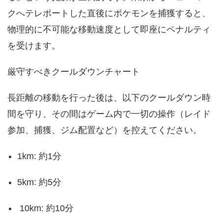
クへテレポートした直後にポケモンを捕獲すると、
物理的に不可能な移動速度として即座にペナルティ
を受けます。
厳守すべきクールダウンチャート
長距離の移動を行った後は、以下のクールダウン時
間を守り、その間はゲーム内で一切の操作（レイド
参加、捕獲、ジム配置など）を控えてください。
1km: 約1分
5km: 約5分
10km: 約10分