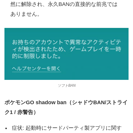
然に解除され、永久BANの直接的な前兆では
ありません。
ソフトBAN
ポケモンGO shadow ban（シャドウBAN/ストライ
ク1 / 赤警告）
症状: 起動時にサードパーティ製アプリに関す