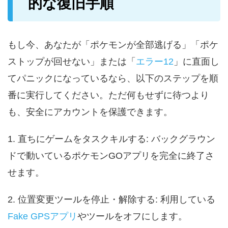
的な復旧手順
もし今、あなたが「ポケモンが全部逃げる」「ポケ
ストップが回せない」または「
エラー12
」に直面し
てパニックになっているなら、以下のステップを順
番に実行してください。ただ何もせずに待つより
も、安全にアカウントを保護できます。
1. 直ちにゲームをタスクキルする: バックグラウン
ドで動いているポケモンGOアプリを完全に終了さ
せます。
2. 位置変更ツールを停止・解除する: 利用している
Fake GPSアプリ
やツールをオフにします。