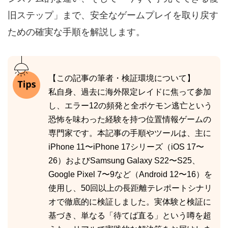
旧ステップ」まで、安全なゲームプレイを取り戻す
ための確実な手順を解説します。
【この記事の筆者・検証環境について】
私自身、過去に海外限定レイドに焦って参加
し、エラー12の頻発と全ポケモン逃亡という
恐怖を味わった経験を持つ位置情報ゲームの
専門家です。本記事の手順やツールは、主に
iPhone 11〜iPhone 17シリーズ（iOS 17〜
26）およびSamsung Galaxy S22〜S25、
Google Pixel 7〜9など（Android 12〜16）を
使用し、50回以上の長距離テレポートシナリ
オで徹底的に検証しました。実体験と検証に
基づき、単なる「待てば直る」という噂を超