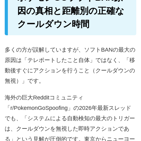
因の真相と距離別の正確な
クールダウン時間
多くの方が誤解していますが、ソフトBANの最大の
原因は「テレポートしたこと自体」ではなく、「移
動後すぐにアクションを行うこと（クールダウンの
無視）」です。
海外の巨大Redditコミュニティ
「r/PokemonGoSpoofing」の2026年最新スレッド
でも、「システムによる自動検知の最大のトリガー
は、クールダウンを無視した即時アクションであ
る」という見解が圧倒的です。東京からニューヨー