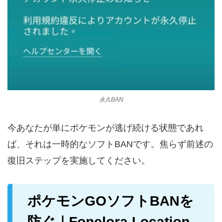
永久BAN
今あなたが単にポケモンが逃げ続ける状態であれ
ば、それは一時的なソフトBANです。焦らず前述の
復旧ステップを実施してください。
ポケモンGOソフトBANを
防ぐ｜Fonelora Location