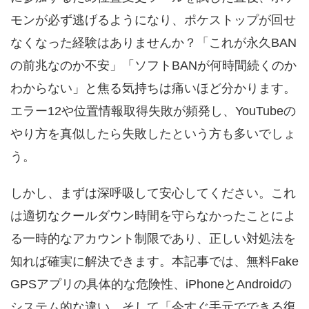
モンが必ず逃げるようになり、ポケストップが回せ
なくなった経験はありませんか？「これが永久BAN
の前兆なのか不安」「ソフトBANが何時間続くのか
わからない」と焦る気持ちは痛いほど分かります。
エラー12や位置情報取得失敗が頻発し、YouTubeの
やり方を真似したら失敗したという方も多いでしょ
う。
しかし、まずは深呼吸して安心してください。これ
は適切なクールダウン時間を守らなかったことによ
る一時的なアカウント制限であり、正しい対処法を
知れば確実に解決できます。本記事では、無料Fake
GPSアプリの具体的な危険性、iPhoneとAndroidの
システム的な違い、そして「今すぐ手元でできる復