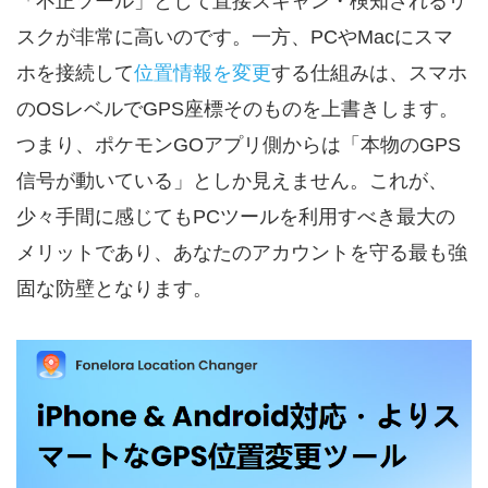
「不正ツール」として直接スキャン・検知されるリ
スクが非常に高いのです。一方、PCやMacにスマ
ホを接続して
位置情報を変更
する仕組みは、スマホ
のOSレベルでGPS座標そのものを上書きします。
つまり、ポケモンGOアプリ側からは「本物のGPS
信号が動いている」としか見えません。これが、
少々手間に感じてもPCツールを利用すべき最大の
メリットであり、あなたのアカウントを守る最も強
固な防壁となります。