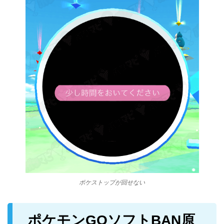
ポケストップが回せない
ポケモンGOソフトBAN原