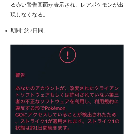
る赤い警告画面が表示され、レアポケモンが出
現しなくなる。
期間: 約7日間。