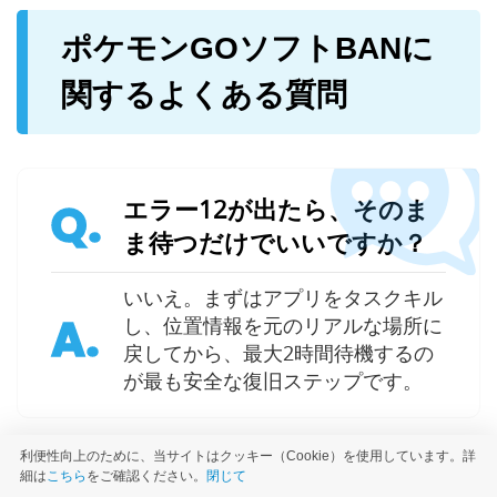
ポケモンGOソフトBANに
関するよくある質問
エラー12が出たら、そのま
Q.
ま待つだけでいいですか？
いいえ。まずはアプリをタスクキル
A.
し、位置情報を元のリアルな場所に
戻してから、最大2時間待機するの
が最も安全な復旧ステップです。
利便性向上のために、当サイトはクッキー（Cookie）を使用しています。詳
細は
こちら
をご確認ください。
閉じて
ソフトBANされたか確認す