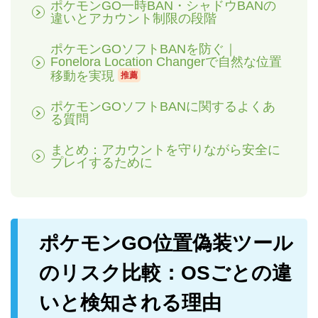
ポケモンGO一時BAN・シャドウBANの
違いとアカウント制限の段階
ポケモンGOソフトBANを防ぐ｜
Fonelora Location Changerで自然な位置
移動を実現
推薦
ポケモンGOソフトBANに関するよくあ
る質問
まとめ：アカウントを守りながら安全に
プレイするために
ポケモンGO位置偽装ツール
のリスク比較：OSごとの違
いと検知される理由