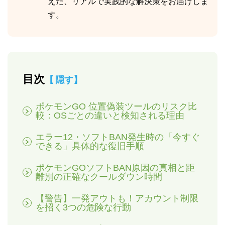
えた、リアルで実践的な解決策をお届けしま
す。
目次
隠す
ポケモンGO 位置偽装ツールのリスク比
較：OSごとの違いと検知される理由
エラー12・ソフトBAN発生時の「今すぐ
できる」具体的な復旧手順
ポケモンGOソフトBAN原因の真相と距
離別の正確なクールダウン時間
【警告】一発アウトも！アカウント制限
を招く3つの危険な行動