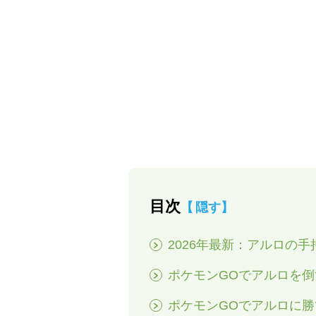
目次
隠す
2026年最新：アルロの
ポケモンGOでアルロを
ポケモンGOでアルロに