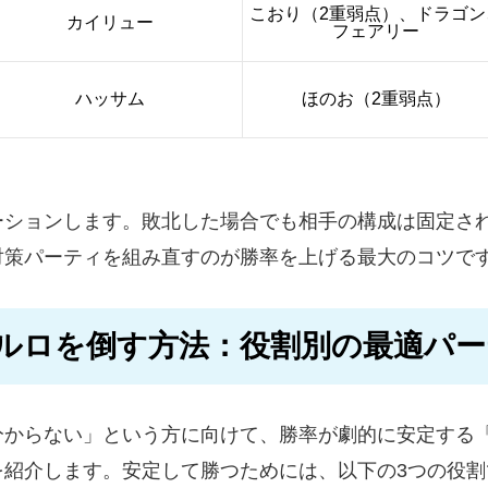
こおり（2重弱点）、ドラゴン
カイリュー
フェアリー
ハッサム
ほのお（2重弱点）
ーションします。敗北した場合でも相手の構成は固定さ
対策パーティを組み直すのが勝率を上げる最大のコツで
ルロを倒す方法：役割別の最適パー
分からない」という方に向けて、勝率が劇的に安定する
を紹介します。安定して勝つためには、以下の3つの役割