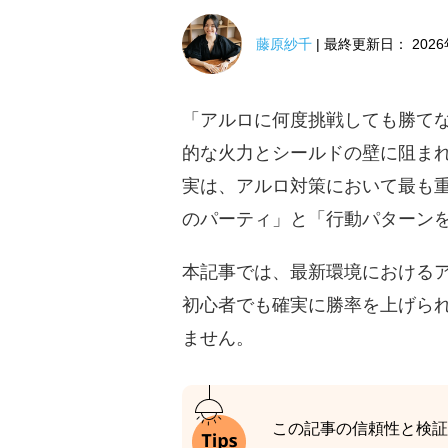
藤原紗千
| 最終更新日： 202
「アルロに何度挑戦しても勝て
的な火力とシールドの壁に阻ま
実は、アルロ対策において最も
のパーティ」と「行動パターン
本記事では、最新環境における
初心者でも確実に勝率を上げら
ません。
この記事の信頼性と検証デ