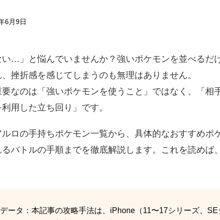
6年6月9日
ない…」と悩んでいませんか？強いポケモンを並べるだ
れ、挫折感を感じてしまうのも無理はありません。
重要なのは「強いポケモンを使うこと」ではなく、「相
を利用した立ち回り」です。
アルロの手持ちポケモン一覧から、具体的なおすすめポ
れるバトルの手順までを徹底解説します。これを読めば
ータ：本記事の攻略手法は、iPhone（11〜17シリーズ、SEシ