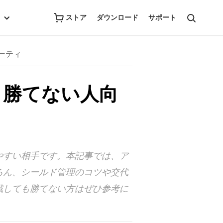
ストア
ダウンロード
サポート
ーティ
｜勝てない人向
やすい相手です。本記事では、ア
ろん、シールド管理のコツや交代
戦しても勝てない方はぜひ参考に