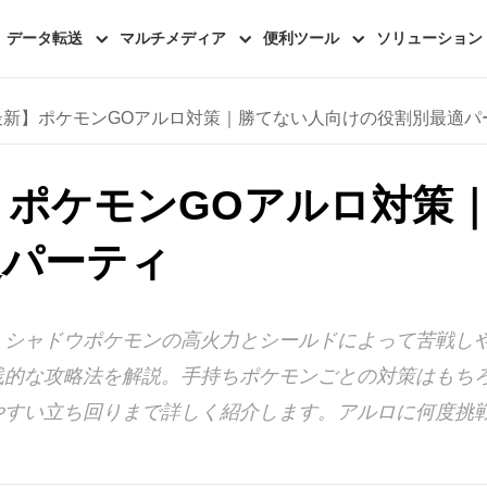
データ転送
マルチメディア
便利ツール
ソリューション
年最新】ポケモンGOアルロ対策｜勝てない人向けの役割別最適パ
新】ポケモンGOアルロ対策
適パーティ
、シャドウポケモンの高火力とシールドによって苦戦し
践的な攻略法を解説。手持ちポケモンごとの対策はもち
やすい立ち回りまで詳しく紹介します。アルロに何度挑