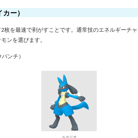
イカー）
ド2枚を最速で剥がすことです。通常技のエネルギーチ
ケモンを選びます。
ウパンチ）
ルカリオ