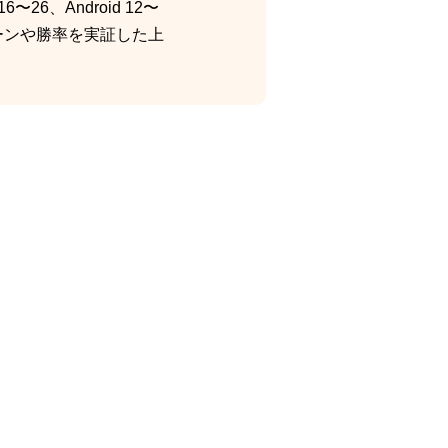
26、Android 12〜
ーンや勝率を実証した上