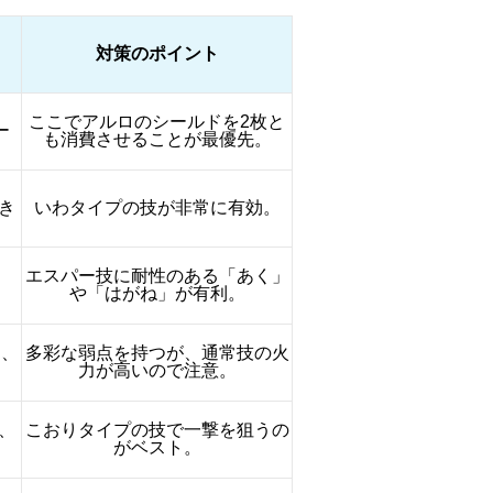
対策のポイント
ここでアルロのシールドを2枚と
ー
も消費させることが最優先。
き
いわタイプの技が非常に有効。
エスパー技に耐性のある「あく」
や「はがね」が有利。
ト、
多彩な弱点を持つが、通常技の火
力が高いので注意。
、
こおりタイプの技で一撃を狙うの
がベスト。