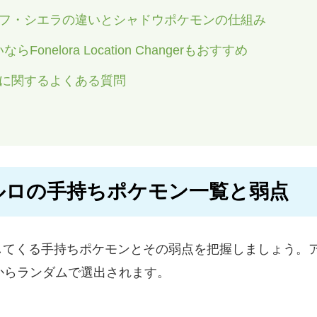
リフ・シエラの違いとシャドウポケモンの仕組み
nelora Location Changerもおすすめ
策に関するよくある質問
アルロの手持ちポケモン一覧と弱点
してくる手持ちポケモンとその弱点を把握しましょう。ア
からランダムで選出されます。