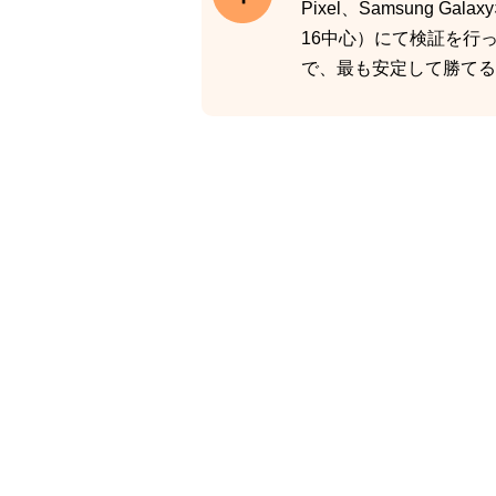
Pixel、Samsung G
16中心）にて検証を行
で、最も安定して勝てる