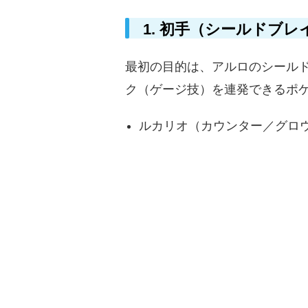
1. 初手（シールドブレ
最初の目的は、アルロのシール
ク（ゲージ技）を連発できるポ
ルカリオ（カウンター／グロ