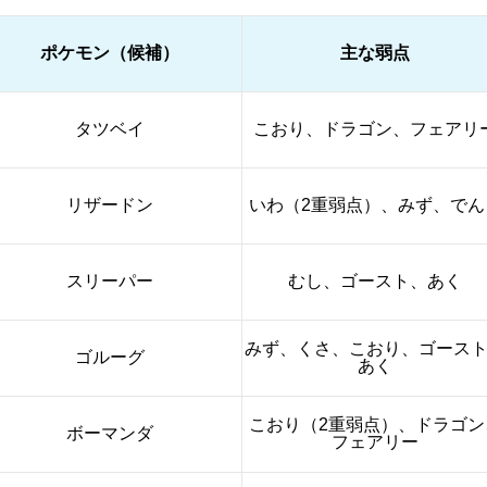
ポケモン（候補）
主な弱点
タツベイ
こおり、ドラゴン、フェアリ
リザードン
いわ（2重弱点）、みず、でん
スリーパー
むし、ゴースト、あく
みず、くさ、こおり、ゴース
ゴルーグ
あく
こおり（2重弱点）、ドラゴン
ボーマンダ
フェアリー