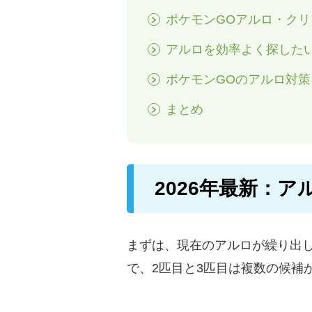
ポケモンGOアルロ・ク
アルロを効率よく探したいならFo
ポケモンGOのアルロ対
まとめ
2026年最新：
まずは、現在のアルロが繰り出
で、2匹目と3匹目は複数の候補