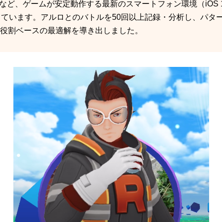
alaxyなど、ゲームが安定動作する最新のスマートフォン環境（iOS 16〜
っています。アルロとのバトルを50回以上記録・分析し、パタ
役割ベースの最適解を導き出しました。