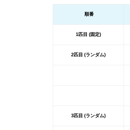
順番
1匹目 (固定)
2匹目 (ランダム)
3匹目 (ランダム)