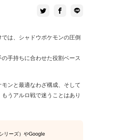
けでは、シャドウポケモンの圧倒
手の手持ちに合わせた役割ベース
ケモンと最適なわざ構成、そして
、もうアルロ戦で迷うことはあり
リーズ）やGoogle