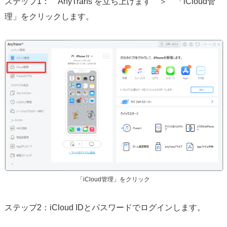
ステップ1： AnyTrans を立ち上げます ＞ 「iCloud管
理」をクリックします。
「iCloud管理」をクリック
ステップ2：iCloud IDとパスワードでログインします。