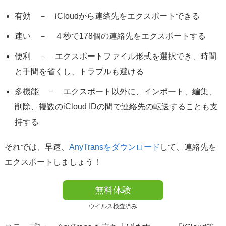
有効 － iCloudから連絡先をエクスポートできる
速い － ４秒で178個の連絡先をエクスポートする
便利 － エクスポートファイル形式を選択でき、時間
と手間を省くし、トラブルも避ける
多機能 － エクスポート以外に、インポート、編集、
削除、複数のiCloud IDの間で連絡先の転送することも支
持する
それでは、早速、
AnyTransをダウンロード
して、連絡先を
エクスポートしましょう！
無料体験
ウイルス検査済み