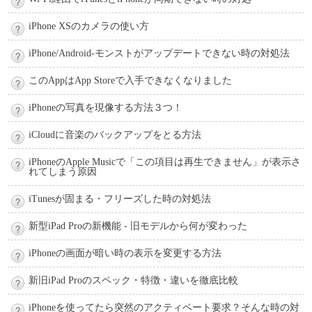
iPhone XSのカメラの使い方
iPhone/Android-モンストがアップデートできない時の対処法
このAppはApp Storeで入手できなくなりました
iPhoneの写真を現像する方法３つ！
iCloudに音楽のバックアップをとる方法
iPhoneのApple Musicで「この項目は再生できません」が表示さ
れてしまう原因
iTunesが固まる・フリーズした時の対処法
新型iPad Proの新機能 - 旧モデルから何が変わった
iPhoneの画面が暗い時の表示を変更する方法
新旧iPad Proのスペック・特徴・違いを徹底比較
iPhoneを使ってたら突然のアクティベート要求？そんな時の対