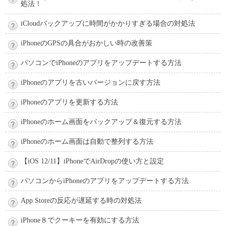
処法！
iCloudバックアップに時間がかかりすぎる場合の対処法
iPhoneのGPSの具合がおかしい時の改善策
パソコンでiPhoneのアプリをアップデートする方法
iPhoneのアプリを古いバージョンに戻す方法
iPhoneのアプリを更新する方法
iPhoneのホーム画面をバックアップ＆復元する方法
iPhoneのホーム画面は自動で整列する方法
【iOS 12/11】iPhoneでAirDropの使い方と設定
パソコンからiPhoneのアプリをアップデートする方法
App Storeの反応が遅延する時の対処法
iPhone８でクーキーを有効にする方法