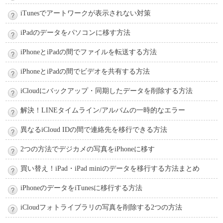
iTunesでアートワークが表示されない対策
iPadのデータをパソコンに移す方法
iPhoneとiPadの間でファイルを転送する方法
iPhoneとiPadの間でビデオを共有する方法
iCloudにバックアップ・同期したデータを削除する方法
解決！LINEタイムライン/アルバムの一時的なエラー
異なるiCloud IDの間で連絡先を移行できる方法
2つの方法でデジカメの写真をiPhoneに移す
買い替え！iPad・iPad miniのデータを移行する方法まとめ
iPhoneのデータをiTunesに移行する方法
iCloudフォトライブラリの写真を削除する2つの方法