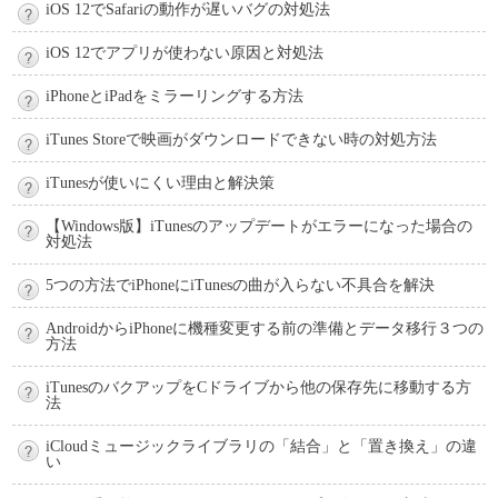
iOS 12でSafariの動作が遅いバグの対処法
iOS 12でアプリが使わない原因と対処法
iPhoneとiPadをミラーリングする方法
iTunes Storeで映画がダウンロードできない時の対処方法
iTunesが使いにくい理由と解決策
【Windows版】iTunesのアップデートがエラーになった場合の
対処法
5つの方法でiPhoneにiTunesの曲が入らない不具合を解決
AndroidからiPhoneに機種変更する前の準備とデータ移行３つの
方法
iTunesのバクアップをCドライブから他の保存先に移動する方
法
iCloudミュージックライブラリの「結合」と「置き換え」の違
い