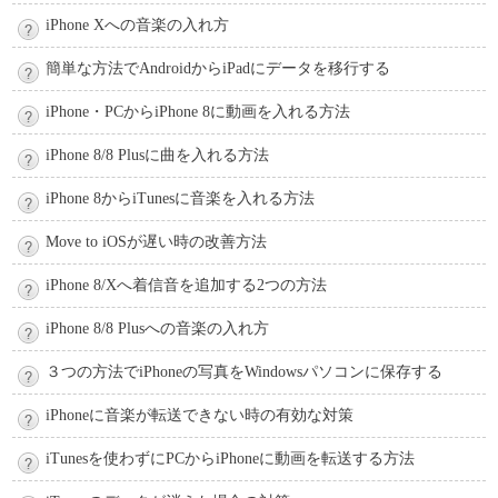
iPhone Xへの音楽の入れ方
簡単な方法でAndroidからiPadにデータを移行する
iPhone・PCからiPhone 8に動画を入れる方法
iPhone 8/8 Plusに曲を入れる方法
iPhone 8からiTunesに音楽を入れる方法
Move to iOSが遅い時の改善方法
iPhone 8/Xへ着信音を追加する2つの方法
iPhone 8/8 Plusへの音楽の入れ方
３つの方法でiPhoneの写真をWindowsパソコンに保存する
iPhoneに音楽が転送できない時の有効な対策
iTunesを使わずにPCからiPhoneに動画を転送する方法