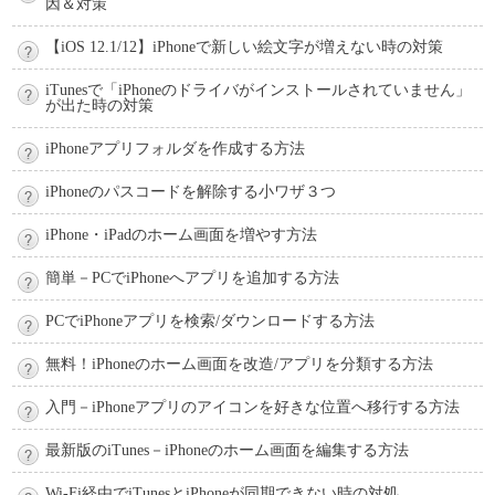
因＆対策
【iOS 12.1/12】iPhoneで新しい絵文字が増えない時の対策
iTunesで「iPhoneのドライバがインストールされていません」
が出た時の対策
iPhoneアプリフォルダを作成する方法
iPhoneのパスコードを解除する小ワザ３つ
iPhone・iPadのホーム画面を増やす方法
簡単－PCでiPhoneへアプリを追加する方法
PCでiPhoneアプリを検索/ダウンロードする方法
無料！iPhoneのホーム画面を改造/アプリを分類する方法
入門－iPhoneアプリのアイコンを好きな位置へ移行する方法
最新版のiTunes－iPhoneのホーム画面を編集する方法
Wi-Fi経由でiTunesとiPhoneが同期できない時の対処