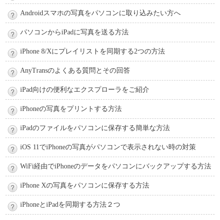
Androidスマホの写真をパソコンに取り込みたい方へ
パソコンからiPadに写真を送る方法
iPhone 8/Xにプレイリストを同期する2つの方法
AnyTransのよくある質問とその回答
iPad向けの便利なエクスプローラをご紹介
iPhoneの写真をプリントする方法
iPadのファイルをパソコンに保存する簡単な方法
iOS 11でiPhoneの写真がパソコンで表示されない時の対策
WiFi経由でiPhoneのデータをパソコンにバックアップする方法
iPhone Xの写真をパソコンに保存する方法
iPhoneとiPadを同期する方法２つ