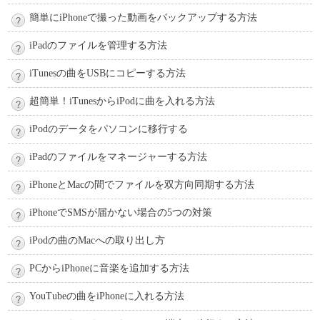
簡単にiPhoneで撮った動画をバックアップする方法
iPadのファイルを管理する方法
iTunesの曲をUSBにコピーする方法
超簡単！iTunesからiPodに曲を入れる方法
iPodのデータをパソコンに移行する
iPadのファイルをマネージャーする方法
iPhoneとMacの間でファイルを双方向同期する方法
iPhoneでSMSが届かない場合の5つの対策
iPodの曲のMacへの取り出し方
PCからiPhoneに音楽を追加する方法
YouTubeの曲をiPhoneに入れる方法