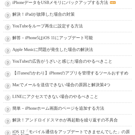
iPhoneデータをUSBメモリにバックアップする方法
言語選択
解決！iPadが故障した場合の対策
YouTubeをループ再生に設定する方法
解答－iPhone5はiOS 11にアップデート可能
Apple Musicに問題が発生した場合の解決法
YouTubeの広告がうざいと感じた場合のやるべきこと
【iTunesのかわり】iPhoneのアプリを管理するツールおすすめ
Macでメールを送信できない場合の原因と解決策4つ
LINEにアクセスできない場合のやるべきこと
簡単－iPhoneホーム画面のページを追加する方法
解決！アンドロイドスマホが再起動を繰り返すの不具合
iOS 12「モバイル通信をアップデートできませんでした」の原