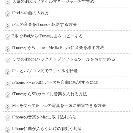
人気のiPhoneファイルマネージャーおすすめ
iPodへの曲の入れ方
iPadの音楽をiTunesへ転送する方法
2歩でiPadからiTunesに曲をコピーする
iTunesからWindows Media Playerに音楽を移す方法
３つのiPhoneバックアップソフト＆ツールをおすすめる
iPadとパソコン間でファイルを転送
iPhoneからiPodにデータを自由に転送するには
iTunesからSDカードに音楽を入れる方法
Macを使ってiPhoneの写真を一気に削除できる方法
iPhoneの音楽をMacに取り込む方法
iPhoneに曲が入らない時の有効な対策