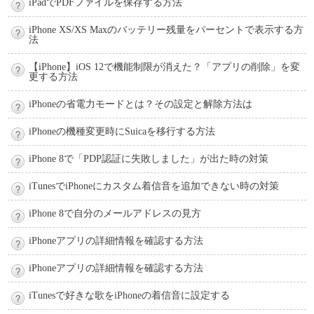
iPadでPDFファイルを保存する方法
iPhone XS/XS Maxのバッテリー残量をパーセントで表示する方
法
【iPhone】iOS 12で機能制限が消えた？「アプリの削除」を変
更する方法
iPhoneの省電力モードとは？その設定と解除方法は
iPhoneの機種変更時にSuicaを移行する方法
iPhone 8で「PDP認証に失敗しました」が出た時の対策
iTunesでiPhoneにカスタム着信音を追加できない時の対策
iPhone 8で自分のメールアドレスの見方
iPhoneアプリの詳細情報を確認する方法
iPhoneアプリの詳細情報を確認する方法
iTunesで好きな歌をiPhoneの着信音に設定する