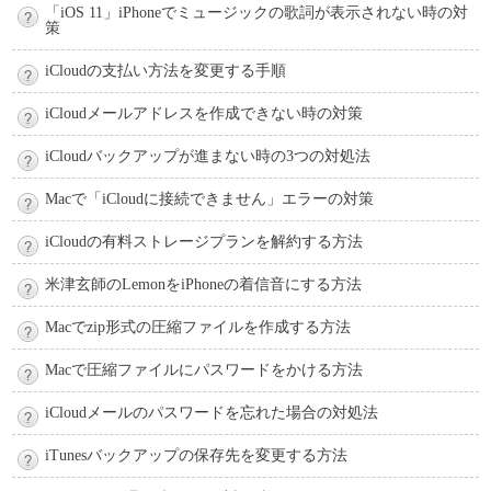
「iOS 11」iPhoneでミュージックの歌詞が表示されない時の対
策
iCloudの支払い方法を変更する手順
iCloudメールアドレスを作成できない時の対策
iCloudバックアップが進まない時の3つの対処法
Macで「iCloudに接続できません」エラーの対策
iCloudの有料ストレージプランを解約する方法
米津玄師のLemonをiPhoneの着信音にする方法
Macでzip形式の圧縮ファイルを作成する方法
Macで圧縮ファイルにパスワードをかける方法
iCloudメールのパスワードを忘れた場合の対処法
iTunesバックアップの保存先を変更する方法