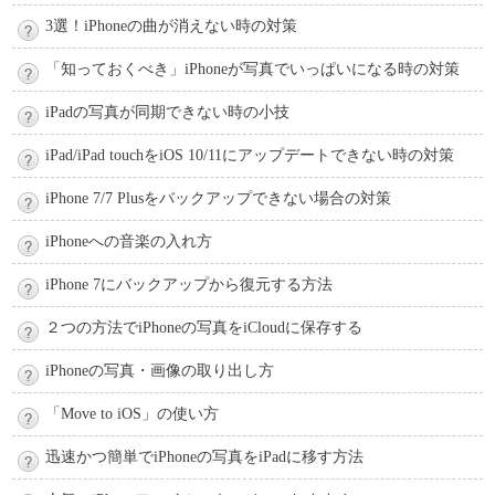
3選！iPhoneの曲が消えない時の対策
「知っておくべき」iPhoneが写真でいっぱいになる時の対策
iPadの写真が同期できない時の小技
iPad/iPad touchをiOS 10/11にアップデートできない時の対策
iPhone 7/7 Plusをバックアップできない場合の対策
iPhoneへの音楽の入れ方
iPhone 7にバックアップから復元する方法
２つの方法でiPhoneの写真をiCloudに保存する
iPhoneの写真・画像の取り出し方
「Move to iOS」の使い方
迅速かつ簡単でiPhoneの写真をiPadに移す方法