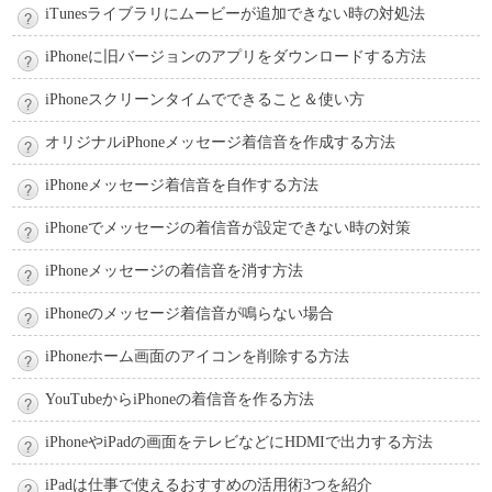
iTunesライブラリにムービーが追加できない時の対処法
iPhoneに旧バージョンのアプリをダウンロードする方法
iPhoneスクリーンタイムでできること＆使い方
オリジナルiPhoneメッセージ着信音を作成する方法
iPhoneメッセージ着信音を自作する方法
iPhoneでメッセージの着信音が設定できない時の対策
iPhoneメッセージの着信音を消す方法
iPhoneのメッセージ着信音が鳴らない場合
iPhoneホーム画面のアイコンを削除する方法
YouTubeからiPhoneの着信音を作る方法
iPhoneやiPadの画面をテレビなどにHDMIで出力する方法
iPadは仕事で使えるおすすめの活用術3つを紹介