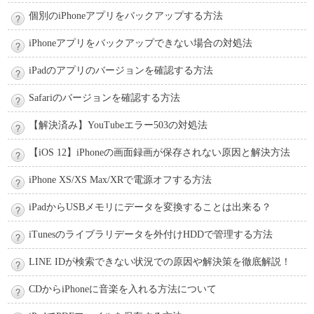
個別のiPhoneアプリをバックアップする方法
iPhoneアプリをバックアップできない場合の対処法
iPadのアプリのバージョンを確認する方法
Safariのバージョンを確認する方法
【解決済み】YouTubeエラー503の対処法
【iOS 12】iPhoneの画面録画が保存されない原因と解決方法
iPhone XS/XS Max/XRで電源オフする方法
iPadからUSBメモリにデータを変換することは出来る？
iTunesのライブラリデータを外付けHDDで管理する方法
LINE IDが検索できない状況での原因や解決策を徹底解説！
CDからiPhoneに音楽を入れる方法について