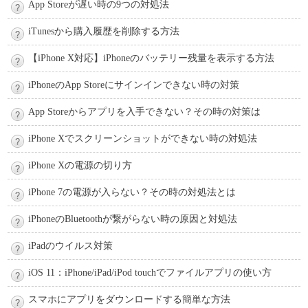
App Storeが遅い時の9つの対処法
iTunesから購入履歴を削除する方法
【iPhone X対応】iPhoneのバッテリー残量を表示する方法
iPhoneのApp Storeにサインインできない時の対策
App Storeからアプリを入手できない？その時の対策は
iPhone Xでスクリーンショットができない時の対処法
iPhone Xの電源の切り方
iPhone 7の電源が入らない？その時の対処法とは
iPhoneのBluetoothが繋がらない時の原因と対処法
iPadのウイルス対策
iOS 11：iPhone/iPad/iPod touchでファイルアプリの使い方
スマホにアプリをダウンロードする簡単な方法