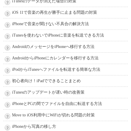
iTunesのデータが消えた場合の対策
iOS 11で音楽の再生が勝手に止まる問題の対策
iPhoneで音楽が聞けない不具合の解決方法
iTunesを使わないでiPhoneに音楽を転送できる方法
AndroidのメッセージをiPhoneへ移行する方法
AndroidからiPhoneにカレンダーを移行する方法
iPodからiTunesへファイルを転送する簡単な方法
初心者向け！iPadでできることまとめ
iTunesのアップデートが遅い時の改善策
iPhoneとPCの間でファイルを自由に転送する方法
Move to iOS利用中にWiFiが切れる問題の対策
iPhoneから写真の移し方