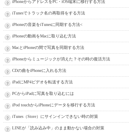
iPhoneからアドレスをPC・iOS端末に移行する方法
iTunesでトラック名の再取得をする方法
iPhoneの音楽をiTunesに同期する方法<
iPhoneの動画をMacに取り込む方法
MacとiPhoneの間で写真を同期する方法
iPhoneからミュージックが消えた？その時の復活方法
CDの曲をiPhoneに入れる方法
iPadにMP4ビデオを転送する方法
PCからiPadに写真を取り込むには
iPod touchからiPhoneにデータを移行する方法
iTunes（Store）にサインインできない時の対策
LINEが「読み込み中」のまま動かない場合の対策