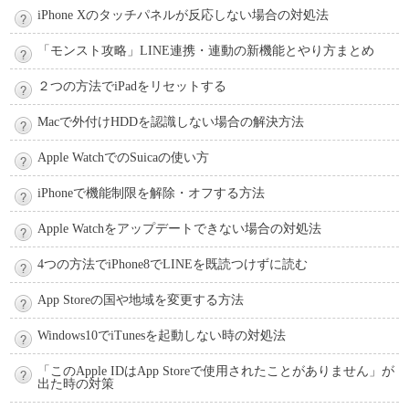
iPhone Xのタッチパネルが反応しない場合の対処法
「モンスト攻略」LINE連携・連動の新機能とやり方まとめ
２つの方法でiPadをリセットする
Macで外付けHDDを認識しない場合の解決方法
Apple WatchでのSuicaの使い方
iPhoneで機能制限を解除・オフする方法
Apple Watchをアップデートできない場合の対処法
4つの方法でiPhone8でLINEを既読つけずに読む
App Storeの国や地域を変更する方法
Windows10でiTunesを起動しない時の対処法
「このApple IDはApp Storeで使用されたことがありません」が
出た時の対策