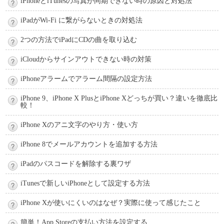
iPhoneとiTunesの写真が同期できない時の原因と対処法
iPadがWi-Fi に繋がらないときの対処法
2つの方法でiPadにCDの曲を取り込む
iCloudからサインアウトできない時の対策
iPhoneアラームでアラーム間隔の設定方法
iPhone 9、iPhone X PlusとiPhone Xどっちが買い？違いを徹底比
較！
iPhone Xのアニ文字のやり方・使い方
iPhone 8でメールアカウントを追加する方法
iPadのパスコードを解除する裏ワザ
iTunesで新しいiPhoneとして設定する方法
iPhone Xが使いにくいのはなぜ？実際に使って感じたこと
簡単！App Storeの支払い方法を設定する