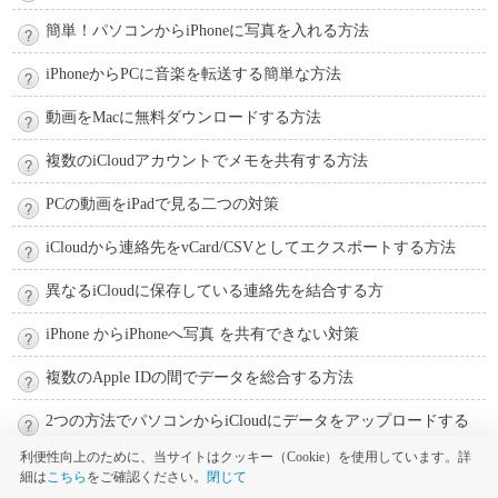
簡単！パソコンからiPhoneに写真を入れる方法
iPhoneからPCに音楽を転送する簡単な方法
動画をMacに無料ダウンロードする方法
複数のiCloudアカウントでメモを共有する方法
PCの動画をiPadで見る二つの対策
iCloudから連絡先をvCard/CSVとしてエクスポートする方法
異なるiCloudに保存している連絡先を結合する方
iPhone からiPhoneへ写真 を共有できない対策
複数のApple IDの間でデータを総合する方法
2つの方法でパソコンからiCloudにデータをアップロードする
利便性向上のために、当サイトはクッキー（Cookie）を使用しています。詳
3歩でiPadからパソコンにデータを転送する
細は
こちら
をご確認ください。
閉じて