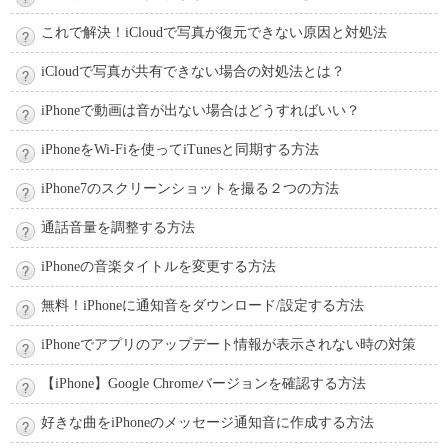
これで解決！iCloudで写真が復元できない原因と対処法
iCloudで写真が共有できない場合の対処法とは？
iPhoneで動画は音が出ない場合はどうすればいい？
iPhoneをWi-Fiを使ってiTunesと同期する方法
iPhone7のスクリーンショットを撮る２つの方法
通話音量を調整する方法
iPhoneの音楽タイトルを変更する方法
無料！iPhoneに通知音をダウンロード/設定する方法
iPhoneでアプリのアップデート情報が表示されない時の対策
【iPhone】Google Chromeバージョンを確認する方法
好きな曲をiPhoneのメッセージ通知音に作成する方法