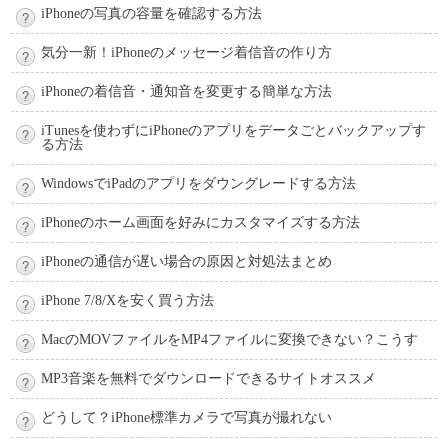
iPhoneの写真の容量を確認する方法
気分一新！iPhoneのメッセージ着信音の作り方
iPhoneの着信音・通知音を変更する簡単な方法
iTunesを使わずにiPhoneのアプリをデータごとバックアップす
る方法
WindowsでiPadのアプリをダウングレードする方法
iPhoneのホーム画面を好みにカスタマイズする方法
iPhoneの通信が遅い場合の原因と対処法まとめ
iPhone 7/8/Xを安く買う方法
MacのMOVファイルをMP4ファイルに変換できない？こうす
MP3音楽を無料でダウンロードできるサイトオススメ
どうして？iPhone標準カメラで写真が撮れない