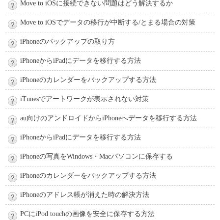
Move to iOSに接続できない問題はどう解決するか
Move to iOSでデータの移行が中断する/とまる場合の対策
iPhoneのバックアップの取り方
iPhoneからiPadにデータを移行する方法
iPhoneのカレンダーをバックアップする方法
iTunesでアートワークが表示されない対策
au向けのアンドロイドからiPhoneへデータを移行する方法
iPhoneからiPadにデータを移行する方法
iPhoneの写真をWindows・Macパソコンに保存する
iPhoneのカレンダーをバックアップする方法
iPhoneのアドレス帳が消えた時の解決方法
PCにiPod touchの画像を安全に保存する方法