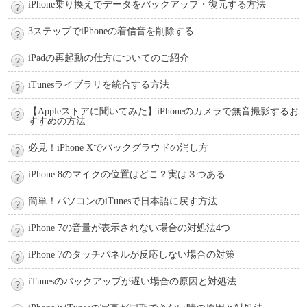
iPhone乗り換えでデータをバックアップ・復元する方法
3ステップでiPhoneの着信音を削除する
iPadの再起動の仕方についてのご紹介
iTunesライブラリを統合する方法
【Appleストアに聞いてみた】iPhoneのカメラで無音撮影するお
すすめの方法
必見！iPhone Xでバックグラウドの消し方
iPhone 8のマイクの位置はどこ？実は３つある
簡単！パソコンのiTunesで日本語に戻す方法
iPhone 7の音量が表示されない場合の対処法4つ
iPhone 7のタッチパネルが反応しない場合の対策
iTunesのバックアップが遅い場合の原因と対処法