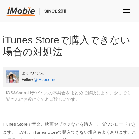
ロック解除&データ復元
iTunes Storeで購入できない
データ転送
場合の対処法
マルチメディア
ようれいけん
便利ツール
Follow
@iMobie_Inc
iOS&Androidデバイスの不具合をまとめて解決します。少しでも
ソリューション
皆さんにお役に立てれば嬉しいです。
ストア
iTunes Storeで音楽、映画やブックなどを購入し、ダウンロードでき
ダウンロード
ます。しかし、iTunes Storeで購入できない場合もよくあります。こ