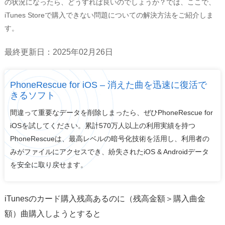
の状況になったら、どうすれば良いのでしょうか？では、ここで、
サポート
iTunes Storeで購入できない問題についての解決方法をご紹介しま
す。
言語選択
最終更新日：2025年02月26日
PhoneRescue for iOS – 消えた曲を迅速に復活で
きるソフト
間違って重要なデータを削除しまったら、ぜひPhoneRescue for
iOSを試してください。累計570万人以上の利用実績を持つ
PhoneRescueは、最高レベルの暗号化技術を活用し、利用者の
みがファイルにアクセスでき、紛失されたiOS & Androidデータ
を安全に取り戻せます。
iTunesのカード購入残高あるのに（残高金額＞購入曲金
額）曲購入しようとすると