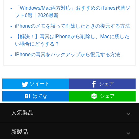
「Windows/Mac両方対応」おすすめのiTunes代替ソ
フト6選｜2026最新
iPhoneのメモを誤って削除したときの復元する方法
【解決！】写真はiPhoneから削除し、Macに残した
い場合にどうする？
iPhoneの写真をバックアップから復元する方法
ツイート
シェア
はてな
シェア
人気製品
新製品