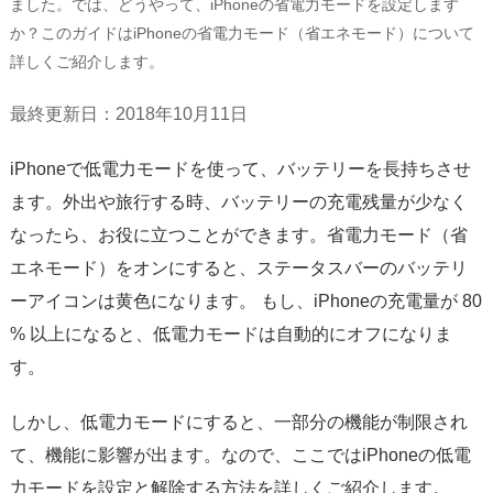
ました。では、どうやって、iPhoneの省電力モードを設定します
サポート
か？このガイドはiPhoneの省電力モード（省エネモード）について
詳しくご紹介します。
言語選択
最終更新日：2018年10月11日
iPhoneで低電力モードを使って、バッテリーを長持ちさせ
ます。外出や旅行する時、バッテリーの充電残量が少なく
なったら、お役に立つことができます。省電力モード（省
エネモード）をオンにすると、ステータスバーのバッテリ
ーアイコンは黄色になります。 もし、iPhoneの充電量が 80
% 以上になると、低電力モードは自動的にオフになりま
す。
しかし、低電力モードにすると、一部分の機能が制限され
て、機能に影響が出ます。なので、ここではiPhoneの低電
力モードを設定と解除する方法を詳しくご紹介します。