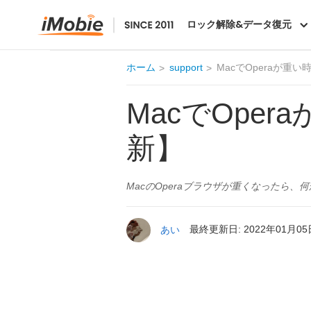
ロック解除&データ復元
ホーム
support
MacでOperaが重
MacでOpe
新】
MacのOperaブラウザが重くなったら
あい
最終更新日: 2022年01月05