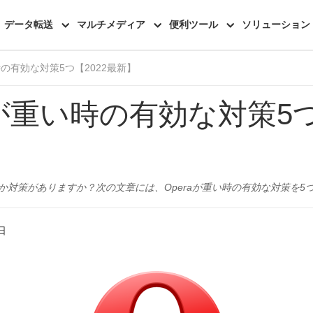
データ転送
マルチメディア
便利ツール
ソリューション
い時の有効な対策5つ【2022最新】
raが重い時の有効な対策5つ
、何か対策がありますか？次の文章には、Operaが重い時の有効な対策を5
日