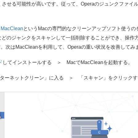
させる可能性が高いです。従って、Operaのジュンクファイ
、
MacClean
というMacの専門的なクリーンアップソフト使うのをお
、履歴などのジャンクをスキャンして一括削除することができ、操
。次はMacCleanを利用して、Operaの重い状況を改善して
ド
してインストールする ＞ MacでMacCleanを起動する。
ンターネットクリーン」に入る ＞ 「スキャン」をクリックす