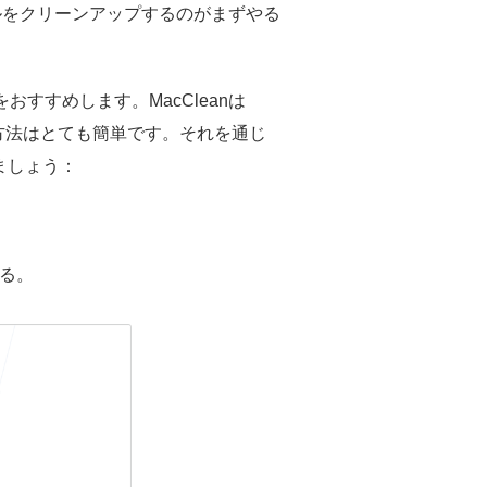
ルをクリーンアップするのがまずやる
すすめします。MacCleanは
作方法はとても簡単です。それを通じ
みましょう：
る。