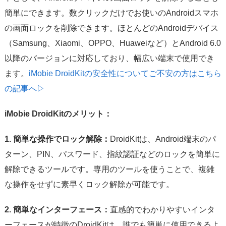
簡単にできます。数クリックだけでお使いのAndroidスマホ
の画面ロックを削除できます。ほとんどのAndroidデバイス
（Samsung、Xiaomi、OPPO、Huaweiなど）とAndroid 6.0
以降のバージョンに対応しており、幅広い端末で使用でき
ます。
iMobie DroidKitの安全性についてご不安の方はこちら
の記事へ▷
iMobie DroidKitのメリット：
1. 簡単な操作でロック解除：
DroidKitは、Android端末のパ
ターン、PIN、パスワード、指紋認証などのロックを簡単に
解除できるツールです。専用のツールを使うことで、複雑
な操作をせずに素早くロック解除が可能です。
2. 簡単なインターフェース：
直感的でわかりやすいインタ
ーフェースが特徴のDroidKitは、誰でも簡単に使用できるよ