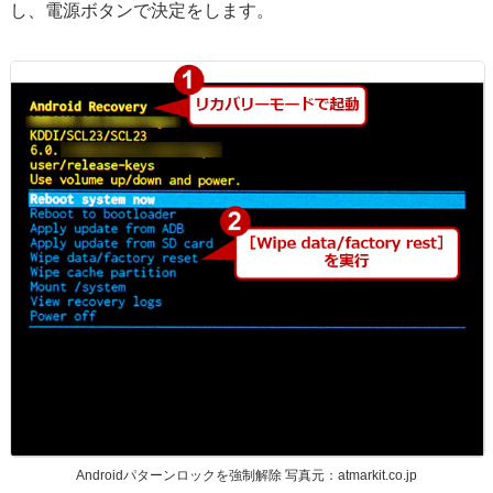
し、電源ボタンで決定をします。
Androidパターンロックを強制解除 写真元：atmarkit.co.jp