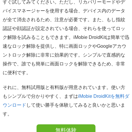
すぐ試してみてください。ただし、リカバリーモードやデ
バイスマネージャーを使用する場合、デバイス内のデータ
が全て消去されるため、注意が必要です。また、もし指紋
認証や顔認証が設定されている場合、それらを使ってロッ
ク解除を試みることもできます。iMobie DroidKitは簡単で迅
速なロック解除を提供し、特に画面ロックやGoogleアカウ
ントロック解除に非常に効果的です。シンプルで直感的な
操作で、誰でも簡単に画面ロックを解除できるため、非常
に便利です。
それに、無料試用版と有料版が用意されています。使い方
もシンプルで分かりやすく、まずは
iMobie DroidKitを無料ダ
ウンロード
して使い勝手を体験してみると良いかと思いま
す。
無料体験