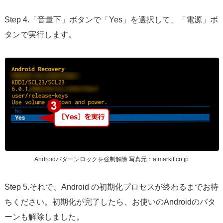
Step 4.「音量下」ボタンで「Yes」を選択して、「電源」ボ
タンで実行します。
Androidパターンロックを強制解除 写真元：atmarkit.co.jp
Step 5.それで、Android の初期化プロセスが終わるまでお待
ちください。初期化が完了したら、お使いのAndroidのパタ
ーンも解除しました。