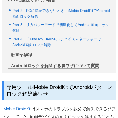
Part 2：PCに接続できないとき、iMobie DroidKitでAndroid
画面ロック解除
Part 3：リカバリーモードで初期化してAndroid画面ロック
解除
Part 4：「Find My Device」/デバイスマネージャーで
Android画面ロック解除
動画で解説
Androidロックを解除する裏ワザについて質問
専用ツールiMobie DroidKitでAndroidパターン
ロック解除裏ワザ
iMobie DroidKit
はスマホのトラブルを数分で解決できるソフ
トとして、Androidデバイスの画面ロックを解除することも