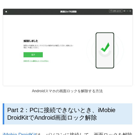
Androidスマホの画面ロックを解除する方法
Part 2：PCに接続できないとき、iMobie
DroidKitでAndroid画面ロック解除
iMobie DroidKit
は、パソコンに接続して、画面ロックを解除