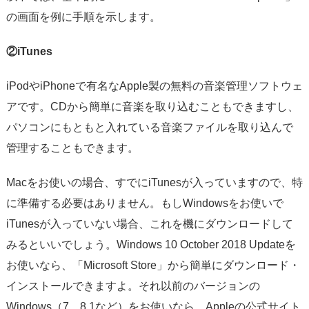
の画面を例に手順を示します。
②iTunes
iPodやiPhoneで有名なApple製の無料の音楽管理ソフトウェ
アです。CDから簡単に音楽を取り込むこともできますし、
パソコンにもともと入れている音楽ファイルを取り込んで
管理することもできます。
Macをお使いの場合、すでにiTunesが入っていますので、特
に準備する必要はありません。もしWindowsをお使いで
iTunesが入っていない場合、これを機にダウンロードして
みるといいでしょう。Windows 10 October 2018 Updateを
お使いなら、「Microsoft Store」から簡単にダウンロード・
インストールできますよ。それ以前のバージョンの
Windows（7、8.1など）をお使いなら、Appleの公式サイト