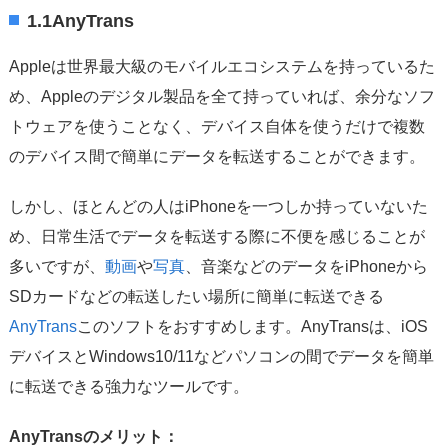
1.1AnyTrans
Appleは世界最大級のモバイルエコシステムを持っているた
め、Appleのデジタル製品を全て持っていれば、余分なソフ
トウェアを使うことなく、デバイス自体を使うだけで複数
のデバイス間で簡単にデータを転送することができます。
しかし、ほとんどの人はiPhoneを一つしか持っていないた
め、日常生活でデータを転送する際に不便を感じることが
多いですが、
動画
や
写真
、音楽などのデータをiPhoneから
SDカードなどの転送したい場所に簡単に転送できる
AnyTrans
このソフトをおすすめします。AnyTransは、iOS
デバイスとWindows10/11などパソコンの間でデータを簡単
に転送できる強力なツールです。
AnyTransのメリット：