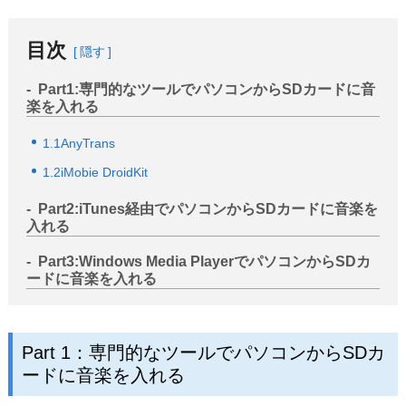
サポート
目次
隠す
言語選択
Part1:専門的なツールでパソコンからSDカードに音
楽を入れる
1.1AnyTrans
1.2iMobie DroidKit
Part2:iTunes経由でパソコンからSDカードに音楽を
入れる
Part3:Windows Media PlayerでパソコンからSDカ
ードに音楽を入れる
Part 1：専門的なツールでパソコンからSDカ
ードに音楽を入れる