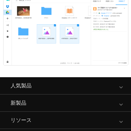
人気製品
新製品
リソース