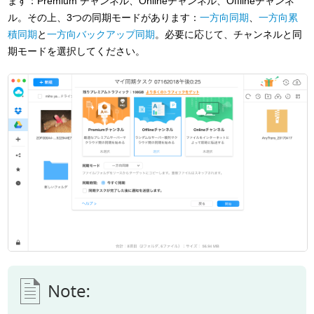
ます：Premium チャンネル、Onlineチャンネル、Offlineチャンネ
ル。その上、3つの同期モードがあります：
一方向同期
、
一方向累
積同期
と
一方向バックアップ同期
。必要に応じて、チャンネルと同
期モードを選択してください。