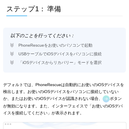
ステップ1：
準備
以下のことを行ってください：
PhoneRescueをお使いのパソコンで起動
USBケーブルでiOSデバイスをパソコンに接続
「iOSデバイスからリカバリー」モードを選択
デフォルトでは、PhoneRescueは自動的にお使いのiOSデバイスを
検出します。お使いのiOSデバイスをパソコンに接続していない
か、またはお使いのiOSデバイスが認識されない場合、
ボタン
が無効になります。また、インターフェイスで「お使いのiOSデバ
イスを接続してください」が表示されます。