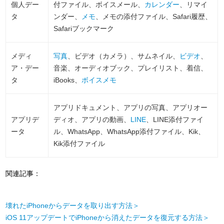
個人デー
付ファイル、ボイスメール、
カレンダー
、リマイ
タ
ンダー、
メモ
、メモの添付ファイル、Safari履歴、
Safariブックマーク
メディ
写真
、ビデオ（カメラ）、サムネイル、
ビデオ
、
ア・デー
音楽、オーディオブック、プレイリスト、着信、
タ
iBooks、
ボイスメモ
アプリドキュメント、アプリの写真、アプリオー
アプリデ
ディオ、アプリの動画、
LINE
、LINE添付ファイ
ータ
ル、WhatsApp、WhatsApp添付ファイル、Kik、
Kik添付ファイル
関連記事：
壊れたiPhoneからデータを取り出す方法＞
iOS 11アップデートでiPhoneから消えたデータを復元する方法＞