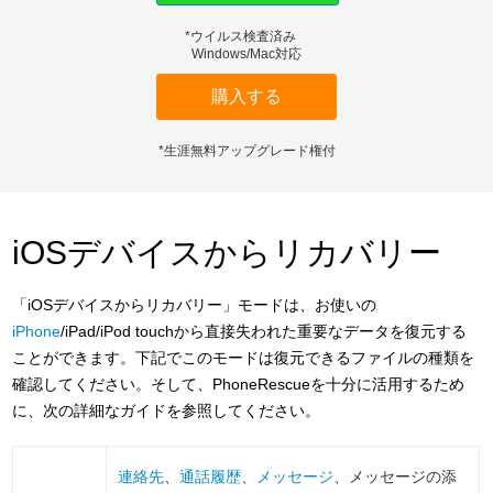
言語選択
*ウイルス検査済み
Windows/Mac対応
購入する
*生涯無料アップグレード権付
iOSデバイスからリカバリー
「iOSデバイスからリカバリー」モードは、お使いの
iPhone
/iPad/iPod touchから直接失われた重要なデータを復元する
ことができます。下記でこのモードは復元できるファイルの種類を
確認してください。そして、PhoneRescueを十分に活用するため
に、次の詳細なガイドを参照してください。
連絡先
、
通話履歴
、
メッセージ
、メッセージの添