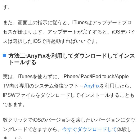
す。
また、画面上の指示に従うと、iTunesはアップデートプロ
セスが始まります。アップデートが完了すると、iOSデバイ
スは選択したiOSで再起動すればいいです。
方法二:AnyFixを利用してダウンロードしてインス
トールする
実は、iTunesを使わずに、iPhone/iPad/iPod touch/Apple
TV向け専用のシステム修復ソフト –
AnyFix
を利用したら、
IPSWファイルをダウンロードしてインストールすることも
できます。
数クリックでiOSのバージョンを戻したいバージョンにダウ
ングレードできますから、
今すぐダウンロードして
体験し
ましょう。