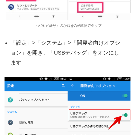
「ビルド番号」の項目を7回連続でタップ
「設定」>「システム」>「開発者向けオプシ
ョン」を開き、「USBデバッグ」をオンにし
ます。