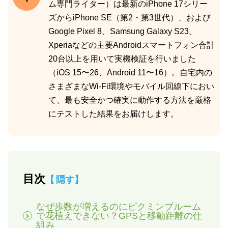
ム専門ライター）は最新のiPhone 17シリー
ズからiPhone SE（第2・第3世代）、および
Google Pixel 8、Samsung Galaxy S23、
Xperiaなどの主要Androidスマートフォン合計
20台以上を用いて実機検証を行いました
（iOS 15〜26、Android 11〜16）。自宅内の
さまざまなWi-Fi環境やモバイル回線下におい
て、最も安全かつ確実に動作する方法を厳格
にテストした結果をお届けします。
目次
隠す
なぜ歩数が増えるのにピクミンブルーム
で花植えできない？GPSと移動距離の仕
組み