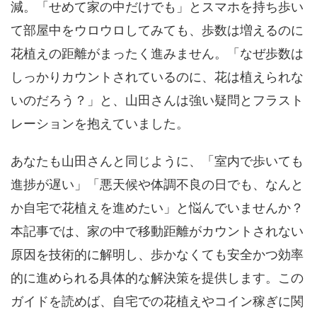
減。「せめて家の中だけでも」とスマホを持ち歩い
て部屋中をウロウロしてみても、歩数は増えるのに
花植えの距離がまったく進みません。「なぜ歩数は
しっかりカウントされているのに、花は植えられな
いのだろう？」と、山田さんは強い疑問とフラスト
レーションを抱えていました。
あなたも山田さんと同じように、「室内で歩いても
進捗が遅い」「悪天候や体調不良の日でも、なんと
か自宅で花植えを進めたい」と悩んでいませんか？
本記事では、家の中で移動距離がカウントされない
原因を技術的に解明し、歩かなくても安全かつ効率
的に進められる具体的な解決策を提供します。この
ガイドを読めば、自宅での花植えやコイン稼ぎに関