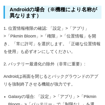
Androidの場合（※機種により名称が
異なります）
1. 位置情報権限の確認: 「設定」>「アプリ」
>「Pikmin Bloom」>「権限」>「位置情報」を開
き、「常に許可」を選択します。「正確な位置情報
を使用」も必ずオンにしてください。
2. バッテリー最適化の除外（非常に重要）:
Androidは画面を閉じるとバックグラウンドのアプ
リを強制終了させる機能が強力です。
Galaxyの場合: 「設定」>「アプリ」>「Pikmin
Bloom」>「バッテリー」で「制限なし」を選