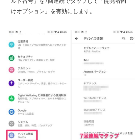
ルド番号」を7回連続でタップして「開発者向
けオプション」を有効にします。