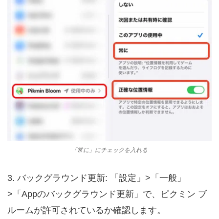
「常に」にチェックを入れる
3. バックグラウンド更新: 「設定」>「一般」
>「Appのバックグラウンド更新」で、ピクミン ブ
ルームが許可されているか確認します。