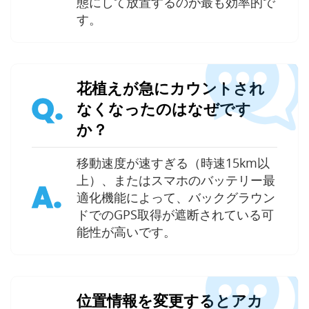
態にして放置するのが最も効率的で
す。
花植えが急にカウントされ
Q.
なくなったのはなぜです
か？
移動速度が速すぎる（時速15km以
上）、またはスマホのバッテリー最
A.
適化機能によって、バックグラウン
ドでのGPS取得が遮断されている可
能性が高いです。
位置情報を変更するとアカ