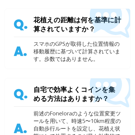
花植えの距離は何を基準に計
Q.
算されていますか？
スマホのGPSが取得した位置情報の
A.
移動履歴に基づいて計算されていま
す。歩数ではありません。
自宅で効率よくコインを集
Q.
める方法はありますか？
前述のFoneloraのような位置変更ツ
ールを用いて、時速5〜10km程度の
A.
自動歩行ルートを設定し、花植え状