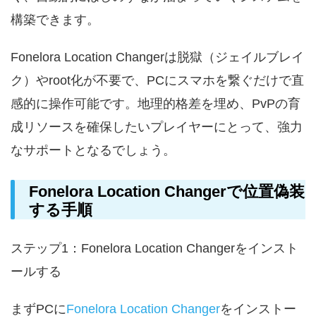
構築できます。
Fonelora Location Changerは脱獄（ジェイルブレイ
ク）やroot化が不要で、PCにスマホを繋ぐだけで直
感的に操作可能です。地理的格差を埋め、PvPの育
成リソースを確保したいプレイヤーにとって、強力
なサポートとなるでしょう。
Fonelora Location Changerで位置偽装
する手順
ステップ1：Fonelora Location Changerをインスト
ールする
まずPCに
Fonelora Location Changer
をインストー