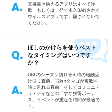
A.
直接書き換えるアプリはすべて詐
欺、もしくは一発で永久BANされる
ウイルスアプリです。騙されないで
ください。
ほしのかけらを使うベスト
Q.
なタイミングはいつです
か？
GBLのシーズン切り替え時の報酬受
け取り直前、12kmタマゴが複数同
A.
時に割れる直前、そしてコミュニテ
ィ・デイなどの「すな獲得ボーナ
ス」イベントが重なる時間が最適で
す。