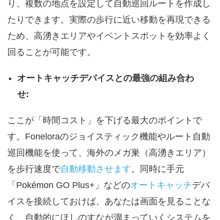
り、複数の地点を設定して自動巡回ルートを作成し
たりできます。実際の歩行に近い移動を再現できる
ため、高湧きエリアやイベントスポットを効率よく
回ることが可能です。
オートキャッチデバイスとの最強の組み合わ
せ:
ここが「時間コスト」を下げる最大のポイントで
す。Foneloraのジョイスティック機能やルート自動
巡回機能を使って、海外のメガ巣（高湧きエリア）
を歩行速度で
自動移動させます
。同時に手元
「Pokémon GO Plus+」などの
オートキャッチ
デバ
イスを接続しておけば、あなたは画面を見ることな
く、自動的にほしのすなが溜まっていくシステムを