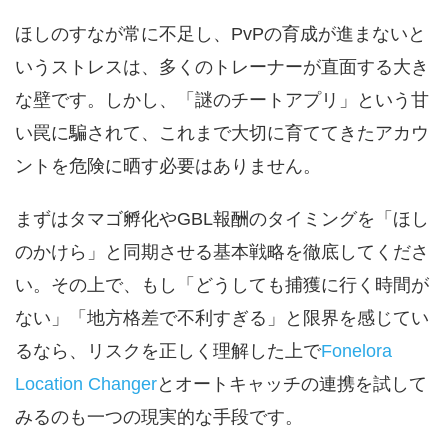
ほしのすなが常に不足し、PvPの育成が進まないと
いうストレスは、多くのトレーナーが直面する大き
な壁です。しかし、「謎のチートアプリ」という甘
い罠に騙されて、これまで大切に育ててきたアカウ
ントを危険に晒す必要はありません。
まずはタマゴ孵化やGBL報酬のタイミングを「ほし
のかけら」と同期させる基本戦略を徹底してくださ
い。その上で、もし「どうしても捕獲に行く時間が
ない」「地方格差で不利すぎる」と限界を感じてい
るなら、リスクを正しく理解した上で
Fonelora
Location Changer
とオートキャッチの連携を試して
みるのも一つの現実的な手段です。