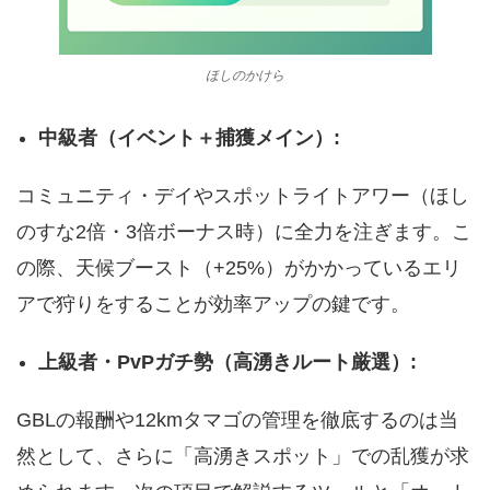
ほしのかけら
中級者（イベント＋捕獲メイン）:
コミュニティ・デイやスポットライトアワー（ほし
のすな2倍・3倍ボーナス時）に全力を注ぎます。こ
の際、天候ブースト（+25%）がかかっているエリ
アで狩りをすることが効率アップの鍵です。
上級者・PvPガチ勢（高湧きルート厳選）:
GBLの報酬や12kmタマゴの管理を徹底するのは当
然として、さらに「高湧きスポット」での乱獲が求