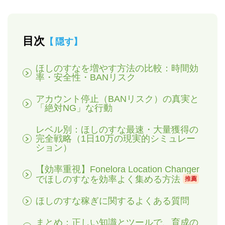
目次
隠す
ほしのすなを増やす方法の比較：時間効
率・安全性・BANリスク
アカウント停止（BANリスク）の真実と
「絶対NG」な行動
レベル別：ほしのすな最速・大量獲得の
完全戦略（1日10万の現実的シミュレー
ション）
【効率重視】Fonelora Location Changer
でほしのすなを効率よく集める方法
推薦
ほしのすな稼ぎに関するよくある質問
まとめ：正しい知識とツールで、育成の