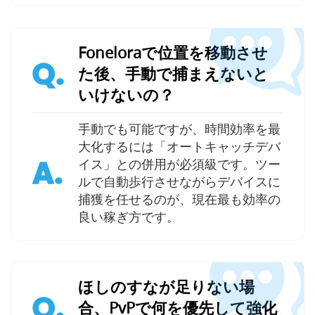
Foneloraで位置を移動させ
Q.
た後、手動で捕まえないと
いけないの？
手動でも可能ですが、時間効率を最
大化するには「オートキャッチデバ
A.
イス」との併用が必須級です。ツー
ルで自動歩行させながらデバイスに
捕獲を任せるのが、現在最も効率の
良い稼ぎ方です。
ほしのすなが足りない場
Q.
合、PvPで何を優先して強化