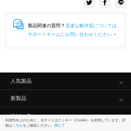
製品関連の質問？
迅速な解決策については、
サポートチームにお問い合わせください >
人気製品
新製品
リソース
利便性向上のために、当サイトはクッキー（Cookie）を使用しています。詳
細は
こちら
をご確認ください。
閉じて