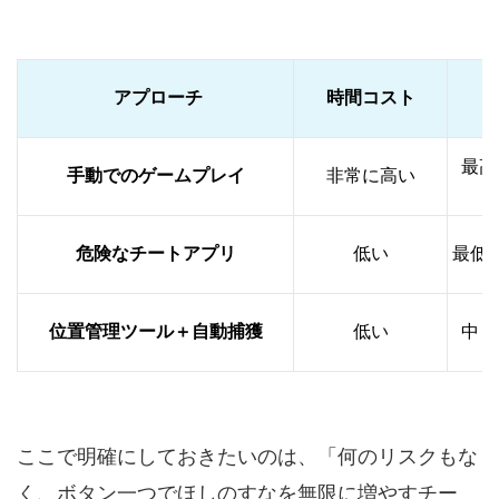
アプローチ
時間コスト
最高
手動でのゲームプレイ
非常に高い
危険なチートアプリ
低い
最低
位置管理ツール＋自動捕獲
低い
中（
ここで明確にしておきたいのは、「何のリスクもな
く、ボタン一つでほしのすなを無限に増やすチー