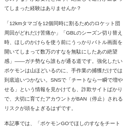
てしまった経験はありませんか？
「12kmタマゴを12個同時に割るためのロケット団
周回がどれだけ苦痛か」「GBLのシーズン切り替え
時、ほしのかけらを使う前にうっかりバトル画面を
開いてしまって数万のすなを無駄にしたあの絶望
感」――ガチ勢なら誰もが通る道です。強化したい
ポケモンは山ほどいるのに、手作業の捕獲だけでは
到底追いつかない。SNSで「チートなら一瞬で増や
せる」という情報を見かけても、詐欺サイトばかり
で、大切に育てたアカウントがBAN（停止）される
リスクが頭をよぎるはずです。
本記事では、「ポケモンGOでほしのすなをチート