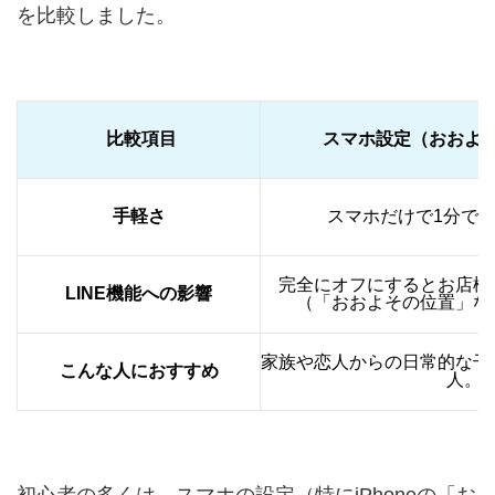
を比較しました。
比較項目
スマホ設定（おおよ
手軽さ
スマホだけで1分で
完全にオフにするとお店検
LINE機能への影響
（「おおよその位置」な
家族や恋人からの日常的な干
こんな人におすすめ
人。
初心者の多くは、スマホの設定（特にiPhoneの「お