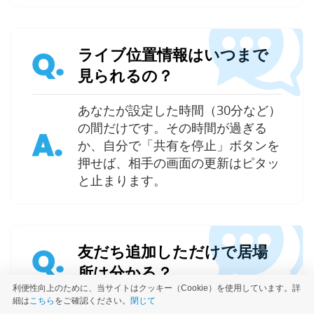
ライブ位置情報はいつまで
Q.
見られるの？
あなたが設定した時間（30分など）
の間だけです。その時間が過ぎる
A.
か、自分で「共有を停止」ボタンを
押せば、相手の画面の更新はピタッ
と止まります。
友だち追加しただけで居場
Q.
所は分かる？
利便性向上のために、当サイトはクッキー（Cookie）を使用しています。詳
細は
こちら
をご確認ください。
閉じて
アカウントを友だち追加したり、タ