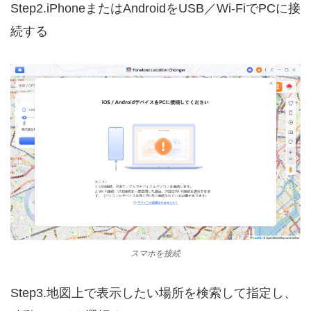
Step2.iPhoneまたはAndroidをUSB／Wi-FiでPCに接
続する
スマホを接続
Step3.地図上で表示したい場所を検索して指定し、