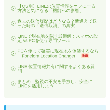
【OS別】LINEの位置情報をオフにする
方法と気になる「機能への影響」
過去の送信履歴はどうなる？間違えて送
った時の「送信取消」の真実
LINEで現在地を隠す最適解：スマホの設
定 vs PCを使う専門ツール
PCを使って確実に現在地を偽装するなら
「Fonelora Location Changer」
推薦
LINE 位置情報共有に関するよくある質
問
まとめ：監視の不安を手放し、安全に
LINEを活用しよう