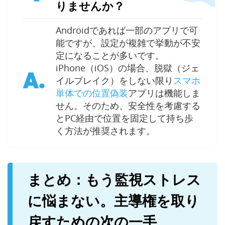
りませんか？
Androidであれば一部のアプリで可
能ですが、設定が複雑で挙動が不安
定になることが多いです。
iPhone（iOS）の場合、脱獄（ジェ
A.
イルブレイク）をしない限り
スマホ
アプリは機能しま
単体での位置偽装
せん。そのため、安全性を考慮する
とPC経由で位置を固定して持ち歩
く方法が推奨されます。
まとめ：もう監視ストレス
に悩まない。主導権を取り
戻すための次の一手