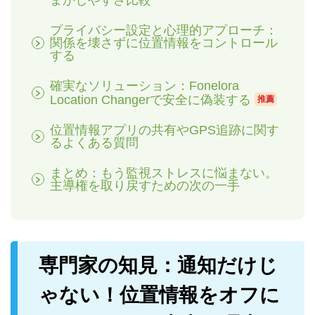
まかしやすさ比較
プライバシー設定と心理的アプローチ：
関係を壊さずに位置情報をコントロール
する
確実なソリューション：Fonelora
Location Changerで安全に偽装する
推薦
位置情報アプリの共有やGPS追跡に関す
るよくある質問
まとめ：もう監視ストレスに悩まない。
主導権を取り戻すための次の一手
専門家の知見：通知だけじ
ゃない！位置情報をオフに