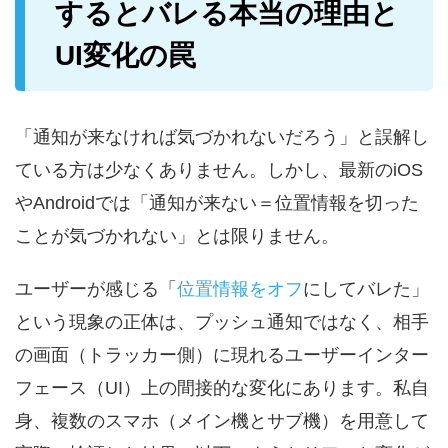
するとバレる本当の理由と
UI変化の罠
「通知が来なければ気づかれないだろう」と誤解し
ている方は少なくありません。しかし、最新のiOS
やAndroidでは「通知が来ない＝位置情報を切った
ことが気づかれない」とは限りません。
ユーザーが感じる「
位置情報をオフ
にしてバレた」
という現象の正体は、プッシュ通知ではなく、相手
の画面（トラッカー側）に現れるユーザーインター
フェース（UI）上の間接的な変化にあります。私自
身、複数のスマホ（メイン機とサブ機）を用意して