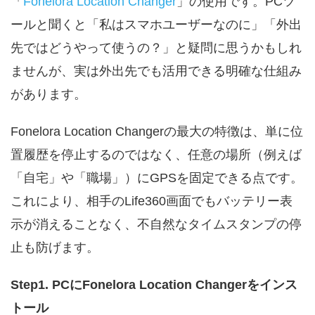
「
Fonelora Location Changer
」の使用です。PCツ
ールと聞くと「私はスマホユーザーなのに」「外出
先ではどうやって使うの？」と疑問に思うかもしれ
ませんが、実は外出先でも活用できる明確な仕組み
があります。
Fonelora Location Changerの最大の特徴は、単に位
置履歴を停止するのではなく、任意の場所（例えば
「自宅」や「職場」）にGPSを固定できる点です。
これにより、相手のLife360画面でもバッテリー表
示が消えることなく、不自然なタイムスタンプの停
止も防げます。
Step1. PCにFonelora Location Changerをインス
トール