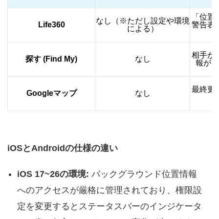
「位置
なし（※ただし設定や環境
Life360
警告表
による）
相手が
探す (Find My)
なし
報が見
最終更
Googleマップ
なし
iOSとAndroidの仕様の違い
iOS 17~26の環境:
バックグラウンド位置情報
へのアクセスが厳格に管理されており、権限設
定を変更するとステータスバーのインジケータ