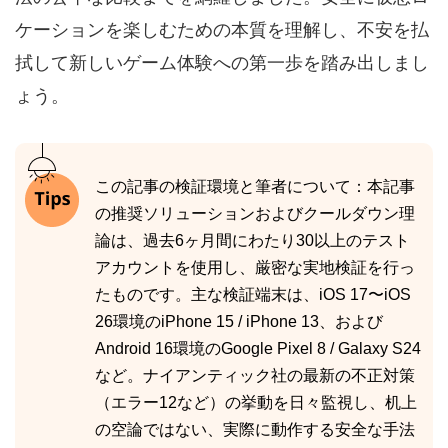
ケーションを楽しむための本質を理解し、不安を払
拭して新しいゲーム体験への第一歩を踏み出しまし
ょう。
この記事の検証環境と筆者について：本記事
の推奨ソリューションおよびクールダウン理
論は、過去6ヶ月間にわたり30以上のテスト
アカウントを使用し、厳密な実地検証を行っ
たものです。主な検証端末は、iOS 17〜iOS
26環境のiPhone 15 / iPhone 13、および
Android 16環境のGoogle Pixel 8 / Galaxy S24
など。ナイアンティック社の最新の不正対策
（エラー12など）の挙動を日々監視し、机上
の空論ではない、実際に動作する安全な手法