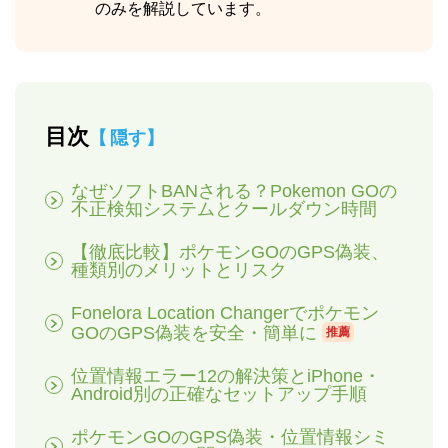
のみを解説しています。
目次
隠す
なぜソフトBANされる？Pokemon GOの
不正検知システムとクールダウン時間
【徹底比較】ポケモンGOのGPS偽装、
種類別のメリットとリスク
Fonelora Location Changerでポケモン
GOのGPS偽装を安全・簡単に
推薦
位置情報エラー12の解決策とiPhone・
Android別の正確なセットアップ手順
ポケモンGOのGPS偽装・位置情報シミ