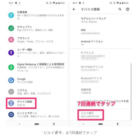
「ビルド番号」を7回連続でタップ