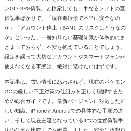
ンGO GPS偽装」と検索しても、単なるソフトの宣
伝記事ばかりで、「現在進行形で本当に安全なの
か」「アカウント停止（BAN）のリスクはどうなの
か」といった、一番知りたい基礎知識が体系的にま
とまっておらず、不安を抱えていることでしょう。
設定を誤って大切なアカウントやスマートフォンが
使えなくなる事態は、絶対に避けたいはずです。
本記事は、古い情報に惑わされず、現在のポケモン
GOの厳しい不正対策の仕組みを正しく理解するた
めの総合ガイドです。最新バージョンに対応した正
しい知識、iPhoneとAndroidでの具体的な手順の違
い、そして現在主流となっている4つの位置偽装手
法の公平な比較までを網羅しました。安全に仮想ロ