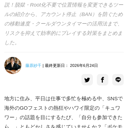
説！脱獄・Root化不要で位置情報を変更できるツー
言語選択
ルの紹介から、アカウント停止（BAN）を防ぐため
の移動速度・クールダウンタイマーの活用法まで、
リスクを抑えて効率的にプレイする対策をまとめま
した。
藤原紗千
| 最終更新日： 2026年6月24日
地方に住み、平日は仕事で多忙を極める中、SNSで
海外のGOフェストの熱狂やハワイ限定の「キュワ
ワー」の話題を目にするたび、「自分も参加できた
ら…」ともどかしさを感じていませんか？「ポケモ