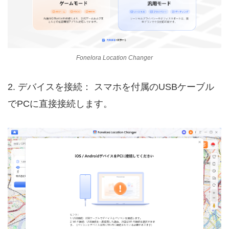
Fonelora Location Changer
2. デバイスを接続： スマホを付属のUSBケーブル
でPCに直接接続します。