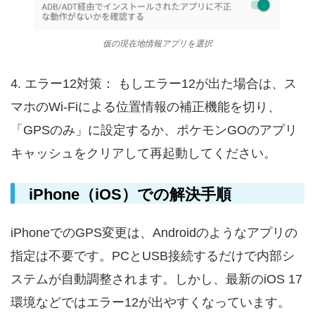
仮の現在地情報アプリを選択
4. エラー12対策： もしエラー12が出た場合は、ス
マホのWi-Fiによる位置情報の補正機能を切り、
「GPSのみ」に設定するか、ポケモンGOのアプリ
キャッシュをクリアして再起動してください。
iPhone（iOS）での解決手順
iPhoneでのGPS変更は、Androidのようなアプリの
指定は不要です。PCとUSB接続するだけで内部シ
ステムが自動調整されます。しかし、最新のiOS 17
環境などではエラー12が出やすくなっています。