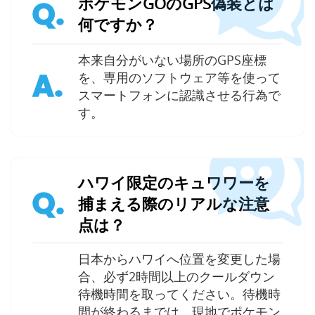
ポケモンGOのGPS偽装とは
Q.
何ですか？
本来自分がいない場所のGPS座標
A.
を、専用のソフトウェア等を使って
スマートフォンに認識させる行為で
す。
ハワイ限定のキュワワーを
Q.
捕まえる際のリアルな注意
点は？
日本からハワイへ位置を変更した場
合、必ず2時間以上のクールダウン
待機時間を取ってください。待機時
間が終わるまでは、現地でポケモン