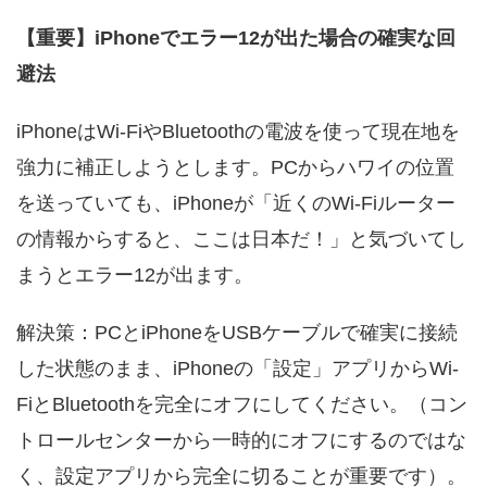
【重要】iPhoneでエラー12が出た場合の確実な回
避法
iPhoneはWi-FiやBluetoothの電波を使って現在地を
強力に補正しようとします。PCからハワイの位置
を送っていても、iPhoneが「近くのWi-Fiルーター
の情報からすると、ここは日本だ！」と気づいてし
まうとエラー12が出ます。
解決策：PCとiPhoneをUSBケーブルで確実に接続
した状態のまま、iPhoneの「設定」アプリからWi-
FiとBluetoothを完全にオフにしてください。（コン
トロールセンターから一時的にオフにするのではな
く、設定アプリから完全に切ることが重要です）。