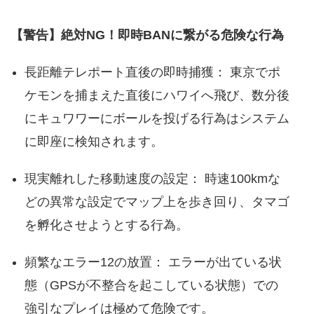
【警告】絶対NG！即時BANに繋がる危険な行為
長距離テレポート直後の即時捕獲： 東京でポ
ケモンを捕まえた直後にハワイへ飛び、数分後
にキュワワーにボールを投げる行為はシステム
に即座に検知されます。
現実離れした移動速度の設定： 時速100kmな
どの異常な設定でマップ上を歩き回り、タマゴ
を孵化させようとする行為。
頻繁なエラー12の放置： エラーが出ている状
態（GPSが不整合を起こしている状態）での
強引なプレイは極めて危険です。