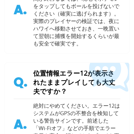
A.
をタップしてもボールを投げないで
ください（確実に逃げられます）。
実際のプレイヤーの検証では、夜に
ハワイへ移動させておき、一晩置い
て翌朝に捕獲を開始するくらいが最
も安全で確実です。
位置情報エラー12が表示さ
Q.
れたままプレイしても大丈
夫ですか？
絶対にやめてください。エラー12は
システムがGPSの不整合を検知して
A.
いる警告サインです。前述した
「Wi-Fiオフ」などの手順でエラー