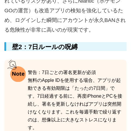
れているリスクがあり、さらにNiantic（ポケモン
GOの運営）も改造アプリの検知を強化しているた
め、ログインした瞬間にアカウントが永久BANされ
る危険性が非常に高いのが現実です。
壁2：7日ルールの呪縛
警告：7日ごとの署名更新が必須
無料のApple IDを使用する場合、アプリが起
動できる有効期限は「たったの7日間」で
す。7日経過する前に、再度iPhoneとPCを接
続し、署名を更新しなければアプリは突然開
けなくなります。これを毎週手動で繰り返す
のは、想像以上に大きなストレスになりま
す。