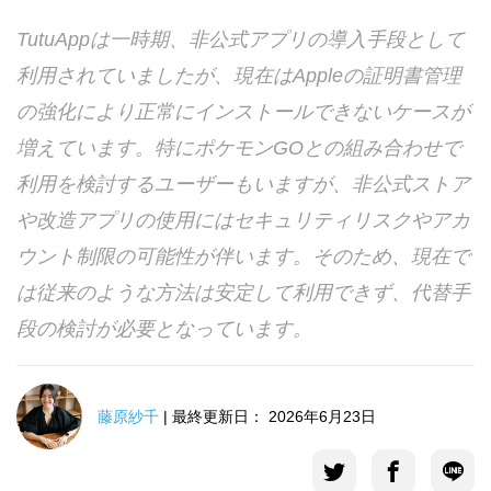
言語選択
TutuAppは一時期、非公式アプリの導入手段として
利用されていましたが、現在はAppleの証明書管理
の強化により正常にインストールできないケースが
増えています。特にポケモンGOとの組み合わせで
利用を検討するユーザーもいますが、非公式ストア
や改造アプリの使用にはセキュリティリスクやアカ
ウント制限の可能性が伴います。そのため、現在で
は従来のような方法は安定して利用できず、代替手
段の検討が必要となっています。
藤原紗千
| 最終更新日： 2026年6月23日