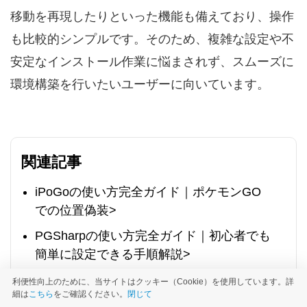
移動を再現したりといった機能も備えており、操作
も比較的シンプルです。そのため、複雑な設定や不
安定なインストール作業に悩まされず、スムーズに
環境構築を行いたいユーザーに向いています。
関連記事
iPoGoの使い方完全ガイド｜ポケモンGO
での位置偽装>
PGSharpの使い方完全ガイド｜初心者でも
簡単に設定できる手順解説>
外出不要！ポケモンGOを家の中で快適に
利便性向上のために、当サイトはクッキー（Cookie）を使用しています。詳
細は
こちら
をご確認ください。
閉じて
やる方法を徹底解説>