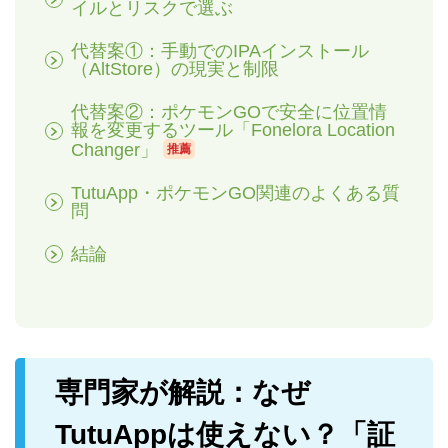
イルとリスクで選ぶ
代替案①：手動でのIPAインストール
（AltStore）の現実と制限
代替案②：ポケモンGOで安全に位置情
報を変更するツール「Fonelora Location
Changer」
推薦
TutuApp・ポケモンGO関連のよくある質
問
結論
専門家が解説：なぜ
TutuAppは使えない？「証