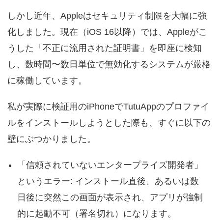
しかし近年、Appleはセキュリティ制限を大幅に強
化しました。現在（iOS 16以降）では、Appleがこ
うした「不正に流用された証明書」を即座に検知
し、数時間〜数日単位で無効化するシステムが厳格
に稼働しています。
私が実際に検証用のiPhoneでTutuAppのプロファイ
ルをインストールしようとした際も、すぐに以下の
壁にぶつかりました。
「信頼されていないエンタープライズ開発者」
というエラー: インストール直後、あるいは数
日後に突然この画面が表示され、アプリが強制
的に起動不可（署名切れ）になります。