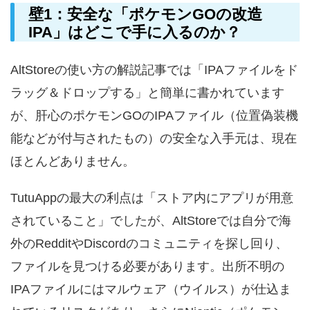
壁1：安全な「ポケモンGOの改造
IPA」はどこで手に入るのか？
AltStoreの使い方の解説記事では「IPAファイルをド
ラッグ＆ドロップする」と簡単に書かれています
が、肝心のポケモンGOのIPAファイル（位置偽装機
能などが付与されたもの）の安全な入手元は、現在
ほとんどありません。
TutuAppの最大の利点は「ストア内にアプリが用意
されていること」でしたが、AltStoreでは自分で海
外のRedditやDiscordのコミュニティを探し回り、
ファイルを見つける必要があります。出所不明の
IPAファイルにはマルウェア（ウイルス）が仕込ま