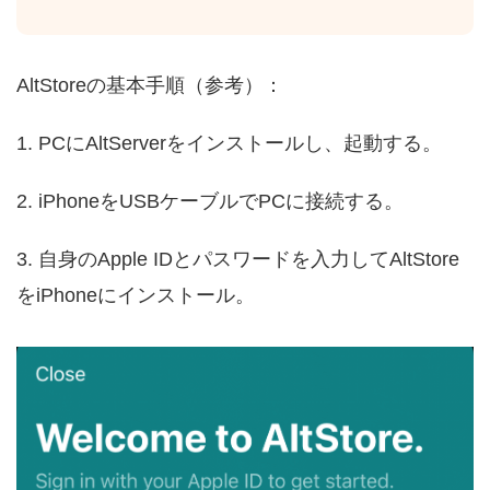
AltStoreの基本手順（参考）：
1. PCにAltServerをインストールし、起動する。
2. iPhoneをUSBケーブルでPCに接続する。
3. 自身のApple IDとパスワードを入力してAltStore
をiPhoneにインストール。