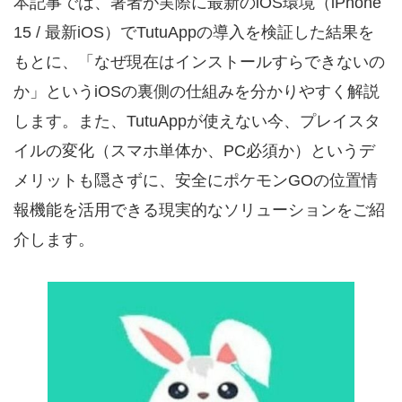
本記事では、著者が実際に最新のiOS環境（iPhone
15 / 最新iOS）でTutuAppの導入を検証した結果を
もとに、「なぜ現在はインストールすらできないの
か」というiOSの裏側の仕組みを分かりやすく解説
します。また、TutuAppが使えない今、プレイスタ
イルの変化（スマホ単体か、PC必須か）というデ
メリットも隠さずに、安全にポケモンGOの位置情
報機能を活用できる現実的なソリューションをご紹
介します。