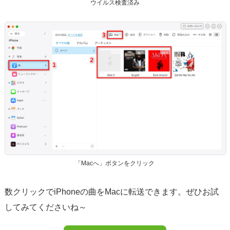
ウイルス検査済み
「Macへ」ボタンをクリック
数クリックでiPhoneの曲をMacに転送できます。ぜひお試
してみてくださいね～