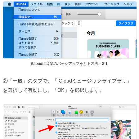
iCloudに音楽のバックアップをとる方法 – 2-1
②「一般」のタブで、「iCloudミュージックライブラリ」
を選択して有効にし、「OK」を選択します。