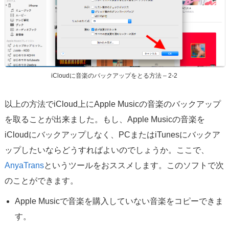
iCloudに音楽のバックアップをとる方法 – 2-2
以上の方法でiCloud上にApple Musicの音楽のバックアップ
を取ることが出来ました。もし、Apple Musicの音楽を
iCloudにバックアップしなく、PCまたはiTunesにバックア
ップしたいならどうすればよいのでしょうか。ここで、
AnyaTrans
というツールをおススメします。このソフトで次
のことができます。
Apple Musicで音楽を購入していない音楽をコピーできま
す。