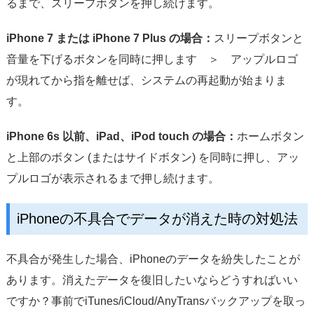
るまで、スリープボタンを押し続けます。
iPhone 7 または iPhone 7 Plus の場合：
スリープボタンと
音量を下げるボタンを同時に押します ＞ アップルロゴ
が現れてから指を離せば、システムの再起動が始まりま
す。
iPhone 6s 以前、iPad、iPod touch の場合：
ホームボタン
と上部のボタン (またはサイドボタン) を同時に押し、アッ
プルロゴが表示されるまで押し続けます。
iPhoneの不具合でデータが消えた時の対処法
不具合が発生した場合、iPhoneのデータを紛失したことが
あります。消えたデータを復旧したいならどうすればいい
ですか？事前でiTunes/iCloud/AnyTransバックアップを取っ