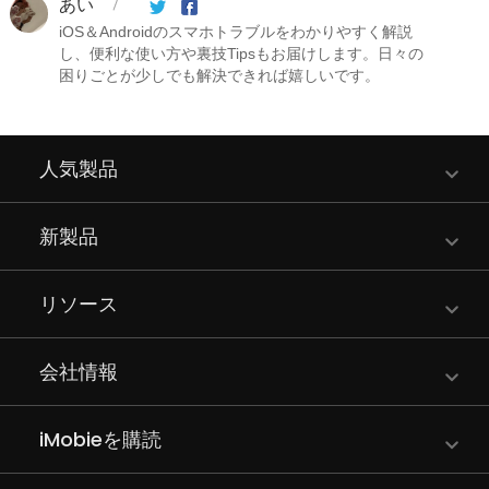
あい
iOS＆Androidのスマホトラブルをわかりやすく解説
し、便利な使い方や裏技Tipsもお届けします。日々の
困りごとが少しでも解決できれば嬉しいです。
人気製品
新製品
リソース
会社情報
iMobieを購読