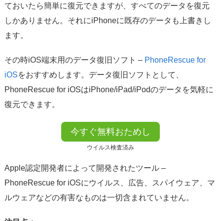
ておいたら簡単に復元できますが、すべてのデータを復元
しかありません。それにiPhoneに既存のデータも上書きし
ます。
その時iOS端末用のデータ復旧ソフト –
PhoneRescue for
iOS
をおすすめします。データ復旧ソフトとして、
PhoneRescue for iOSはiPhone/iPad/iPodのデータを気軽に
復元できます。
今すぐ無料おためし
ウイルス検査済み
Apple認定開発者によって開発されたツール –
PhoneRescue for iOSにウイルス、広告、スパイウェア、マ
ルウェアなどの有害なものは一切含まれていません。