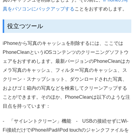
真をパソコンにバックアップする
ことをおすすめします。
役立つツール
iPhoneから写真のキャッシュを削除するには、ここでは
PhoneCleanというiOSコンテンツのクリーニングソフトウ
ェアをおすすめします。最新バージョンのPhoneCleanはカ
メラ写真のキャッシュ、フィルター写真のキャッシュ、ス
クリーン・スナップショット、ダウンロードされた写真、
およびゴミ箱内の写真などを検索してクリーンアップする
ことができます。そのほか、PhoneCleanは以下のような注
目点を持っています：
- 「サイレントクリーン」機能 - USBの接続せずにWi-
Fi接続だけでiPhone/iPad/iPod touchのジャンクファイルを