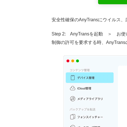
安全性確保のAnyTransにウイ
Step 2: AnyTransを起動 
制御の許可を要求する時、AnyTr