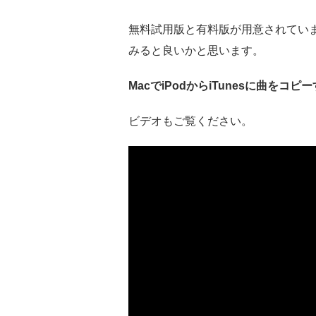
無料試用版と有料版が用意されてい
みると良いかと思います。
MacでiPodからiTunesに曲をコピ
ビデオもご覧ください。