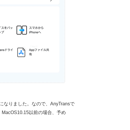
リになりました。なので、AnyTransで
cOS10.15以前の場合、予め