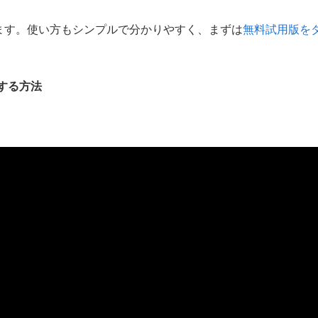
ます。使い方もシンプルで分かりやすく、まずは
無料試用版を
ーする方法