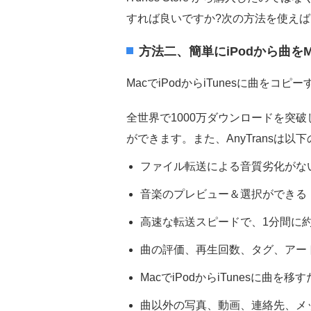
すれば良いですか?次の方法を使え
方法二、簡単にiPodから曲を
MacでiPodからiTunesに曲を
全世界で1000万ダウンロードを突破したこの
ができます。また、AnyTransは
ファイル転送による音質劣化がな
音楽のプレビュー＆選択ができる
高速な転送スピードで、1分間に約
曲の評価、再生回数、タグ、アー
MacでiPodからiTunesに曲
曲以外の写真、動画、連絡先、メ