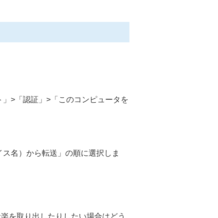
ウント」>「認証」>「このコンピュータを
イス名）から転送」の順に選択しま
択的に音楽を取り出したりしたい場合はどう