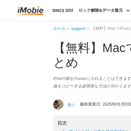
AnyTrans
ロック解除&データ復元
ホーム
support
【無料】MacでiPod
【無料】Mac
とめ
iPodの曲をiTunesに入れることはできますか？
曲をコピーする超簡単な方法が分かります
あい
最終更新日: 2025年01月03