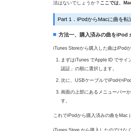
法はないでしょうか？
ここでは、Ma
Part 1．iPodからMacに曲
方法一、購入済みの曲をiPod 
iTunes Storeから購入した曲はiP
まずはiTunes でApple 
認証」の順に選択します。
次に、USBケーブルでiPodやiPo
画面の上部にあるメニューバーか
す。
これでiPodから購入済みの曲をMac
iTunes Store から購入した