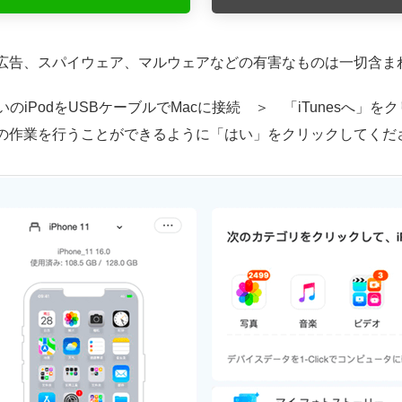
ルス、広告、スパイウェア、マルウェアなどの有害なものは一切含
＞ お使いのiPodをUSBケーブルでMacに接続 ＞ 「iTunes
ansの作業を行うことができるように「はい」をクリックしてくだ