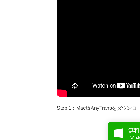
Step 1：Mac版AnyTransをダ
無料
Win