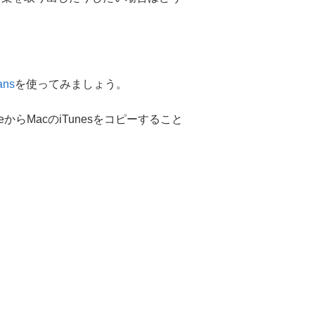
ans
を使ってみましょう。
fleからMacのiTunesをコピーすること