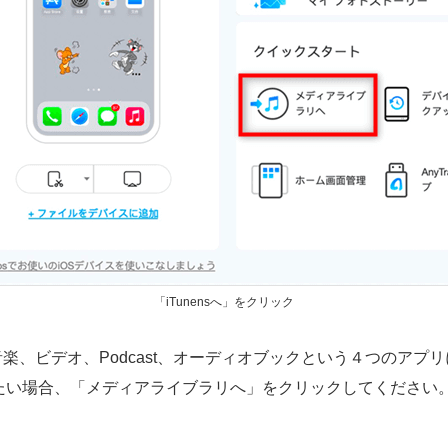
「iTunensへ」をクリック
esが音楽、ビデオ、Podcast、オーディオブックという４つのアプ
したい場合、「メディアライブラリへ」をクリックしてください。Ma