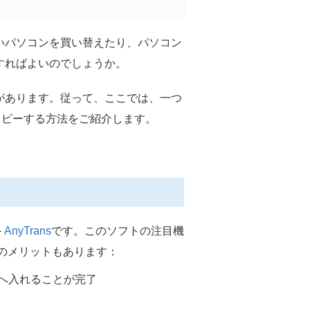
新しいパソコンを買い替えたり、パソコン
どうすればよいのでしょうか。
要があります。従って、ここでは、一つ
送する・コピーする方法をご紹介します。
–
AnyTrans
です。このソフトの注目機
以下のメリットもあります：
sへ入れることが完了