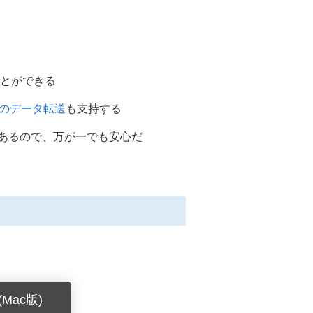
ことができる
間のデータ転送
も支持する
あるので、万が一でも安心だ
Mac版)