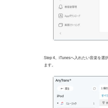
Step 4、iTunesへ入れたい音
ます。