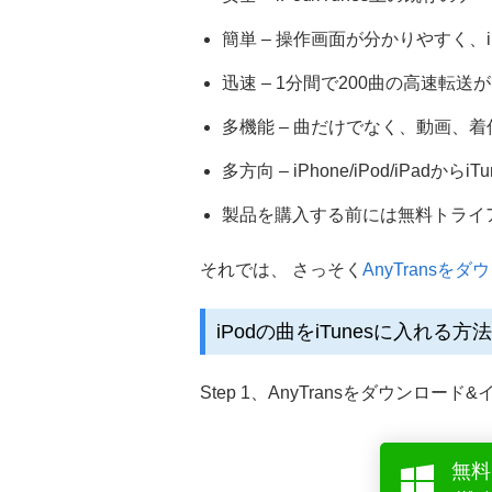
簡単 – 操作画面が分かりやすく、i
迅速 – 1分間で200曲の高速転送
多機能 – 曲だけでなく、動画、着
多方向 – iPhone/iPod/iPa
製品を購入する前には無料トライ
それでは、 さっそく
AnyTransを
iPodの曲をiTunesに入れる方法
Step 1、AnyTransをダウンロー
無料