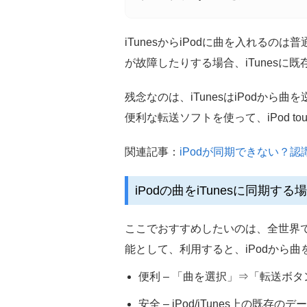
iTunesからiPodに曲を入れる
が故障したりする場合、iTunesに
残念なのは、iTunesはiPod
便利な転送ソフトを使って、iPod touc
関連記事：
iPodが同期できない？
iPodの曲をiTunesに同期す
ここでおすすめしたいのは、全世界で1
能として、利用すると、iPodから曲を
便利 – 「曲を選択」⇒「転送ボタ
安全 – iPod/iTunes上の既存