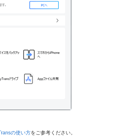
Transの使い方
をご参考ください。