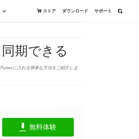
無料トライアルを開始
購入
ストア
ダウンロード
サポート
sに同期できる
cの曲をiTunesに入れる簡単な方法をご紹介しま
無料体験