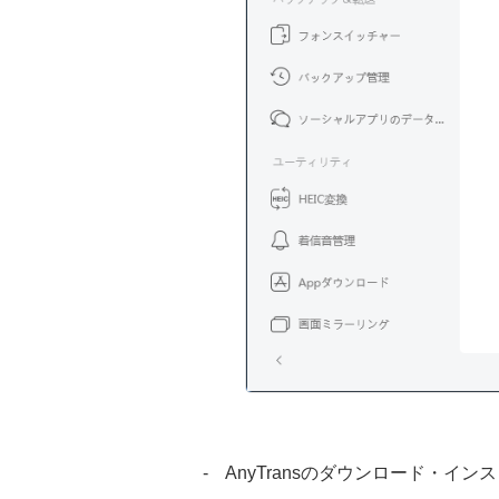
- AnyTransのダウンロード・