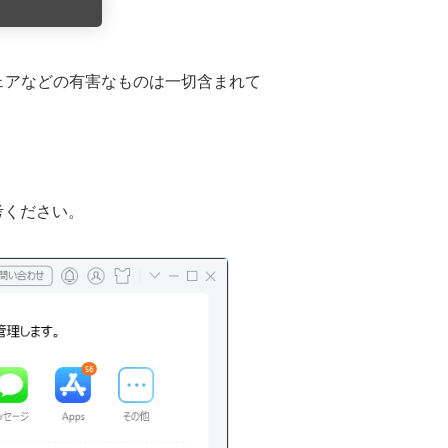
ルウェアなどの有害なものは一切含まれて
考ください。