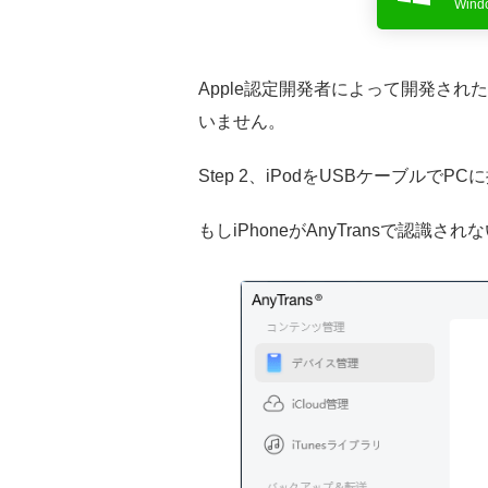
Win
Apple認定開発者によって開発され
いません。
Step 2、iPodをUSBケーブルでP
もしiPhoneがAnyTransで認識さ