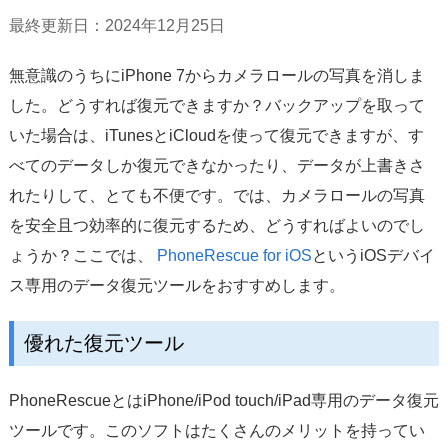
サポート
最終更新日：2024年12月25日
言語選択
無意識のうちにiPhone 7からカメラロールの写真を消しま
した。どうすれば復元できますか？バックアップを取って
いた場合は、iTunesとiCloudを使って復元できますが、す
べてのデータしか復元できなかったり、データが上書きさ
れたりして、とても不便です。では、カメラロールの写真
を安全且つ効率的に復元するため、どうすればよいのでし
ょうか？ここでは、
PhoneRescue for iOS
というiOSデバイ
ス専用のデータ復元ツールをおすすめします。
優れた復元ツール
PhoneRescueとはiPhone/iPod touch/iPad専用のデータ復元
ツールです。このソフトはたくさんのメリットを持ってい