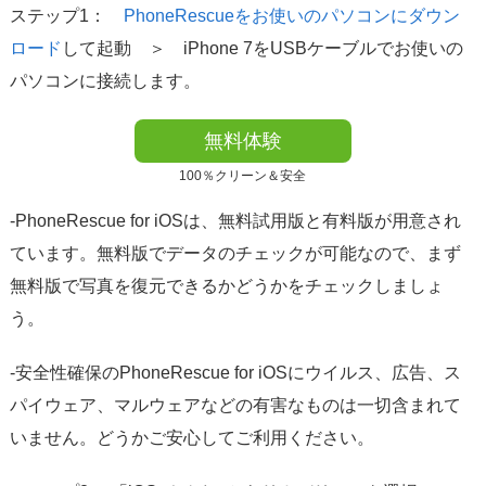
ステップ1：
PhoneRescueをお使いのパソコンにダウン
ロード
して起動 ＞ iPhone 7をUSBケーブルでお使いの
パソコンに接続します。
無料体験
100％クリーン＆安全
-PhoneRescue for iOSは、無料試用版と有料版が用意され
ています。無料版でデータのチェックが可能なので、まず
無料版で写真を復元できるかどうかをチェックしましょ
う。
-安全性確保のPhoneRescue for iOSにウイルス、広告、ス
パイウェア、マルウェアなどの有害なものは一切含まれて
いません。どうかご安心してご利用ください。