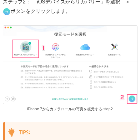
ステップ2： 「iOSデバイスからリカバリー」を選択 ＞
ボタンをクリックします。
iPhone 7からカメラロールの写真を復元する-step2