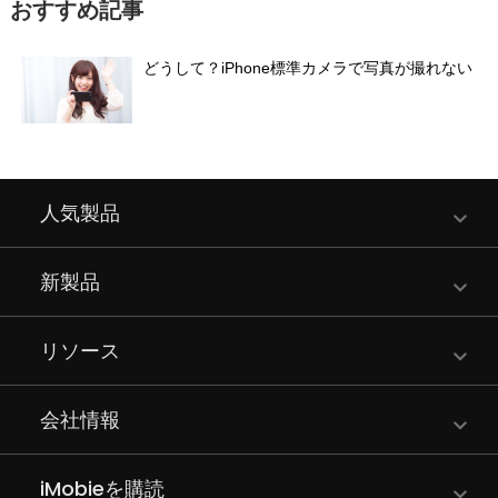
おすすめ記事
どうして？iPhone標準カメラで写真が撮れない
人気製品
新製品
リソース
会社情報
iMobieを購読