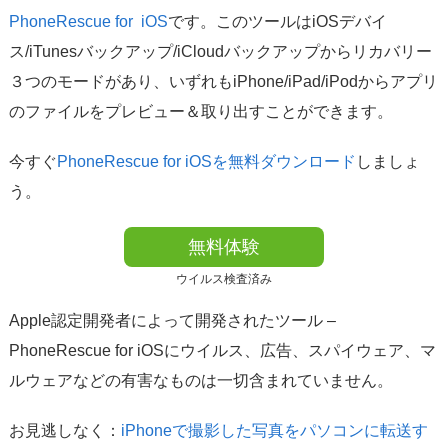
PhoneRescue for iOS
です。このツールはiOSデバイ
ス/iTunesバックアップ/iCloudバックアップからリカバリー
３つのモードがあり、いずれもiPhone/iPad/iPodからアプリ
のファイルをプレビュー＆取り出すことができます。
今すぐ
PhoneRescue for iOSを無料ダウンロード
しましょ
う。
無料体験
ウイルス検査済み
Apple認定開発者によって開発されたツール –
PhoneRescue for iOSにウイルス、広告、スパイウェア、マ
ルウェアなどの有害なものは一切含まれていません。
お見逃しなく：
iPhoneで撮影した写真をパソコンに転送す