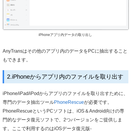
iPhoneアプリ内データの取り出し
AnyTransはその他のアプリ内のデータをPCに抽出すること
もできます。
2.iPhoneからアプリ内のファイルを取り出す
iPhone/iPad/iPodからアプリのファイルを取り出すために、
専門のデータ抽出ツール
PhoneRescue
が必要です。
PhoneRescueというPCソフトは、iOS＆Android向けの専
門的なデータ復元ソフトで、2つバージョンをご提供しま
す。ここで利用するのはiOSデータ復元版-