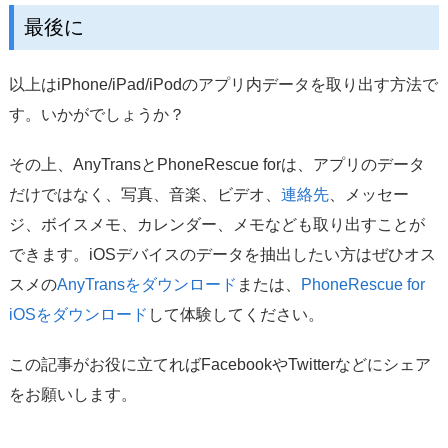
最後に
以上はiPhone/iPad/iPodのアプリ内データを取り出す方法で
す。いかがでしょうか？
その上、AnyTransとPhoneRescue forは、アプリのデータ
だけではなく、写真、音楽、ビデオ、
連絡先
、メッセー
ジ、ボイスメモ、カレンダー、メモなども取り出すことが
できます。iOSデバイスのデータを抽出したい方はぜひオス
スメの
AnyTransをダウンロード
または、
PhoneRescue for
iOSをダウンロード
して体験してください。
この記事がお役に立てればFacebookやTwitterなどにシェア
をお願いします。