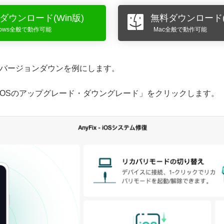
ダウンロード(Win版)
無料ダウンロード(
dows全般で動作可能
Mac全般で動作可能
5.1へのバージョンダウンを例にします。
/iPadOSのアップグレード・ダウングレード」をクリックします。