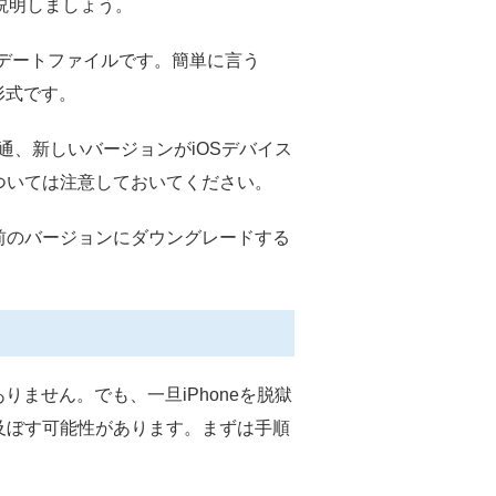
説明しましょう。
アップデートファイルです。簡単に言う
形式です。
普通、新しいバージョンがiOSデバイス
ついては注意しておいてください。
前のバージョンにダウングレードする
りません。でも、一旦iPhoneを脱獄
及ぼす可能性があります。まずは手順