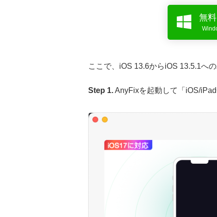
無料
Win
ここで、iOS 13.6からiOS 13.
Step 1.
AnyFixを起動して「iOS