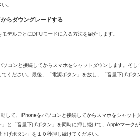
さい。
してからダウングレードする
neをモデルごとにDFUモードに入る方法を紹介します。
oneをパソコンと接続してからスマホをシャットダウンします。
してください。最後、「電源ボタン」を放し、「音量下げボタ
esを起動して、iPhoneをパソコンと接続してからスマホをシャット
」と「音量下げボタン」を同時に押し続けて、Appleマーク
量下げボタン」を１０秒押し続けてください。