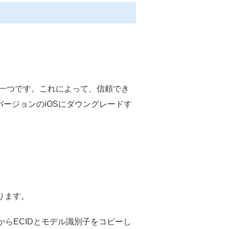
の一つです。これによって、信頼でき
バージョンのiOSにダウングレードす
ります。
からECIDとモデル識別子をコピーし