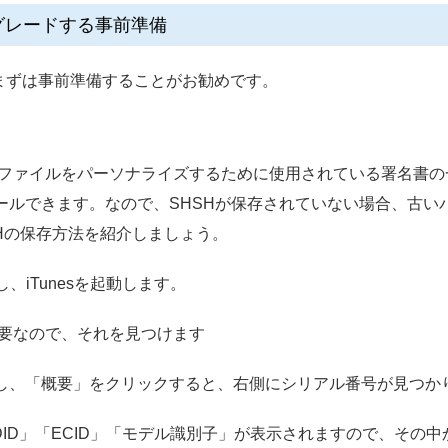
ングレードする事前準備
まずは事前準備することがお勧めです。
SWファイルをパーソナライズするために使用されている署名書
トールできます。なので、SHSHが保存されていない場合、古い
Hの保存方法を紹介しましょう。
し、iTunesを起動します。
号が必要なので、それを見つけます
クリックし、「概要」をクリックすると、右側にシリアル番号が見つか
DID」「ECID」「モデル識別子」が表示されますので、その中