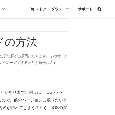
無料ダウンロード
購入
ストア
ダウンロード
サポート
ドの方法
の低下に繋がる原因になります。その時、ダ
ウングレードできる方法を紹介します。
とがあります。例えば、iOSデバイ
なので、前のバージョンに戻りたいと
署名が切れてしまうのなら、iOSのダ