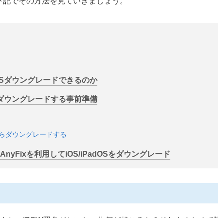
下記でその方法を見ていきましょう。
もiOSダウングレードできるのか
OSをダウングレードする事前準備
てからダウングレードする
い】AnyFixを利用してiOS/iPadOSをダウングレード