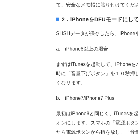
て、安全なメモ帳に貼り付けてくだ
2．iPhoneをDFUモードに
SHSHデータが保存したら、iPho
a. iPhone8以上の場合
まずはiTunesを起動して、iPh
時に「音量下げボタン」を１０秒押
くなリます。
b. iPhone7/iPhone7 Plus
最初はiPhone8と同じく、iTun
オンにします。スマホの「電源ボタン
たら電源ボタンから指を放し、「音