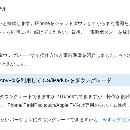
モデル
パソコンと接続します。iPhoneをシャットダウンしてからまた電
ン」を同時に押し続けてください。最後、「電源ボタン」を放
をダウングレードする操作方法と事前準備を紹介しました。そのあ
いと思います。
】AnyFixを利用してiOS/iPadOSをダウングレード
にダウングレードできますか？iTunesでできますが、操作が
hone/iPad/iPod touch/Apple TV向け専用のシステム修
したいバージョンにダウングレードできますから、
今すぐダウ