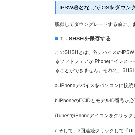
IPSW署名なしでiOSをダウ
脱獄してダウングレードする前に、
1．SHSHを保存する
このSHSHとは、各デバイスのIP
るソフトフェアがiPhoneにインス
ることができません。それで、SHS
a. iPhoneデバイスをパソコンに接続
b.iPhoneのECIDとモデルID番
iTunesでiPhoneアイコンを
c.そして、3回連続クリックして「U