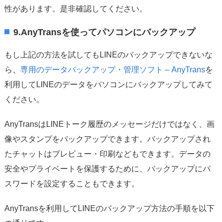
性があります。是非確認してください。
9.
AnyTransを使ってパソコンにバックアップ
もし上記の方法を試してもLINEのバックアップできないな
ら、
専用のデータバックアップ・管理ソフト – AnyTrans
を
利用してLINEのデータをパソコンにバックアップしてみて
ください。
AnyTransはLINEトーク履歴のメッセージだけではなく、画
像やスタンプをバックアップできます。バックアップされ
たチャットはプレビュー・印刷などもできます。データの
安全やプライベートを保護するために、バックアップにパ
スワードを設定することもできます。
AnyTransを利用してLINEのバックアップ方法の手順を以下