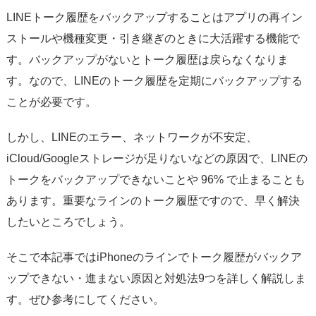
サポート
LINEトーク履歴をバックアップすることはアプリの再イン
ストールや機種変更・引き継ぎのときに大活躍する機能で
言語選択
す。バックアップがないとトーク履歴は戻らなくなりま
す。なので、LINEのトーク履歴を定期にバックアップする
ことが必要です。
しかし、LINEのエラー、ネットワークが不安定、
iCloud/Googleストレージが足りないなどの原因で、LINEの
トークをバックアップできないことや 96% で止まることも
あります。重要なラインのトーク履歴ですので、早く解決
したいところでしょう。
そこで本記事ではiPhoneのラインでトーク履歴がバックア
ップできない・進まない原因と対処法9つを詳しく解説しま
す。ぜひ参考にしてください。