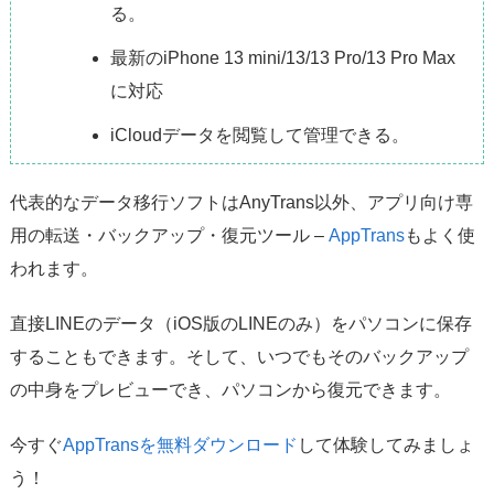
る。
最新のiPhone 13 mini/13/13 Pro/13 Pro Max
に対応
iCloudデータを閲覧して管理できる。
代表的なデータ移行ソフトはAnyTrans以外、アプリ向け専
用の転送・バックアップ・復元ツール –
AppTrans
もよく使
われます。
直接LINEのデータ（iOS版のLINEのみ）をパソコンに保存
することもできます。そして、いつでもそのバックアップ
の中身をプレビューでき、パソコンから復元できます。
今すぐ
AppTransを無料ダウンロード
して体験してみましょ
う！