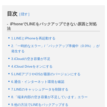
目次
隠す
iPhoneでLINEをバックアップできない原因と対処
法
1.LINEとiPhoneを再起動する
2.「一時的なエラー」/「バックアップ準備中（0.0%）」が
発生する
3.iCloudの空き容量が不足
4.iCloud Driveをオンにする
5.LINEアプリやiOSが最新のバージョンにする
6.通信・インターネット環境を確認
7.LINEのキャッシュデータを削除する
8.「端末内部の空き容量が不足しています」エラー
9.他の方法でLINEをバックアップする