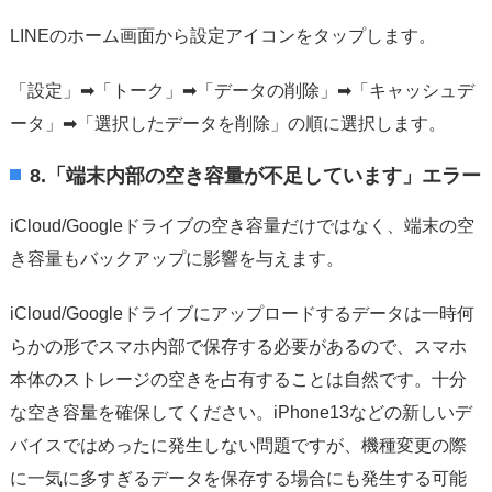
LINEのホーム画面から設定アイコンをタップします。
「設定」➡「トーク」➡「データの削除」➡「キャッシュデ
ータ」➡「選択したデータを削除」の順に選択します。
8.「端末内部の空き容量が不足しています」エラー
iCloud/Googleドライブの空き容量だけではなく、端末の空
き容量もバックアップに影響を与えます。
iCloud/Googleドライブにアップロードするデータは一時何
らかの形でスマホ内部で保存する必要があるので、スマホ
本体のストレージの空きを占有することは自然です。十分
な空き容量を確保してください。iPhone13などの新しいデ
バイスではめったに発生しない問題ですが、機種変更の際
に一気に多すぎるデータを保存する場合にも発生する可能