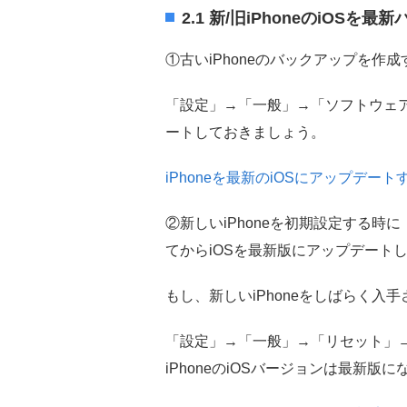
2.1 新/旧iPhoneのiOS
①古いiPhoneのバックアップを作成
「設定」→「一般」→「ソフトウェ
ートしておきましょう。
iPhoneを最新のiOSにアップデート
②新しいiPhoneを初期設定する時に
てからiOSを最新版にアップデート
もし、新しいiPhoneをしばらく入
「設定」→「一般」→「リセット」→
iPhoneのiOSバージョンは最新版