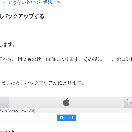
を消去できない?その対処法！>
sで再度バックアップする
続します。
クしてから、iPhoneの管理画面に入ります。その後に、「この
。
了しましたら、バックアップが始まります。