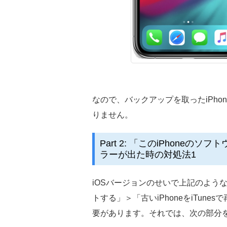
なので、バックアップを取ったiPho
りません。
Part 2: 「このiPhone
ラーが出た時の対処法1
iOSバージョンのせいで上記のような
トする」＞「古いiPhoneをiTun
要があります。それでは、次の部分