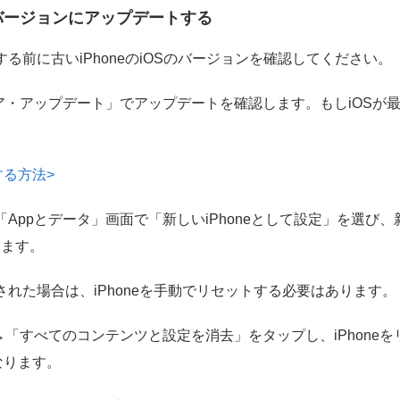
を最新バージョンにアップデートする
する前に古いiPhoneのiOSのバージョンを確認してください。
ア・アップデート」でアップデートを確認します。もしiOSが
する方法>
「Appとデータ」画面で「新しいiPhoneとして設定」を選び、
します。
手された場合は、iPhoneを手動でリセットする必要はあります。
「すべてのコンテンツと設定を消去」をタップし、iPhone
になります。