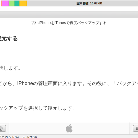
古いiPhoneをiTunesで再度バックアップする
を復元する
に接続します。
クしてから、iPhoneの管理画面に入ります。その後に、「バッ
eのバックアップを選択して復元します。