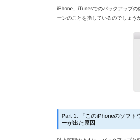
iPhone、iTunesでのバック
ーンのことを指しているのでしょう
Part 1: 「このiPhone
ーが出た原因