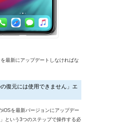
ジョンを最新にアップデートしなければな
honeの復元には使用できません」エ
のiOSを最新バージョンにアップデー
元する」という3つのステップで操作する必