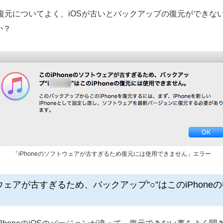
アップの復元についてよく、iOSが古いとバックアップの復元がで
か？
「iPhoneのソフトウェアが古すぎるため復元には使用できません」エラー
のソフトウェアが古すぎるため、バックアップ”○”はこのiPh