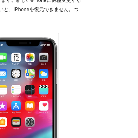
ます。新しいiPhoneに機種変更する
いと、iPhoneを復元できません。つ