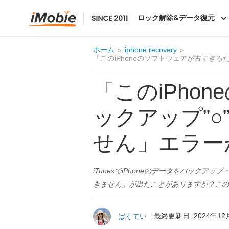
PhoneRescue
ロック解除&データ復元
ホーム
iphone recovery
「このiPhoneのソフトウェアが古すぎる
「このiPho
ックアップ”○
せん」エラー
iTunesでiPhoneのデータをバックア
きません」が出たことがありますか？この
ばくてい
最終更新日: 2024年12