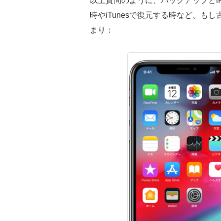
以上質問のように、バックアップとiP
時やiTunesで復元する時など、もし
まり：