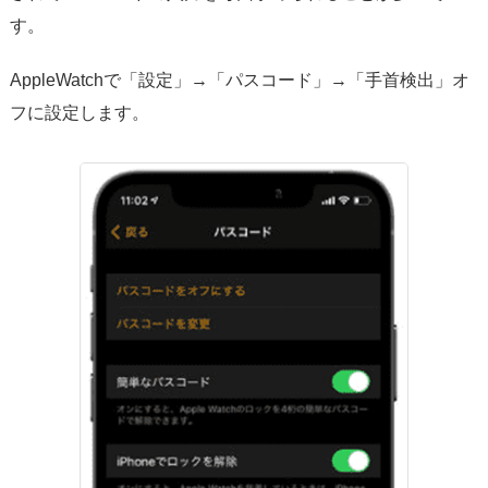
す。
AppleWatchで「設定」→「パスコード」→「手首検出」オ
フに設定します。