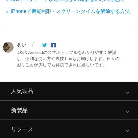
iPhoneで機能制限・スクリーンタイムを解除する方法
あい
iOS＆Androidのスマホトラブルをわかりやすく解説
し、便利な使い方や裏技Tipsもお届けします。日々の
困りごとが少しでも解決できれば嬉しいです。
人気製品
新製品
リソース