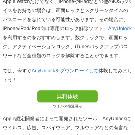
Apple Watchだけでなく、iPhoneやiPadなどの他のiOSデバ
イスをお持ちの場合は、画面ロックとスクリーンタイムの
パスコードを忘れている可能性があります。その場合に、
iPhone/iPad/iPod向け専用のロック解除ソフト –
AnyUnlock
を利用するのをおすすめします。数クリックで、画面ロッ
ク、アクティベーションロック、iTunesバックアップパス
ワードなど全種類のロックを解除することができます。
では、今すぐ
AnyUnlockをダウンロードして
体験してみまし
ょう！
無料体験
ウイルス検査済み
Apple認定開発者によって開発されたツール – AnyUnlockに
ウイルス、広告、スパイウェア、マルウェアなどの有害な