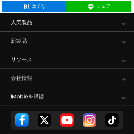
はてな
シェア
人気製品
新製品
リソース
会社情報
iMobieを購読