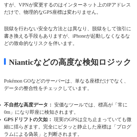
すが、VPNが変更するのはインターネット上のIPアドレス
だけで、物理的なGPS座標は変わりません。
脱獄を行わない安全な方法とは異なり、脱獄をして強引に
書き換える手段もありますが、iPhoneが起動しなくなるな
どの致命的なリスクを伴います。
Nianticなどの高度な検知ロジック
Pokémon GOなどのサーバーは、単なる座標だけでなく、
データの整合性をチェックしています。
不自然な高度データ：
安価なツールでは、標高が「常に
0m」になり即座に検知されます。
GPSドリフトの欠如：
現実のGPSは立ち止まっていても微
細に揺らぎます。完全にピタッと静止した座標は「プログ
ラムによる偽装」と判断されます。