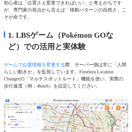
初心者は「位置さえ変更できればいい」と考えがちです
が、専門家の視点から言えば「移動パターンの自然さ」こ
そが命です。
1. LBSゲーム（Pokémon GOな
ど）での活用と実体験
ゲームで位置情報を変更する
際、サーバー側は常に「人間
らしい動きか」を監視しています。Fonelora Location
Changerの「マルチスポットルート」機能を使い、実際の
歩行速度（例：4km/h）を設定してください。