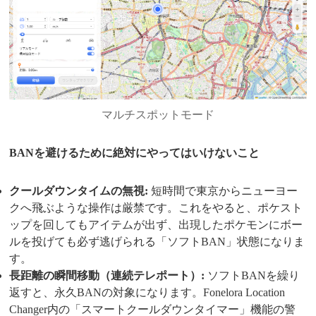
マルチスポットモード
BANを避けるために絶対にやってはいけないこと
クールダウンタイムの無視:
短時間で東京からニューヨー
クへ飛ぶような操作は厳禁です。これをやると、ポケスト
ップを回してもアイテムが出ず、出現したポケモンにボー
ルを投げても必ず逃げられる「ソフトBAN」状態になりま
す。
長距離の瞬間移動（連続テレポート）:
ソフトBANを繰り
返すと、永久BANの対象になります。Fonelora Location
Changer内の「スマートクールダウンタイマー」機能の警