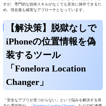
すが、専門的な技術スキルがなくても安全に操作できるた
め、現在最も確実なアプローチとなっています。
【解決策】脱獄なしで
iPhoneの位置情報を偽
装するツール
「Fonelora Location
Changer」
「安全なアプリが見つからない」という悩みを解決する有
力な選択肢が、「
Fonelora Location Changer
」などのPC連携