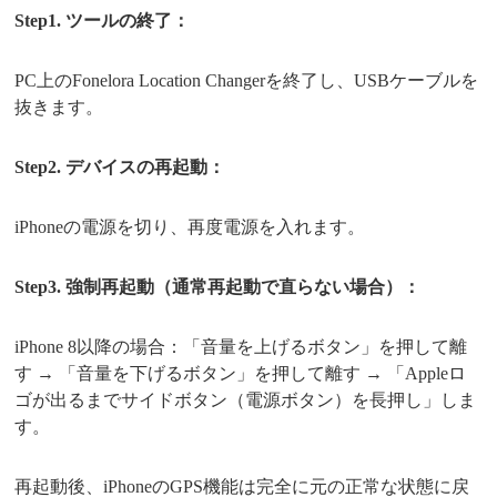
Step1. ツールの終了：
PC上のFonelora Location Changerを終了し、USBケーブルを
抜きます。
Step2. デバイスの再起動：
iPhoneの電源を切り、再度電源を入れます。
Step3. 強制再起動（通常再起動で直らない場合）：
iPhone 8以降の場合：「音量を上げるボタン」を押して離
す → 「音量を下げるボタン」を押して離す → 「Appleロ
ゴが出るまでサイドボタン（電源ボタン）を長押し」しま
す。
再起動後、iPhoneのGPS機能は完全に元の正常な状態に戻