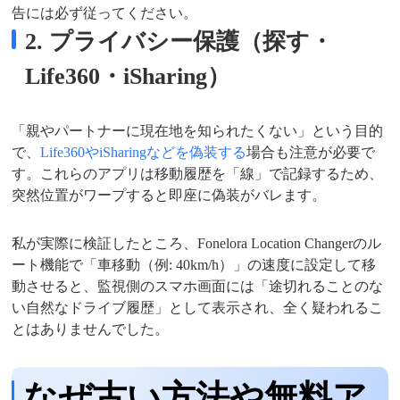
告には必ず従ってください。
2. プライバシー保護（探す・
Life360・iSharing）
「親やパートナーに現在地を知られたくない」という目的
で、
Life360やiSharingなどを偽装する
場合も注意が必要で
す。これらのアプリは移動履歴を「線」で記録するため、
突然位置がワープすると即座に偽装がバレます。
私が実際に検証したところ、Fonelora Location Changerのル
ート機能で「車移動（例: 40km/h）」の速度に設定して移
動させると、監視側のスマホ画面には「途切れることのな
い自然なドライブ履歴」として表示され、全く疑われるこ
とはありませんでした。
なぜ古い方法や無料ア