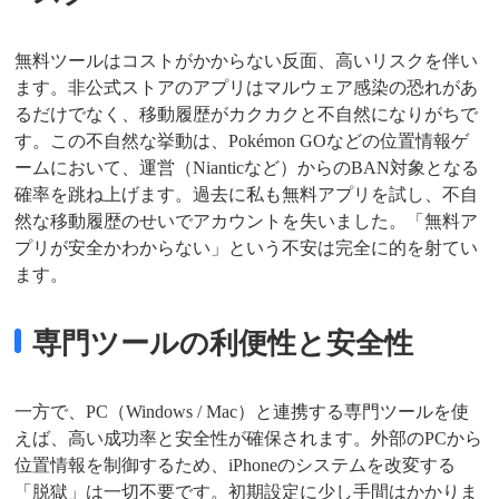
無料ツールはコストがかからない反面、高いリスクを伴い
ます。非公式ストアのアプリはマルウェア感染の恐れがあ
るだけでなく、移動履歴がカクカクと不自然になりがちで
す。この不自然な挙動は、Pokémon GOなどの位置情報ゲ
ームにおいて、運営（Nianticなど）からのBAN対象となる
確率を跳ね上げます。過去に私も無料アプリを試し、不自
然な移動履歴のせいでアカウントを失いました。「無料ア
プリが安全かわからない」という不安は完全に的を射てい
ます。
専門ツールの利便性と安全性
一方で、PC（Windows / Mac）と連携する専門ツールを使
えば、高い成功率と安全性が確保されます。外部のPCから
位置情報を制御するため、iPhoneのシステムを改変する
「脱獄」は一切不要です。初期設定に少し手間はかかりま