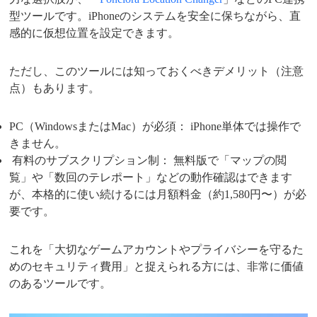
型ツールです。iPhoneのシステムを安全に保ちながら、直
感的に仮想位置を設定できます。
ただし、このツールには知っておくべきデメリット（注意
点）もあります。
PC（WindowsまたはMac）が必須： iPhone単体では操作で
きません。
有料のサブスクリプション制： 無料版で「マップの閲
覧」や「数回のテレポート」などの動作確認はできます
が、本格的に使い続けるには月額料金（約1,580円〜）が必
要です。
これを「大切なゲームアカウントやプライバシーを守るた
めのセキュリティ費用」と捉えられる方には、非常に価値
のあるツールです。