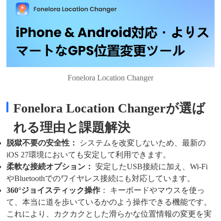
Fonelora Location Changer
Fonelora Location Changerが選ば
れる理由と課題解決
脱獄不要の安全性：
システムを改変しないため、最新の
iOS 27環境においても安定して利用できます。
柔軟な接続オプション：
安定したUSB接続に加え、Wi-Fi
やBluetoothでのワイヤレス接続にも対応しています。
360°ジョイスティック操作
： キーボードやマウスを使っ
て、本当に道を歩いているかのよう操作できる機能です。
これにより、カクカクとした滑らかな位置情報の変更を実