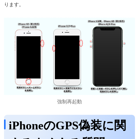
ります。
強制再起動
iPhoneのGPS偽装に関