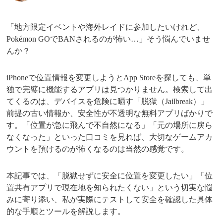
「地方限定イベントや海外レイドに参加したいけれど、
Pokémon GOでBANされるのが怖い…」そう悩んでいませ
んか？
iPhoneで位置情報を変更しようとApp Storeを探しても、単
独で完璧に機能するアプリは見つかりません。検索して出
てくるのは、デバイスを危険に晒す「脱獄（Jailbreak）」
前提の古い情報か、安全性が不透明な無料アプリばかりで
す。「位置が急に飛んで不自然になる」「元の場所に戻ら
なくなった」といった口コミを見れば、大切なゲームアカ
ウントを預けるのが怖くなるのは当然の感覚です。
本記事では、「脱獄せずに安全に位置を変更したい」「位
置共有アプリで現在地を知られたくない」という切実な悩
みに寄り添い、私が実際にテストして安全を確認した具体
的な手順とツールを解説します。