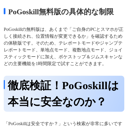
PoGoskill無料版の具体的な制限
PoGoskillの無料版は、あくまで「ご自身のPCとスマホが正
しく接続され、位置情報が変更できるか」を確認するため
の体験版です。そのため、テレポートモードやジャンプテ
レポートモード、単地点モード、複数地点モード、ジョイ
スティックモードに加え、ポケストップ＆ジムスキャンな
どの主要機能を1時間限定で試すことができます。
徹底検証！PoGoskillは
本当に安全なのか？
「PoGoskillは安全ですか？」という検索が非常に多いです