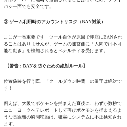
バシー面でも安全です。
③ ゲーム利用時のアカウントリスク（BAN対策）
ここが一番重要です。ツール自体が原因で即座にBANされ
ることはありませんが、ゲームの運営側に「人間では不可
能な動き」を検知されるとペナルティを受けます。
【警告：BANを防ぐための絶対ルール】
位置偽装を行う際、「クールダウン時間」の厳守は絶対で
す！
例えば、大阪でポケモンを捕まえた直後に、わずか数秒で
ニューヨークへテレポートして再びポケモンを捕まえるよ
うな長距離の瞬間移動は、確実にシステムに不正検知され
ます。