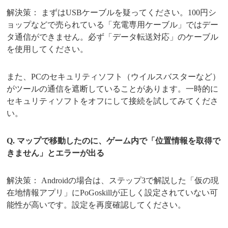
解決策： まずはUSBケーブルを疑ってください。100円シ
ョップなどで売られている「充電専用ケーブル」ではデー
タ通信ができません。必ず「データ転送対応」のケーブル
を使用してください。
また、PCのセキュリティソフト（ウイルスバスターなど）
がツールの通信を遮断していることがあります。一時的に
セキュリティソフトをオフにして接続を試してみてくださ
い。
Q. マップで移動したのに、ゲーム内で「位置情報を取得で
きません」とエラーが出る
解決策： Androidの場合は、ステップ3で解説した「仮の現
在地情報アプリ」にPoGoskillが正しく設定されていない可
能性が高いです。設定を再度確認してください。