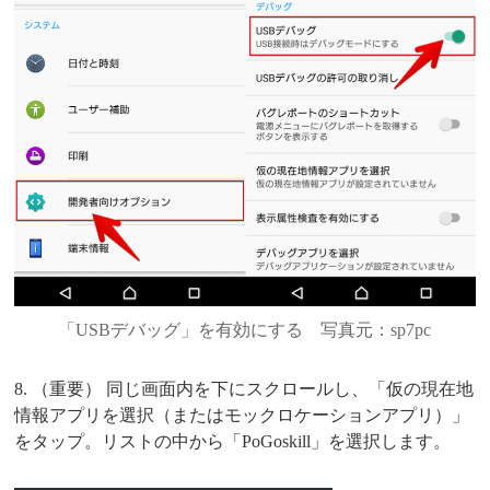
「USBデバッグ」を有効にする 写真元：sp7pc
8. （重要） 同じ画面内を下にスクロールし、「仮の現在地
情報アプリを選択（またはモックロケーションアプリ）」
をタップ。リストの中から「PoGoskill」を選択します。