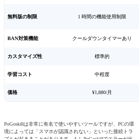
無料版の制限
1 時間の機能使用制限
BAN対策機能
クールダウンタイマーあり
カスタマイズ性
標準的
学習コスト
中程度
価格
¥1,880/月
PoGoskillは非常に有名で使いやすいツールですが、PCの環
境によっては「スマホが認識されない」といった接続トラ
ブルが起きることがあります。もしPoGoskillでエラーが出