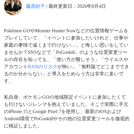
藤原紗千
| 最終更新日：2026年8月4日
Pokémon GOやMonster Hunter Nowなどの位置情報ゲームを
プレイしていて、「イベントに参加したいけれど、仕事や
家庭の事情で遠くまで行けない…」と悔しい思いをしてい
ませんか？SNSなどで「PoGoskill」のような位置変更ツー
ルの存在を知っても、「使い方が難しそう」「ウイルスや
アカウント
BANのリスク
が怖い」「無料版でどこまででき
るのか分からない」と導入をためらう方は非常に多いで
す。
私自身、ポケモンGOの地域限定イベントに参加したくて
も行けないジレンマを抱えていました。そこで実際に手元
のiPhone 15とGoogle Pixel 7を使用し、最新のiOSおよび
Android環境でPoGoskillやその他の位置変更ツールを徹底的
に検証しました。