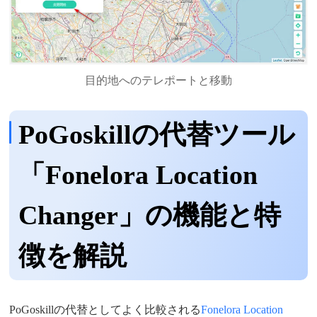
目的地へのテレポートと移動
PoGoskillの代替ツール
「Fonelora Location
Changer」の機能と特
徴を解説
PoGoskillの代替としてよく比較される
Fonelora Location