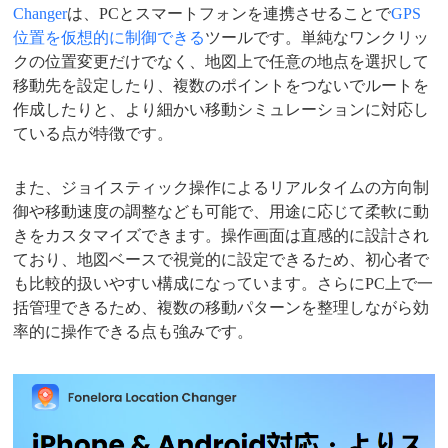
Changer
は、PCとスマートフォンを連携させることで
GPS
位置を仮想的に制御できる
ツールです。単純なワンクリッ
クの位置変更だけでなく、地図上で任意の地点を選択して
移動先を設定したり、複数のポイントをつないでルートを
作成したりと、より細かい移動シミュレーションに対応し
ている点が特徴です。
また、ジョイスティック操作によるリアルタイムの方向制
御や移動速度の調整なども可能で、用途に応じて柔軟に動
きをカスタマイズできます。操作画面は直感的に設計され
ており、地図ベースで視覚的に設定できるため、初心者で
も比較的扱いやすい構成になっています。さらにPC上で一
括管理できるため、複数の移動パターンを整理しながら効
率的に操作できる点も強みです。