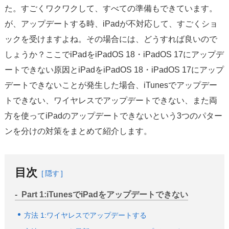
サポート
た。すごくワクワクして、すべての準備もできています。
が、アップデートする時、iPadが不対応して、すごくショ
言語選択
ックを受けますよね。その場合には、どうすれば良いので
しょうか？ここでiPadをiPadOS 18・iPadOS 17にアップデ
ートできない原因とiPadをiPadOS 18・iPadOS 17にアップ
デートできないことが発生した場合、iTunesでアップデー
トできない、ワイヤレスでアップデートできない、また両
方を使ってiPadのアップデートできないという3つのパター
ンを分けの対策をまとめて紹介します。
目次
隠す
Part 1:iTunesでiPadをアップデートできない
方法 1:ワイヤレスでアップデートする