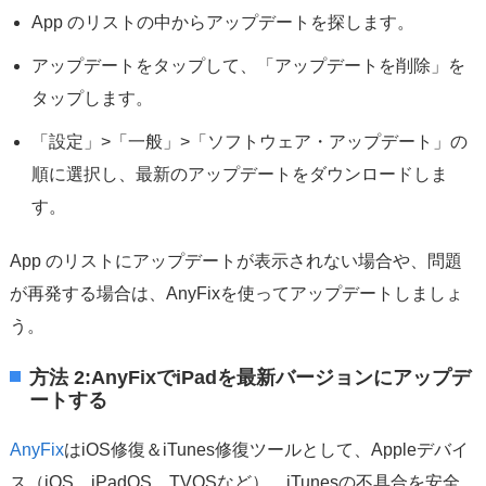
App のリストの中からアップデートを探します。
アップデートをタップして、「アップデートを削除」を
タップします。
「設定」>「一般」>「ソフトウェア・アップデート」の
順に選択し、最新のアップデートをダウンロードしま
す。
App のリストにアップデートが表示されない場合や、問題
が再発する場合は、AnyFixを使ってアップデートしましょ
う。
方法 2:AnyFixでiPadを最新バージョンにアップデ
ートする
AnyFix
はiOS修復＆iTunes修復ツールとして、Appleデバイ
ス（iOS、iPadOS、TVOSなど）、iTunesの不具合を安全