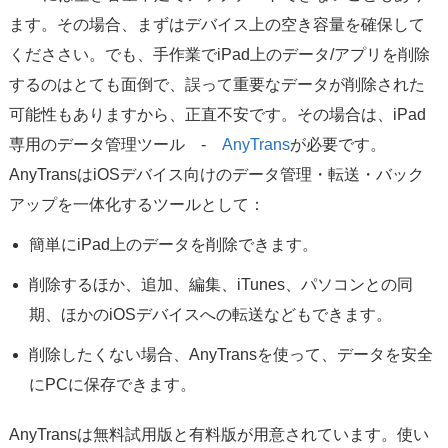
ます。その場合、まずはデバイス上の空き容量を確保して
くだささい。でも、手作業でiPad上のデータ/アプリを削除
するのはとても面倒で、誤って重要なデータが削除された
可能性もありますから、正直不安です。その場合は、iPad
専用のデータ管理ツール -
AnyTrans
が必要です。
AnyTransはiOSデバイス向けのデータ管理・転送・バック
アップを一体化するツールとして：
簡単にiPad上のデータを削除できます。
削除するほか、追加、編集、iTunes、パソコンとの同
期、ほかのiOSデバイスへの転送などもできます。
削除したくない場合、AnyTransを使って、データを安全
にPCに保存できます。
AnyTransは無料試用版と有料版が用意されています。使い