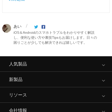
あい
iOS＆Androidのスマホトラブルをわかりやすく解説
し、便利な使い方や裏技Tipsもお届けします。日々の
困りごとが少しでも解決できれば嬉しいです。
人気製品
新製品
リソース
会社情報