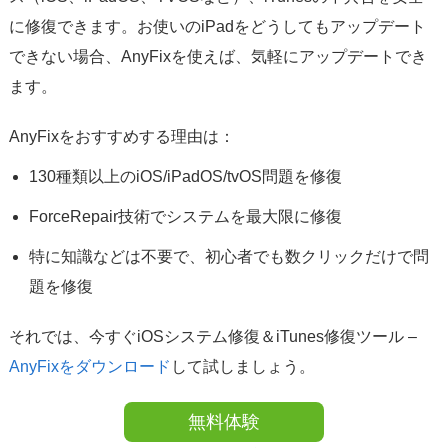
に修復できます。お使いのiPadをどうしてもアップデート
できない場合、AnyFixを使えば、気軽にアップデートでき
ます。
AnyFixをおすすめする理由は：
130種類以上のiOS/iPadOS/tvOS問題を修復
ForceRepair技術でシステムを最大限に修復
特に知識などは不要で、初心者でも数クリックだけで問
題を修復
それでは、今すぐiOSシステム修復＆iTunes修復ツール –
AnyFixをダウンロード
して試しましょう。
無料体験