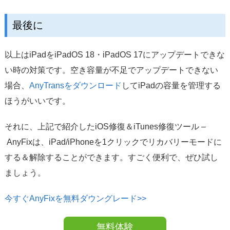
最後に
以上はiPadをiPadOS 18・iPadOS 17にアップデートできな
い時の対策です。空き容量が不足でアップデートできない
場合、
AnyTransをダウンロード
してiPadの容量を管理する
ほうがいいです。
それに、上記で紹介したiOS修復＆iTunes修復ツール –
AnyFixは、iPad/iPhoneを1クリックでリカバリーモードに
する＆解除することができます。すごく便利で、ぜひ試し
ましょう。
今すぐAnyFixを無料ダウングレード>>
無料体験