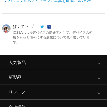
パソコンからアイフォンに写真を送る5つの方法
ばくてい
iOS&Androidデバイスの愛好者として、デバイスの使
用をもっと便利にする裏技について色々書いていま
す。
人気製品
新製品
リソース
会社情報