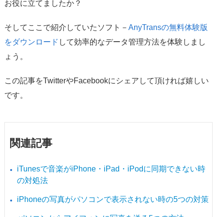
お役に立てましたか？
そしてここで紹介していたソフト－
AnyTransの無料体験版
をダウンロード
して効率的なデータ管理方法を体験しまし
ょう。
この記事をTwitterやFacebookにシェアして頂ければ嬉しい
です。
関連記事
iTunesで音楽がiPhone・iPad・iPodに同期できない時
の対処法
iPhoneの写真がパソコンで表示されない時の5つの対策