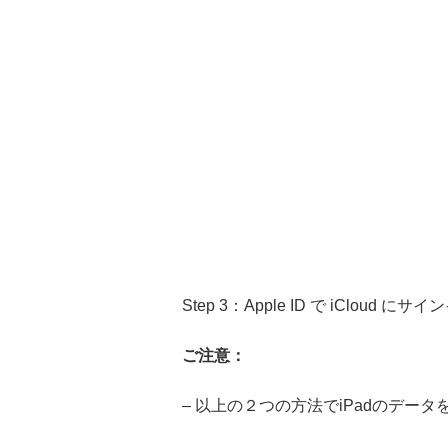
Step 3：Apple ID で iC
ご注意：
– 以上の２つの方法でiPadのデータ