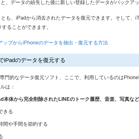
タを回復すると、データの紛失した後に新しい登録したデータがバック
も、iPadから消去されたデータを復元できます。そして、iTun
りすることができます。
dバックアップからiPhoneのデータを抽出・復元する方法
iOSでiPadのデータを復元する
向けの専門的なデータ復元ソフト、ここで、利用しているのはPhone
ールは：
ad本体から完全削除されたLINEのトーク履歴、音楽、写真な
できる
時間や手間を節約する
る