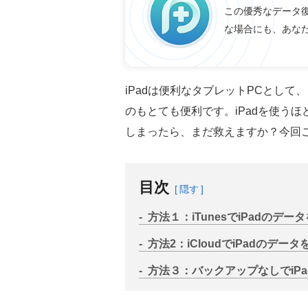
この優秀なデータ復元
な場合にも、あなた
iPadは便利なタブレットPCとし
のもとても便利です。iPadを使うほど
しまったら、まだ救えますか？今回ご
目次
隠す
方法１：iTunesでiPadのデー
方法2：iCloudでiPadのデー
方法３：バックアップなしでiP