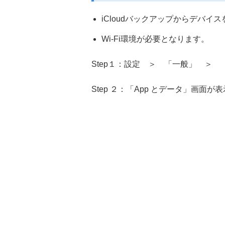
iCloudバックアップからデバイ
Wi-Fi環境が必要となります。
Step１：設定 ＞ 「一般」 ＞
Step ２：「App とデータ」画面