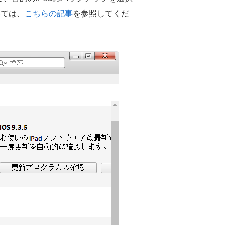
いては、
こちらの記事
を参照してくだ