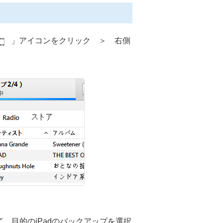
」アイコンをクリック ＞ 右側
、目的のiPadのバックアップを選択