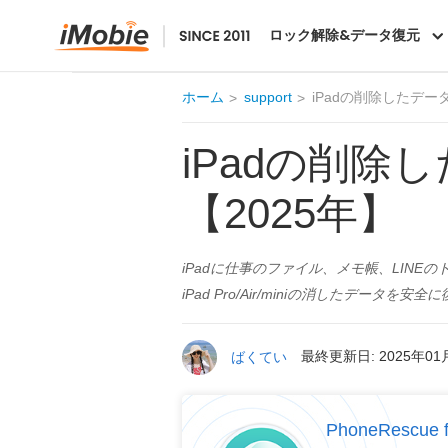
PhoneRescue
ロック解除&データ復元
ホーム
support
iPadの削除したデー
iPadの削
【2025年】
iPadに仕事のファイル、メモ帳、LIN
iPad Pro/Air/miniの消したデータ
ばくてい
最終更新日: 2025年01
PhoneRescu