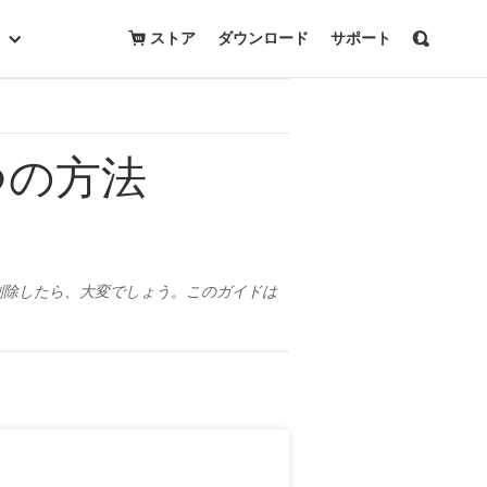
無料トライアルを開始
購入
ストア
ダウンロード
サポート
つの方法
を削除したら、大変でしょう。このガイドは