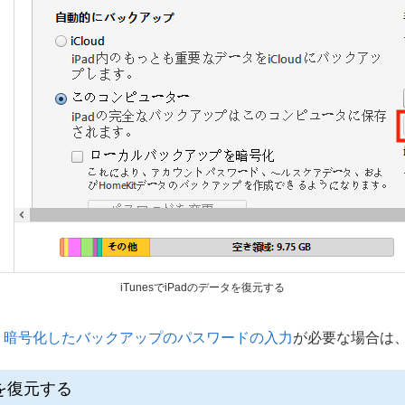
iTunesでiPadのデータを復元する
。
暗号化したバックアップのパスワードの入力
が必要な場合は
タを復元する