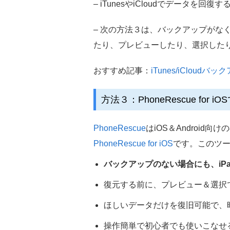
– iTunesやiCloudでデー
– 次の方法３は、バックアップがなくと
たり、プレビューしたり、選択した
おすすめ記事：
iTunes/iClou
方法３：PhoneRescue for 
PhoneRescue
はiOS＆Android
PhoneRescue for iOS
です。このツ
バックアップのない場合にも、iP
復元する前に、プレビュー＆選択
ほしいデータだけを復旧可能で、
操作簡単で初心者でも使いこなせ