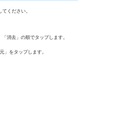
認してください。
 「消去」の順でタップします。
ら復元」をタップします。