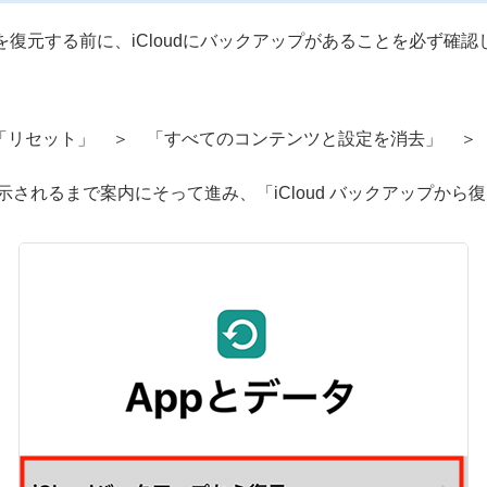
スを復元する前に、iCloudにバックアップがあることを必ず確
 「リセット」 ＞ 「すべてのコンテンツと設定を消去」 ＞
が表示されるまで案内にそって進み、「iCloud バックアップか