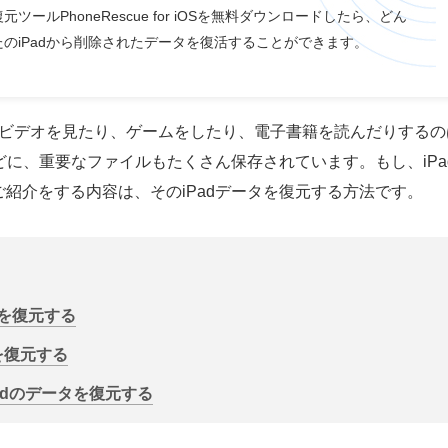
ツールPhoneRescue for iOSを無料ダウンロードしたら、どん
のiPadから削除されたデータを復活することができます。
て、ビデオを見たり、ゲームをしたり、電子書籍を読んだりする
に、重要なファイルもたくさん保存されています。もし、iPad Pro
紹介をする内容は、そのiPadデータを復元する方法です。
タを復元する
タを復元する
adのデータを復元する