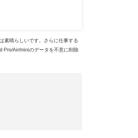
のは素晴らしいです。さらに仕事する
/Air/miniのデータを不意に削除