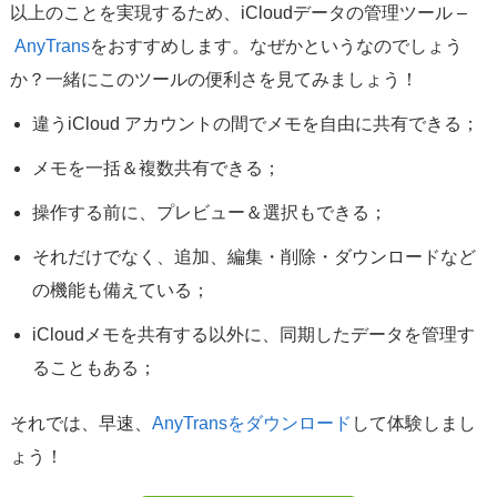
以上のことを実現するため、iCloudデータの管理ツール –
AnyTrans
をおすすめします。なぜかというなのでしょう
か？一緒にこのツールの便利さを見てみましょう！
違うiCloud アカウントの間でメモを自由に共有できる；
メモを一括＆複数共有できる；
操作する前に、プレビュー＆選択もできる；
それだけでなく、追加、編集・削除・ダウンロードなど
の機能も備えている；
iCloudメモを共有する以外に、同期したデータを管理す
ることもある；
それでは、早速、
AnyTransをダウンロード
して体験しまし
ょう！