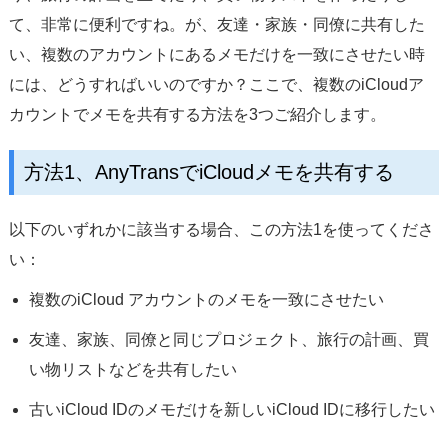
サポート
て、非常に便利ですね。が、友達・家族・同僚に共有した
い、複数のアカウントにあるメモだけを一致にさせたい時
言語選択
には、どうすればいいのですか？ここで、複数のiCloudア
カウントでメモを共有する方法を3つご紹介します。
方法1、AnyTransでiCloudメモを共有する
以下のいずれかに該当する場合、この方法1を使ってくださ
い：
複数のiCloud アカウントのメモを一致にさせたい
友達、家族、同僚と同じプロジェクト、旅行の計画、買
い物リストなどを共有したい
古いiCloud IDのメモだけを新しいiCloud IDに移行したい